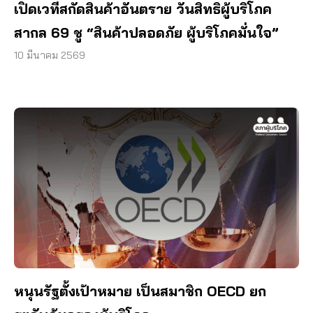
เปิดเวทีสกัดสินค้าอันตราย วันสิทธิผู้บริโภค
สากล 69 ชู “สินค้าปลอดภัย ผู้บริโภคมั่นใจ”
10 มีนาคม 2569
หนุนรัฐตั้งเป้าหมาย เป็นสมาชิก OECD ยก