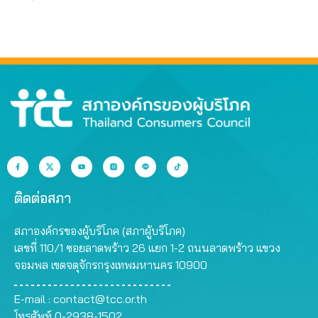
ติดต่อสภา
สภาองค์กรของผู้บริโภค (สภาผู้บริโภค)
เลขที่ 110/1 ซอยลาดพร้าว 26 แยก 1-2 ถนนลาดพร้าว แขวง
จอมพล เขตจตุจักรกรุงเทพมหานคร 10900
E-mail :
contact@tcc.or.th
โทรศัพท์ 0-2938-1502