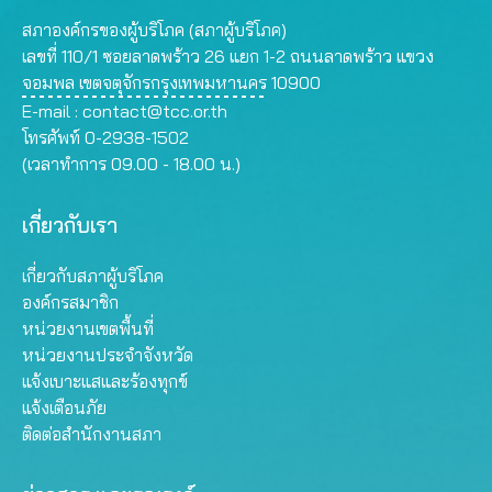
สภาองค์กรของผู้บริโภค (สภาผู้บริโภค)
เลขที่ 110/1 ซอยลาดพร้าว 26 แยก 1-2 ถนนลาดพร้าว แขวง
จอมพล เขตจตุจักรกรุงเทพมหานคร 10900
E-mail :
contact@tcc.or.th
โทรศัพท์ 0-2938-1502
(เวลาทำการ 09.00 - 18.00 น.)
เกี่ยวกับเรา
เกี่ยวกับสภาผู้บริโภค
องค์กรสมาชิก
หน่วยงานเขตพื้นที่
หน่วยงานประจำจังหวัด
แจ้งเบาะแสและร้องทุกข์
แจ้งเตือนภัย
ติดต่อสำนักงานสภา