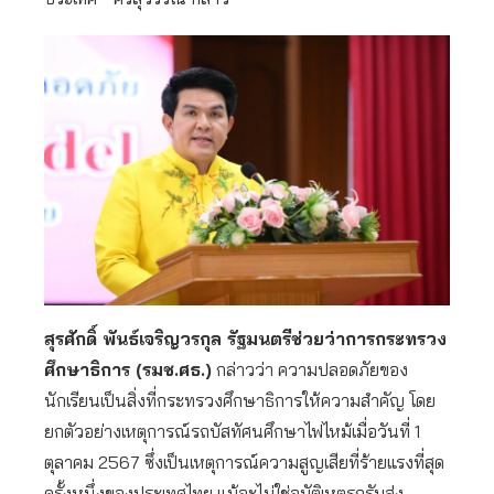
สุรศักดิ์ พันธ์เจริญวรกุล รัฐมนตรีช่วยว่าการกระทรวง
ศึกษาธิการ (รมช.ศธ.)
กล่าวว่า ความปลอดภัยของ
นักเรียนเป็นสิ่งที่กระทรวงศึกษาธิการให้ความสำคัญ โดย
ยกตัวอย่างเหตุการณ์รถบัสทัศนศึกษาไฟไหม้เมื่อวันที่ 1
ตุลาคม 2567 ซึ่งเป็นเหตุการณ์ความสูญเสียที่ร้ายแรงที่สุด
ครั้งหนึ่งของประเทศไทย แม้จะไม่ใช่อุบัติเหตุรถรับส่ง