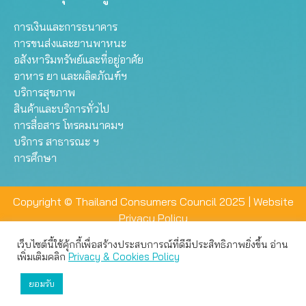
การเงินและการธนาคาร
การขนส่งและยานพาหนะ
อสังหาริมทรัพย์และที่อยู่อาศัย
อาหาร ยา และผลิตภัณฑ์ฯ
บริการสุขภาพ
สินค้าและบริการทั่วไป
การสื่อสาร โทรคมนาคมฯ
บริการ สาธารณะ ฯ
การศึกษา
Copyright © Thailand Consumers Council 2025 |
Website
Privacy Policy
เว็บไซต์นี้ใช้คุ้กกี้เพื่อสร้างประสบการณ์ที่ดีมีประสิทธิภาพยิ่งขึ้น อ่าน
เว็บไซต์นี้ใช้คุกกี้เพื่อมอบประสบการณ์การใช้งานที่ดีให้แก่ท่าน คุณ
เพิ่มเติมคลิก
Privacy & Cookies Policy
สามารถเลือกตั้งค่าความเป็นส่วนตัวได้
ยอมรับ
ยอมรับทั้งหมด
ตั้งค่า
ปฏิเสธ