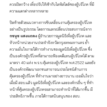
ควรเปิดกว้าง เพื่อปรับให้เข้ากับไลฟ์สไตล์ของผู้บริโภค ที่มี
ความแตกต่างหลากหลาย
ปิดท้ายด้วยแนวทางการขับเคลื่อนงานคุ้มครองผู้บริโภค
อย่างเป็นรูปธรรม โดยการแลกเปลี่ยนประสบการณ์จาก
กชนุช แสงแถลง
ผู้อำนวยการมูลนิธิเพื่อผู้บริโภค และ
หัวหน้าหน่วยงานประจำจังหวัดกรุงเทพมหานคร ย้ำ
ความมั่นใจภายใต้การทำงานของมูลนิธิเพื่อผู้บริโภค ซึ่ง
เป็นองค์กรผู้บริโภคที่สามารถฟ้องคดีแทนผู้บริโภคได้ ตาม
มาตรา 40 แห่ง พ.ร.บ.คุ้มครองผู้บริโภค พ.ศ.2522 และยัง
เป็นองค์กรพัฒนาเอกชนสาธารณประโยชน์ด้านการ
คุ้มครองผู้บริโภค ที่ทำงานมาอย่างยาวนาน เธอมั่นใจว่า
เมื่อมี สอบ.แล้ว มูลนิธิเพื่อผู้บริโภค และองค์กรอื่น ๆ ที่ทำ
หน้าที่คุ้มครองผู้บริโภคจะสามารถทำหน้าที่ได้มากขึ้น มี
ประสิทธิภาพขึ้น ภายใต้การสนับสนุนของ สอบ.