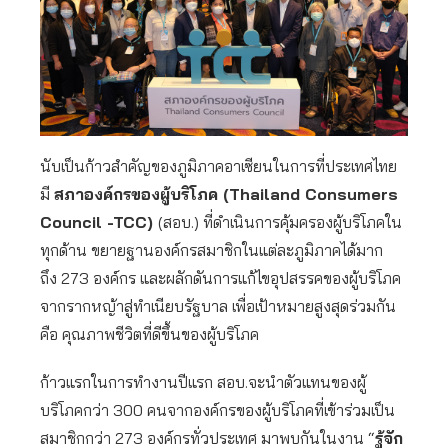
นับเป็นก้าวสำคัญของภูมิภาคอาเซียนในการที่ประเทศไทย
มี
สภาองค์กรของผู้บริโภค (Thailand Consumers
Council -TCC)
(สอบ.) ที่ดำเนินการคุ้มครองผู้บริโภคใน
ทุกด้าน ขยายฐานองค์กรสมาชิกในแต่ละภูมิภาคได้มาก
ถึง 273 องค์กร และผลักดันการแก้ไขอุปสรรคของผู้บริโภค
จากรากหญ้าสู่ทำเนียบรัฐบาล เพื่อเป้าหมายสูงสุดร่วมกัน
คือ คุณภาพชีวิตที่ดีขึ้นของผู้บริโภค
ก้าวแรกในการทำงานปีแรก สอบ.จะนำตัวแทนของผู้
บริโภคกว่า 300 คนจากองค์กรของผู้บริโภคที่เข้าร่วมเป็น
สมาชิกกว่า 273 องค์กรทั่วประเทศ มาพบกันในงาน “
รู้จัก