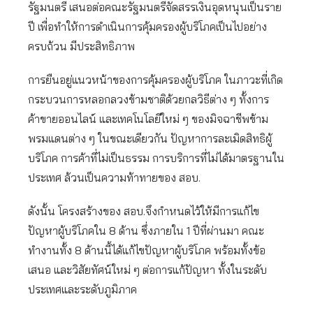
รัฐมนตรี เสนอต่อคณะรัฐมนตรีจัดสรรเงินอุดหนุนเป็นราย
ปี เพื่อทำให้การดำเนินการคุ้มครองผู้บริโภคเป็นไปอย่าง
ครบถ้วน มีประสิทธิภาพ
การยืนอยู่แนวหน้าของการคุ้มครองผู้บริโภค ในภาวะที่เกิด
กระบวนการหลอกลวงข้ามชาติด้วยกลวิธีต่าง ๆ ทั้งการ
ค้าขายออนไลน์ และเทคโนโลยีใหม่ ๆ ของมิจฉาชีพข้าม
พรมแดนต่าง ๆ ในขณะเดียวกัน ปัญหาการละเมิดสิทธิผู้
บริโภค การค้าที่ไม่เป็นธรรม การบริการที่ไม่ได้มาตรฐานใน
ประเทศ ล้วนเป็นความท้าทายของ สอบ.
ดังนั้น โครงสร้างของ สอบ.จึงกำหนดไว้ให้มีการแก้ไข
ปัญหาผู้บริโภคใน 8 ด้าน ซึ่งภายใน 1 ปีที่ผ่านมา คณะ
ทำงานทั้ง 8 ด้านนี้ได้แก้ไขปัญหาผู้บริโภค พร้อมทั้งข้อ
เสนอ และวิสัยทัศน์ใหม่ ๆ ต่อการแก้ปัญหา ทั้งในระดับ
ประเทศและระดับภูมิภาค