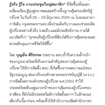
รู้จริง รู้ใจ งานประชุมใหญ่สมาชิก”
ที่จัดขึ้นเพื่อแลก
เปลี่ยนเรียนรู้มุ่งสู่อนาคตและสร้างพื้นฐานคุ้มครองสิทธิผู้
บริโภค ในวันที่ 28 – 29 มิถุนายน 2565 ณ โรงแรมรามา
การ์เด้น กรุงเทพมหานคร เพื่อร่วมมือกันวางแผนช่วยเหลือ
ผู้บริโภคอย่างทั่วถึง รวดเร็ว และมีประสิทธิภาพ ภายใต้
แนวคิดที่ว่า “ทุกคนคือผู้บริโภคที่ต้องได้รับการคุ้มครองและ
ยกระดับคุณภาพชีวิตให้ดีขึ้น”
โดย
บุญยืน ศิริธรรม
ประธาน สอบ.ย้ำถึงความล้ำหน้า
ของกฎหมายไทยที่เห็นความสำคัญของการคุ้มครองผู้
บริโภค ให้มีการจัดตั้ง สอบ. ที่เกิดขึ้นจากเจตนารมณ์ของ
รัฐธรรมนูญ ต่อมาเป็นองค์กรตามพระราชบัญญัติ (พ.ร.บ.)
การจัดตั้งสภาองค์กรของผู้บริโภค พ.ศ.2562 ทำให้
ประเทศไทยยืนอยู่แถวหน้าของการคุ้มครองผู้บริโภคของ
อาเซียน ที่ยังไม่มีประเทศใดมีการจัดตั้งสภาฯ ในลักษณะ
เดียวกันนี้มาก่อน พร้อมทั้งให้สำนักงานปลัดสำนักนายก