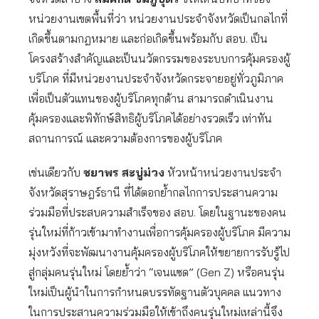
หน่วยงานเขตพื้นที่ว่า หน่วยงานประจำจังหวัดเป็นกลไกที่
เกิดขึ้นตามกฎหมาย และก่อเกิดขึ้นพร้อมกับ สอบ. เป็น
โครงสร้างสำคัญและเป็นนวัตกรรมของระบบการคุ้มครองผู้
บริโภค ที่มีหน่วยงานประจำจังหวัดกระจายอยู่ทั่วภูมิภาค
เพื่อเป็นตัวแทนของผู้บริโภคทุกด้าน สามารถดำเนินงาน
คุ้มครองและพิทักษ์สิทธิผู้บริโภคได้อย่างรวดเร็ว เท่าทัน
สถานการณ์ และความต้องการของผู้บริโภค
เช่นเดียวกับ
ชยาพร สะบู่ม่วง
หัวหน้าหน่วยงานประจำ
จังหวัดสุราษฎร์ธานี ที่ได้ตอกย้ำกลไกการประสานความ
ร่วมมือที่ประสบความสำเร็จของ สอบ. โดยในฐานะของคน
รุ่นใหม่ที่ก้าวเข้ามาทำงานเพื่อการคุ้มครองผู้บริโภค มีความ
มุ่งหวังที่จะพัฒนางานคุ้มครองผู้บริโภคให้ขยายการรับรู้ไป
สู่กลุ่มคนรุ่นใหม่ โดยย้ำว่า “เจนแซด” (Gen Z) หรือคนรุ่น
ใหม่เป็นผู้นำในการกำหนดบรรทัดฐานตัวบุคคล แนวทาง
ในการประสานความร่วมมือให้เข้าถึงคนรุ่นใหม่เหล่านี้จึง