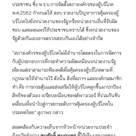
ประชาชน ซึ่ง พ.ร.บ.การจัดตั้งสภาองค์กรของผู้บริโภค
พ.ศ.2562 กำหนดให้ สอบ.รายงานปัญหาการคุ้มครองผู้
บริโภคไปยังหน่วยงานของรัฐหรือหน่วยงานอื่นที่รับผิด
ชอบ และเผยแพร่ให้ประชาชนทราบได้ ซึ่งหน่วยงานของ
รัฐด้วยกันเองอาจตรวจสอบกันเองได้อย่างจำกัด
“สภาองค์กรของผู้บริโภคไม่มีอำนาจโดยตรงในการจัดการ
กับผู้ประกอบการที่กระทำความผิดเหมือนหน่วยงานรัฐ
เพียงแต่เราสามารถฟ้องคดีเพื่อคุ้มครองผู้บริโภคตามที่
กฎหมายให้อำนาจไว้ ดังนั้น สิ่งที่สภาฯ และองค์กรสมาชิก
ทำ คือ การกระตุ้นและส่งเสริมให้ผู้บริโภคลุกขึ้นมาปกป้อง
สิทธิของตัวเอง เปรียบเหมือนซอฟต์พาวเวอร์ ที่ร่วมกันขับ
เคลื่อนเพื่อนำไปสู่การยกระดับการคุ้มครองผู้บริโภคใน
ประเทศไทย” สุภาพร กล่าว
สอดคล้องกับความเห็นจากหัวหน้าหน่วยงานประจำ
จังหวัดลำปาง
สมศักดิ์ ชมภูบุตร
ชี้ให้เห็นบทบาทของ