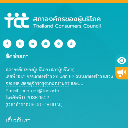
ติดต่อสภา
สภาองค์กรของผู้บริโภค (สภาผู้บริโภค)
เลขที่ 110/1 ซอยลาดพร้าว 26 แยก 1-2 ถนนลาดพร้าว แขวง
จอมพล เขตจตุจักรกรุงเทพมหานคร 10900
E-mail :
contact@tcc.or.th
โทรศัพท์ 0-2938-1502
(เวลาทำการ 09.00 - 18.00 น.)
เกี่ยวกับเรา