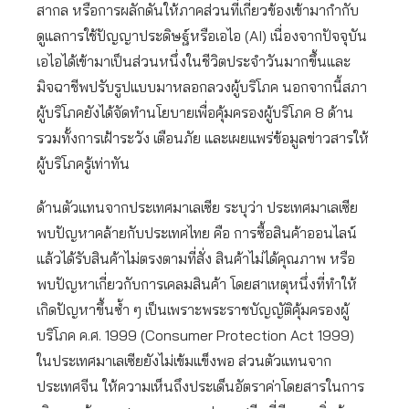
สากล หรือการผลักดันให้ภาคส่วนที่เกี่ยวข้องเข้ามากำกับ
ดูแลการใช้ปัญญาประดิษฐ์หรือเอไอ (AI) เนื่องจากปัจจุบัน
เอไอได้เข้ามาเป็นส่วนหนึ่งในชีวิตประจำวันมากขึ้นและ
มิจฉาชีพปรับรูปแบบมาหลอกลวงผู้บริโภค นอกจากนี้สภา
ผู้บริโภคยังได้จัดทำนโยบายเพื่อคุ้มครองผู้บริโภค 8 ด้าน
รวมทั้งการเฝ้าระวัง เตือนภัย และเผยแพร่ข้อมูลข่าวสารให้
ผู้บริโภครู้เท่าทัน
ด้านตัวแทนจากประเทศมาเลเซีย ระบุว่า ประเทศมาเลเซีย
พบปัญหาคล้ายกับประเทศไทย คือ การซื้อสินค้าออนไลน์
แล้วได้รับสินค้าไม่ตรงตามที่สั่ง สินค้าไม่ได้คุณภาพ หรือ
พบปัญหาเกี่ยวกับการเคลมสินค้า โดยสาเหตุหนึ่งที่ทำให้
เกิดปัญหาขึ้นซ้ำ ๆ เป็นเพราะพระราชบัญญัติคุ้มครองผู้
บริโภค ค.ศ. 1999 (Consumer Protection Act 1999)
ในประเทศมาเลเซียยังไม่เข้มแข็งพอ ส่วนตัวแทนจาก
ประเทศจีน ให้ความเห็นถึงประเด็นอัตราค่าโดยสารในการ