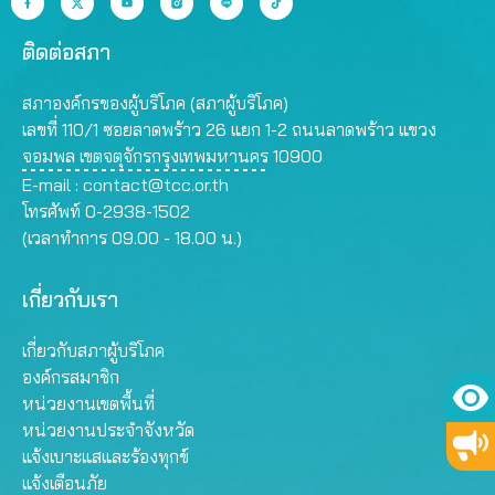
ติดต่อสภา
สภาองค์กรของผู้บริโภค (สภาผู้บริโภค)
เลขที่ 110/1 ซอยลาดพร้าว 26 แยก 1-2 ถนนลาดพร้าว แขวง
จอมพล เขตจตุจักรกรุงเทพมหานคร 10900
E-mail :
contact@tcc.or.th
โทรศัพท์ 0-2938-1502
(เวลาทำการ 09.00 - 18.00 น.)
เกี่ยวกับเรา
เกี่ยวกับสภาผู้บริโภค
องค์กรสมาชิก
หน่วยงานเขตพื้นที่
หน่วยงานประจำจังหวัด
แจ้งเบาะแสและร้องทุกข์
แจ้งเตือนภัย