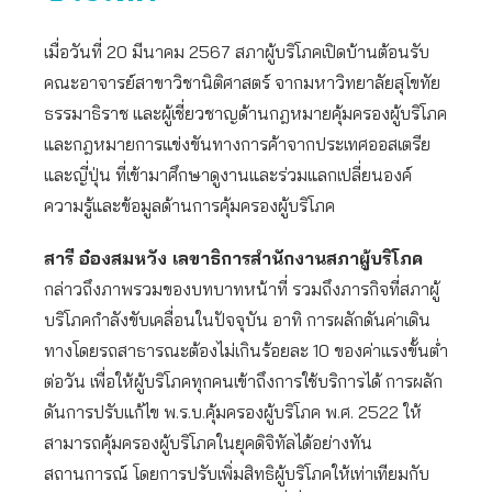
เมื่อวันที่ 20 มีนาคม 2567 สภาผู้บริโภคเปิดบ้านต้อนรับ
คณะอาจารย์สาขาวิชานิติศาสตร์ จากมหาวิทยาลัยสุโขทัย
ธรรมาธิราช และผู้เชี่ยวชาญด้านกฎหมายคุ้มครองผู้บริโภค
และกฎหมายการแข่งขันทางการค้าจากประเทศออสเตรีย
และญี่ปุ่น ที่เข้ามาศึกษาดูงานและร่วมแลกเปลี่ยนองค์
ความรู้และข้อมูลด้านการคุ้มครองผู้บริโภค
สารี อ๋องสมหวัง เลขาธิการสำนักงานสภาผู้บริโภค
กล่าวถึงภาพรวมของบทบาทหน้าที่ รวมถึงภารกิจที่สภาผู้
บริโภคกำลังขับเคลื่อนในปัจจุบัน อาทิ การผลักดันค่าเดิน
ทางโดยรถสาธารณะต้องไม่เกินร้อยละ 10 ของค่าแรงขั้นต่ำ
ต่อวัน เพื่อให้ผู้บริโภคทุกคนเข้าถึงการใช้บริการได้ การผลัก
ดันการปรับแก้ไข พ.ร.บ.คุ้มครองผู้บริโภค พ.ศ. 2522 ให้
สามารถคุ้มครองผู้บริโภคในยุคดิจิทัลได้อย่างทัน
สถานการณ์ โดยการปรับเพิ่มสิทธิผู้บริโภคให้เท่าเทียมกับ