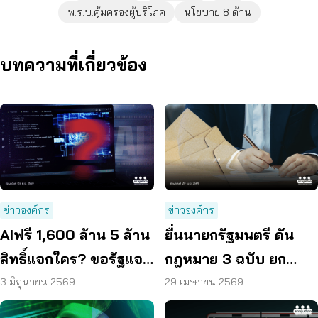
พ.ร.บ.คุ้มครองผู้บริโภค
นโยบาย 8 ด้าน
บทความที่เกี่ยวข้อง
ข่าวองค์กร
ข่าวองค์กร
AIฟรี 1,600 ล้าน 5 ล้าน
ยื่นนายกรัฐมนตรี ดัน
สิทธิ์แจกใคร? ขอรัฐแจง
กฎหมาย 3 ฉบับ ยก
เกณฑ์ชัด
ระดับคุ้มครองผู้บริโภค
3 มิถุนายน 2569
29 เมษายน 2569