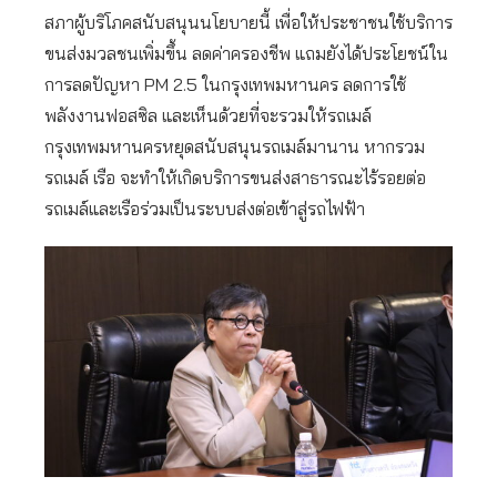
สภาผู้บริโภคสนับสนุนนโยบายนี้ เพื่อให้ประชาชนใช้บริการ
ขนส่งมวลชนเพิ่มขึ้น ลดค่าครองชีพ แถมยังได้ประโยชน์ใน
การลดปัญหา PM 2.5 ในกรุงเทพมหานคร ลดการใช้
พลังงานฟอสซิล และเห็นด้วยที่จะรวมให้รถเมล์
กรุงเทพมหานครหยุดสนับสนุนรถเมล์มานาน หากรวม
รถเมล์ เรือ จะทำให้เกิดบริการขนส่งสาธารณะไร้รอยต่อ
รถเมล์และเรือร่วมเป็นระบบส่งต่อเข้าสู่รถไฟฟ้า