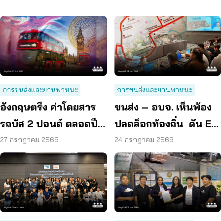
การขนส่งและยานพาหนะ
การขนส่งและยานพาหนะ
อังกฤษตรึง ค่าโดยสาร
ขนส่ง – อบจ. เห็นพ้อง
รถบัส 2 ปอนด์ ตลอดปี
ปลดล็อกท้องถิ่น ดัน EV
70 ลดค่าครองชีพ
Bus อยุธยา
27 กรกฎาคม 2569
24 กรกฎาคม 2569