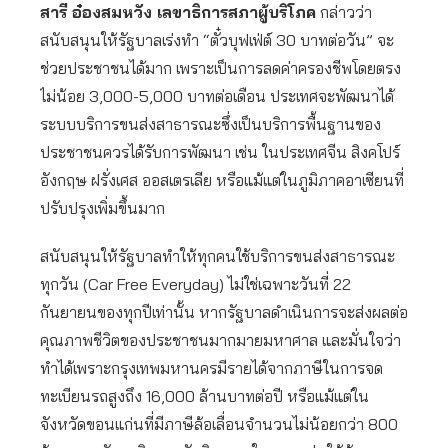
สารี อ๋องสมหวัง เลขาธิการสภาผู้บริโภค
กล่าวว่า
สนับสนุนให้รัฐบาลเร่งทำ “ตั๋วบุฟเฟ่ต์ 30 บาทต่อวัน” จะ
ช่วยประชาชนได้มาก เพราะเป็นการลดค่าครองชีพโดยตรง
ไม่น้อย 3,000-5,000 บาทต่อเดือน ประเทศจะพัฒนาได้
ระบบบริการขนส่งสาธารณะซึ่งเป็นบริการพื้นฐานของ
ประชาชนควรได้รับการพัฒนา เช่น ในประเทศจีน สิงคโปร์
อังกฤษ ฝรั่งเศส ออสเตรเลีย หรือแม้แต่ในภูมิภาคอาเซียนที่
ปรับปรุงเพิ่มขึ้นมาก
สนับสนุนให้รัฐบาลทำให้ทุกคนใช้บริการขนส่งสาธารณะ
ทุกวัน (Car Free Everyday) ไม่ใช่เฉพาะวันที่ 22
กันยายนของทุกปีเท่านั้น หากรัฐบาลดำเนินการจะส่งผลต่อ
คุณภาพชีวิตของประชาชนมากมายมหาศาล และมั่นใจว่า
ทำได้เพราะกรุงเทพมหานครมีรายได้จากภาษีในการจด
ทะเบียนรถสูงถึง 16,000 ล้านบาทต่อปี หรือแม้แต่ใน
จังหวัดขอนแก่นที่มีภาษีล้อเลื่อนจำนวนไม่น้อยกว่า 800