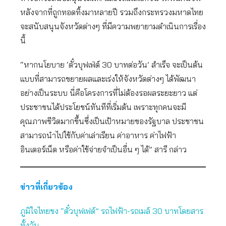
หลังจากที่ถูกทอดทิ้งมาหลายปี รวมถึงกระทรวงมหาดไทย
จะสนับสนุนจังหวัดต่างๆ ที่มีความพยายามดำเนินการเรื่อง
นี้
“หากนโยบาย ‘ตั๋วบุฟเฟ่ต์ 30 บาทต่อวัน’ สำเร็จ จะเป็นต้น
แบบที่สามารถขยายผลและเร่งให้จังหวัดต่างๆ ได้พัฒนา
อย่างเป็นระบบ นี่คือโครงการที่ไม่ต้องรอผลระยะยาว แต่
ประชาชนได้ประโยชน์ทันทีที่เริ่มต้น เพราะทุกคนจะมี
คุณภาพชีวิตมากขึ้นซึ่งเป็นเป้าหมายของรัฐบาล ประชาชน
สามารถนำไปใช้กับค่าเล่าเรียน ค่าอาหาร ค่าไฟฟ้า
อินเตอร์เน็ต หรือค่าใช้จ่ายจำเป็นอื่น ๆ ได้” สารี กล่าว
ข่าวที่เกี่ยวข้อง
ภูมิใจไทยชง “ตั๋วบุฟเฟต์” รถไฟฟ้า-รถเมล์ 30 บาทโดยสาร
ทั้งวัน