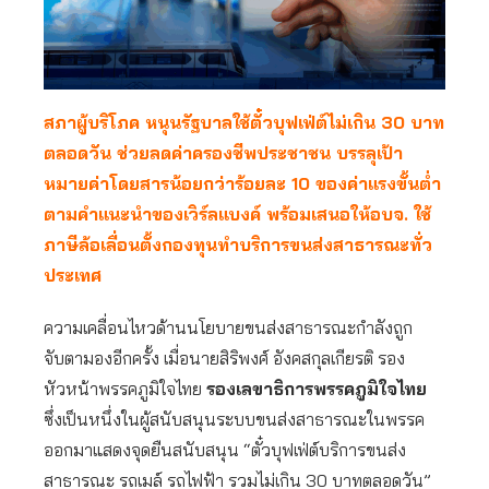
สภาผู้บริโภค หนุนรัฐบาลใช้ตั๋วบุฟเฟ่ต์ไม่เกิน 30 บาท
ตลอดวัน ช่วยลดค่าครองชีพประชาชน บรรลุเป้า
หมายค่าโดยสารน้อยกว่าร้อยละ 10 ของค่าแรงขั้นต่ำ
ตามคำแนะนำของเวิร์ลแบงค์ พร้อมเสนอให้อบจ. ใช้
ภาษีล้อเลื่อนตั้งกองทุนทำบริการขนส่งสาธารณะทั่ว
ประเทศ
ความเคลื่อนไหวด้านนโยบายขนส่งสาธารณะกำลังถูก
จับตามองอีกครั้ง เมื่อนายสิริพงศ์ อังคสกุลเกียรติ รอง
หัวหน้าพรรคภูมิใจไทย
รองเลขาธิการพรรคภูมิใจไทย
ซึ่งเป็นหนึ่งในผู้สนับสนุนระบบขนส่งสาธารณะในพรรค
ออกมาแสดงจุดยืนสนับสนุน “ตั๋วบุฟเฟ่ต์บริการขนส่ง
สาธารณะ รถเมล์ รถไฟฟ้า รวมไม่เกิน 30 บาทตลอดวัน”