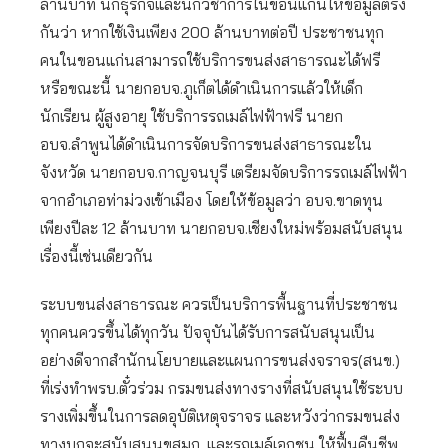
ล้านบาท นักธุรกิจและนักวิชาการในขอนแก่นให้ข้อมูลตรง
กันว่า หากใช้เงินเพียง 200 ล้านบาทต่อปี ประชาชนทุก
คนในขอนแก่นสามารถใช้บริการขนส่งสาธารณะได้ฟรี
หรือขณะนี้ นายกอบจ.ภูเก็ตได้ดำเนินการแล้วให้เด็ก
นักเรียน ผู้สูงอายุ ใช้บริการรถเมล์ไฟฟ้าฟรี นายก
อบจ.ลำพูนได้ดำเนินการจัดบริการขนส่งสาธารณะใน
จังหวัด นายกอบจ.กาญจนบุรี เตรียมจัดบริการรถเมล์ไฟฟ้า
จากอำเภอท่าม่วงเข้าเมือง โดยให้ข้อมูลว่า อบจ.ขาดทุน
เพียงปีละ 12 ล้านบาท นายกอบจ.เชียงใหม่พร้อมสนับสนุน
เรื่องนี้เช่นเดียวกัน
ระบบขนส่งสาธารณะ ควรเป็นบริการพื้นฐานที่ประชาชน
ทุกคนควรขึ้นได้ทุกวัน ปัจจุบันได้รับการสนับสนุนเป็น
อย่างดีจากสำนักนโยบายและแผนการขนส่งจราจร(สนข.)
ที่เร่งทำพรบ.ตั๋วร่วม กรมขนส่งทางรางที่สนับสนุนใช้ระบบ
รางเพิ่มขึ้นในการลดอุบัติเหตุจราจร และหวังว่ากรมขนส่ง
ทางบกจะสนับสนุนขสมก. และรถเมล์เอกชน ให้ฟื้นคืนชีพ