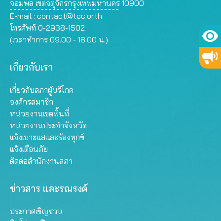
จอมพล เขตจตุจักรกรุงเทพมหานคร 10900
E-mail :
contact@tcc.or.th
โทรศัพท์ 0-2938-1502
(เวลาทำการ 09.00 - 18.00 น.)
เกี่ยวกับเรา
เกี่ยวกับสภาผู้บริโภค
องค์กรสมาชิก
หน่วยงานเขตพื้นที่
หน่วยงานประจำจังหวัด
แจ้งเบาะแสและร้องทุกข์
แจ้งเตือนภัย
ติดต่อสำนักงานสภา
ข่าวสาร และรณรงค์
ประกาศเชิญชวน