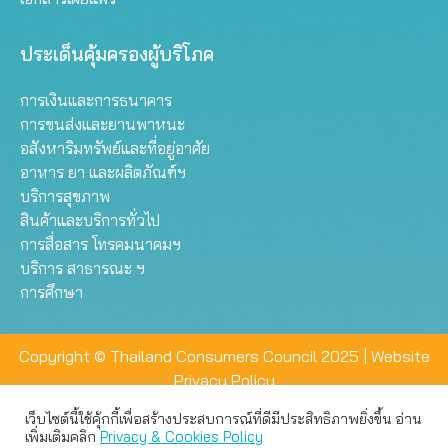
ประเด็นคุ้มครองผู้บริโภค
การเงินและการธนาคาร
การขนส่งและยานพาหนะ
อสังหาริมทรัพย์และที่อยู่อาศัย
อาหาร ยา และผลิตภัณฑ์ฯ
บริการสุขภาพ
สินค้าและบริการทั่วไป
การสื่อสาร โทรคมนาคมฯ
บริการ สาธารณะ ฯ
การศึกษา
Copyright © Thailand Consumers Council 2025 |
Website
Privacy Policy
เว็บไซต์นี้ใช้คุ้กกี้เพื่อสร้างประสบการณ์ที่ดีมีประสิทธิภาพยิ่งขึ้น อ่าน
เว็บไซต์นี้ใช้คุกกี้เพื่อมอบประสบการณ์การใช้งานที่ดีให้แก่ท่าน คุณ
เพิ่มเติมคลิก
Privacy & Cookies Policy