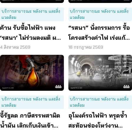
บริการสาธารณะ พลังงาน และสิ่ง
บริการสาธารณะ พลังงาน และสิ่ง
แวดล้อม
แวดล้อม
ค้าน รับซื้อไฟฟ้า แพง
“รสนา” นั่งกรรมการ รื้อ
‘รสนา’ ไม่ร่วมลงมติ ผลัก
โครงสร้างค่าไฟ เร่งแก้
ผู้บริโภค “แบก”
ต้นเหตุพลังงานแพง
4 สิงหาคม 2569
18 กรกฎาคม 2569
บริการสาธารณะ พลังงาน และสิ่ง
บริการสาธารณะ พลังงาน และสิ่ง
แวดล้อม
แวดล้อม
จี้รัฐลด ภาษีสรรพสามิต
อุโมงค์รถไฟฟ้า ทรุดซ้ำ
น้ำมัน เลิกเก็บเงินเข้า
สะท้อนช่องโหว่งาน