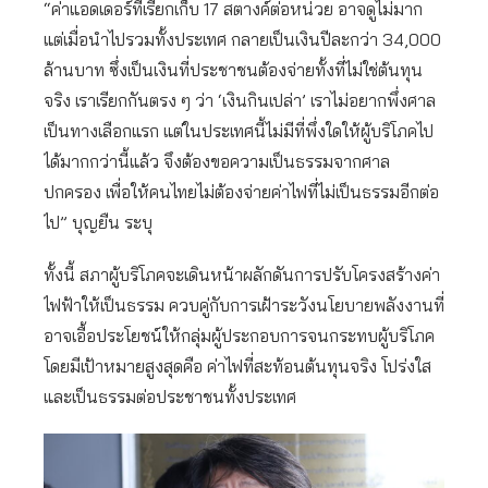
“ค่าแอดเดอร์ที่เรียกเก็บ 17 สตางค์ต่อหน่วย อาจดูไม่มาก
แต่เมื่อนำไปรวมทั้งประเทศ กลายเป็นเงินปีละกว่า 34,000
ล้านบาท ซึ่งเป็นเงินที่ประชาชนต้องจ่ายทั้งที่ไม่ใช่ต้นทุน
จริง เราเรียกกันตรง ๆ ว่า ‘เงินกินเปล่า’ เราไม่อยากพึ่งศาล
เป็นทางเลือกแรก แต่ในประเทศนี้ไม่มีที่พึ่งใดให้ผู้บริโภคไป
ได้มากกว่านี้แล้ว จึงต้องขอความเป็นธรรมจากศาล
ปกครอง เพื่อให้คนไทยไม่ต้องจ่ายค่าไฟที่ไม่เป็นธรรมอีกต่อ
ไป” บุญยืน ระบุ
ทั้งนี้ สภาผู้บริโภคจะเดินหน้าผลักดันการปรับโครงสร้างค่า
ไฟฟ้าให้เป็นธรรม ควบคู่กับการเฝ้าระวังนโยบายพลังงานที่
อาจเอื้อประโยชน์ให้กลุ่มผู้ประกอบการจนกระทบผู้บริโภค
โดยมีเป้าหมายสูงสุดคือ ค่าไฟที่สะท้อนต้นทุนจริง โปร่งใส
และเป็นธรรมต่อประชาชนทั้งประเทศ