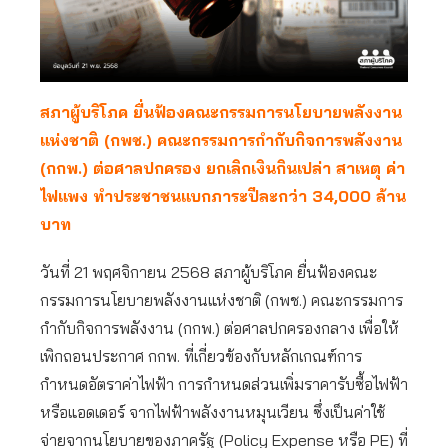
สภาผู้บริโภค ยื่นฟ้องคณะกรรมการนโยบายพลังงาน
แห่งชาติ (กพช.) คณะกรรมการกำกับกิจการพลังงาน
(กกพ.) ต่อศาลปกครอง ยกเลิกเงินกินเปล่า สาเหตุ ค่า
ไฟแพง ทำประชาชนแบกภาระปีละกว่า 34,000 ล้าน
บาท
วันที่ 21 พฤศจิกายน 2568 สภาผู้บริโภค ยื่นฟ้องคณะ
กรรมการนโยบายพลังงานแห่งชาติ (กพช.) คณะกรรมการ
กำกับกิจการพลังงาน (กกพ.) ต่อศาลปกครองกลาง เพื่อให้
เพิกถอนประกาศ กกพ. ที่เกี่ยวข้องกับหลักเกณฑ์การ
กำหนดอัตราค่าไฟฟ้า การกำหนดส่วนเพิ่มราคารับซื้อไฟฟ้า
หรือแอดเดอร์ จากไฟฟ้าพลังงานหมุนเวียน ซึ่งเป็นค่าใช้
จ่ายจากนโยบายของภาครัฐ (Policy Expense หรือ PE) ที่