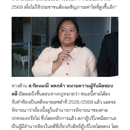
2569 เพื่อไม่ให้ประชาชนต้องเผชิญภาระค่าไฟที่สูงขึ้นอีก”
ทางด้าน
ส.รัตนมณี พลกล้า ทนายความผู้รับผิดชอบ
คดี
เปิดเผยถึงขั้นตอนทางกฎหมายว่า ขณะนี้ศาลได้ลง
รับคำฟ้องเป็นคดีหมายเลขดำที 2526/2568 แล้ว และจะ
พิจารณาว่าเรื่องนี้อยู่ในอำนาจการพิจารณาของศาล
ปกครองหรือไม่ ซึ่งโดยหลักการแล้ว สภาผู้บริโภคมีสถานะ
เป็นผู้มีอำนาจฟ้องในคดีที่เกี่ยวกับสิทธิผู้บริโภคโดยตรง โดย