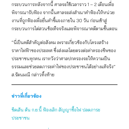
กระบวนการหลังจากนี้ ศาลจะใช้เวลาราว 1 – 2 เดือนเพื่อ
พิจารณารับฟ้อง จากนั้นศาลจะส่งสำเนาคำฟ้องให้หน่วย
งานที่ถูกฟ้องเพื่อยื่นคำชี้แจงภายใน 30 วัน ก่อนเข้าสู่
กระบวนการไต่สวนข้อเท็จจริงและพิจารณาคดีตามขั้นตอน
“นี่เป็นคดีสำคัญต่อสังคม เพราะเกี่ยวข้องกับโครงสร้าง
ราคาไฟฟ้าของประเทศ ซึ่งส่งผลโดยตรงต่อค่าครองชีพของ
ประชาชนทุกคน เราหวังว่าศาลปกครองจะให้ความเป็น
ธรรมและช่วยลดภาระค่าไฟของประชาชนได้อย่างแท้จริง”
ส.รัตนมณี กล่าวทิ้งท้าย
ข่าวที่เกี่ยวข้อง
ขีดเส้น ต้น ก.ย.นี้ ฟ้องเลิก สัญญาซื้อไฟ ปลดภาระ
ประชาชน