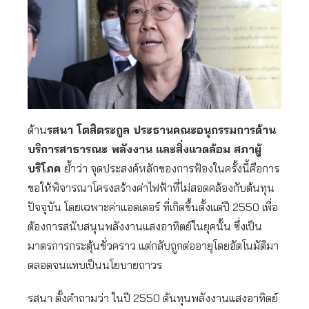
ด้าน
รสนา โตสิตระกูล ประธานคณะอนุกรรมการด้าน
บริการสาธารณะ พลังงาน และสิ่งแวดล้อม สภาผู้
บริโภค
ย้ำว่า จุดประสงค์หลักของการฟ้องในครั้งนี้คือการ
ขอให้พิจารณาโครงสร้างค่าไฟฟ้าที่ไม่สอดคล้องกับต้นทุน
ปัจจุบัน โดยเฉพาะค่าแอดเดอร์ ที่เกิดขึ้นตั้งแต่ปี 2550 เพื่อ
ต้องการสนับสนุนพลังงานแสงอาทิตย์ในยุคนั้น ซึ่งเป็น
มาตรการกระตุ้นชั่วคราว แต่กลับถูกต่ออายุโดยอัตโนมัติมา
ตลอดจนแทบเป็นนโยบายถาวร
รสนา ตั้งคำถามว่า ในปี 2550 ต้นทุนพลังงานแสงอาทิตย์