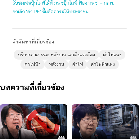
รับชมเฟซบุ๊กไลฟ์ได้ที่ : เฟซบุ๊กไลฟ์ ฟ้อง กพช. – กกพ.
ยกเลิก ‘ค่า PE’ ชี้ผลักภาระให้ประชาชน
คำค้นหาที่เกี่ยวข้อง
บริการสาธารณะ พลังงาน และสิ่งแวดล้อม
ค่าไฟแพง
ค่าไฟฟ้า
พลังงาน
ค่าไฟ
ค่าไฟฟ้าแพง
บทความที่เกี่ยวข้อง