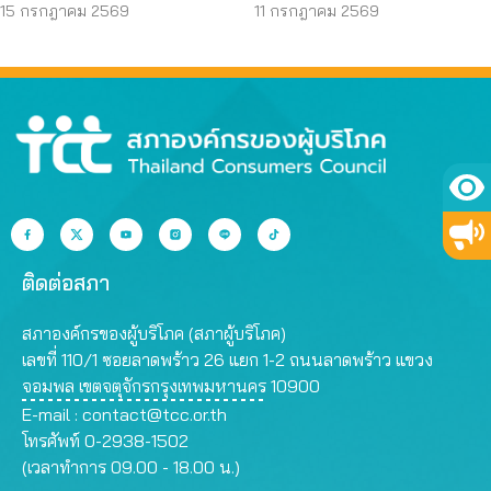
กองทุน เอื้อโรงกลั่น
ก่อสร้าง จี้ตรวจ
15 กรกฎาคม 2569
11 กรกฎาคม 2569
โครงสร้างใต้ดินทั้งระบบ
ติดต่อสภา
สภาองค์กรของผู้บริโภค (สภาผู้บริโภค)
เลขที่ 110/1 ซอยลาดพร้าว 26 แยก 1-2 ถนนลาดพร้าว แขวง
จอมพล เขตจตุจักรกรุงเทพมหานคร 10900
E-mail :
contact@tcc.or.th
โทรศัพท์ 0-2938-1502
(เวลาทำการ 09.00 - 18.00 น.)