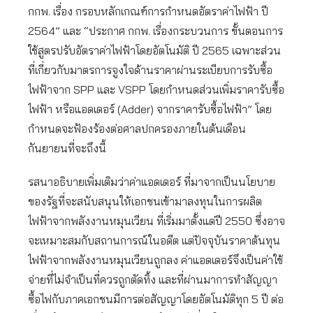
กกพ. เรื่อง กรอบหลักเกณฑ์การกำหนดอัตราค่าไฟฟ้า ปี
2564” และ “ประกาศ กกพ. เรื่องกระบวนการ ขั้นตอนการ
ใช้สูตรปรับอัตราค่าไฟฟ้าโดยอัตโนมัติ ปี 2565 เฉพาะส่วน
ที่เกี่ยวกับมาตรการจูงใจด้านราคาผ่านระเบียบการรับซื้อ
ไฟฟ้าจาก SPP และ VSPP โดยกำหนดส่วนเพิ่มราคารับซื้อ
ไฟฟ้า หรือแอดเดอร์ (Adder) จากราคารับซื้อไฟฟ้า” โดย
กำหนดจะฟ้องร้องต่อศาลปกครองภายในต้นเดือน
กันยายนที่จะถึงนี้
รสนาอธิบายเพิ่มเติมว่าค่าแอดเดอร์ ที่มาจากเป็นนโยบาย
ของรัฐที่จะสนับสนุนให้เอกชนเข้ามาลงทุนในการผลิต
ไฟฟ้าจากพลังงานหมุนเวียน ที่เริ่มมาตั้งแต่ปี 2550 ซึ่งอาจ
จะเหมาะสมกับสถานการณ์ในอดีต แต่ปัจจุบันราคาต้นทุน
ไฟฟ้าจากพลังงานหมุนเวียนถูกลง ค่าแอดเดอร์จึงเป็นค่าใช้
จ่ายที่ไม่จำเป็นที่ควรถูกตัดทิ้ง และที่ผ่านมาการทำสัญญา
ซื้อไฟกับภาคเอกชนมีการต่อสัญญาโดยอัตโนมัติทุก 5 ปี ต่อ