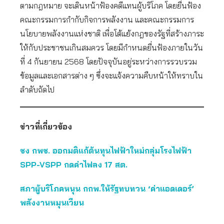
ตามกฎหมาย จะเดินหน้าฟ้องคดีแทนผู้บริโภค โดยยื่นฟ้อง
คณะกรรมการกำกับกิจการพลังงาน และคณะกรรมการ
นโยบายพลังงานแห่งชาติ เพื่อโต้แย้งกฎของรัฐที่สร้างภาระ
ให้กับประชาชนเกินสมควร โดยมีกำหนดยื่นฟ้องภายในวัน
ที่ 4 กันยายน 2568 โดยปัจจุบันอยู่ระหว่างการรวบรวม
ข้อมูลและเอกสารต่าง ๆ ซึ่งจะแจ้งความคืบหน้าให้ทราบใน
ลำดับถัดไป
ข่าวที่เกี่ยวข้อง
ชง กพช. ออกมติแก้ต้นทุนไฟฟ้าใหม่กลุ่มโรงไฟฟ้า
SPP-VSPP กดค่าไฟลง 17 สต.
สภาผู้บริโภคหนุน กกพ.ให้รัฐทบทวน ‘ค่าแอดเดอร์’
พลังงานหมุนเวียน