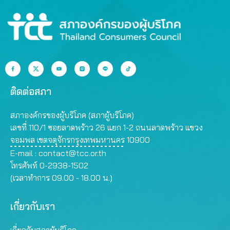
ติดต่อสภา
สภาองค์กรของผู้บริโภค (สภาผู้บริโภค)
เลขที่ 110/1 ซอยลาดพร้าว 26 แยก 1-2 ถนนลาดพร้าว แขวง
จอมพล เขตจตุจักรกรุงเทพมหานคร 10900
E-mail :
contact@tcc.or.th
โทรศัพท์ 0-2938-1502
(เวลาทำการ 09.00 - 18.00 น.)
เกี่ยวกับเรา