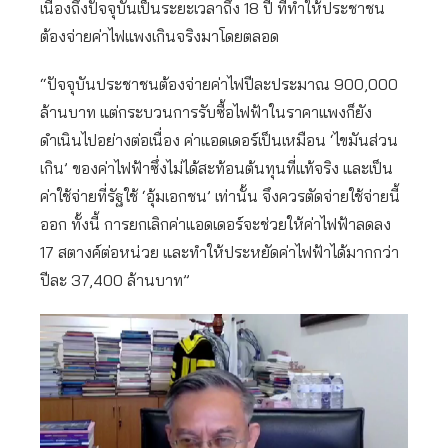
เนื่องถึงปัจจุบันเป็นระยะเวลาถึง 18 ปี ที่ทำให้ประชาชน
ต้องจ่ายค่าไฟแพงเกินจริงมาโดยตลอด
“ปัจจุบันประชาชนต้องจ่ายค่าไฟปีละประมาณ 900,000
ล้านบาท แต่กระบวนการรับซื้อไฟฟ้าในราคาแพงก็ยัง
ดำเนินไปอย่างต่อเนื่อง ค่าแอดเดอร์เป็นเหมือน ‘ไขมันส่วน
เกิน’ ของค่าไฟฟ้าซึ่งไม่ได้สะท้อนต้นทุนที่แท้จริง และเป็น
ค่าใช้จ่ายที่รัฐใช้ ‘อุ้มเอกชน’ เท่านั้น จึงควรตัดจ่ายใช้จ่ายนี้
ออก ทั้งนี้ การยกเลิกค่าแอดเดอร์จะช่วยให้ค่าไฟฟ้าลดลง
17 สตางค์ต่อหน่วย และทำให้ประหยัดค่าไฟฟ้าได้มากกว่า
ปีละ 37,400 ล้านบาท”