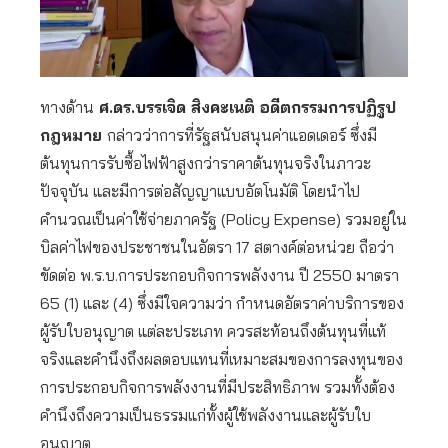
ทางด้าน
ศ.ดร.บรรเจิด สิงคะเนติ อดีตกรรมการปฏิรูป
กฎหมาย
กล่าวว่าการที่รัฐสนับสนุนค่าแอดเดอร์ ซึ่งมี
ต้นทุนการรับซื้อไฟฟ้าสูงกว่าราคาต้นทุนจริงในภาวะ
ปัจจุบัน และมีการต่อสัญญาแบบอัตโนมัติ โดยนำไป
คำนวณเป็นค่าใช้จ่ายภาครัฐ (Policy Expense) รวมอยู่ใน
บิลค่าไฟของประชาชนในอัตรา 17 สตางค์ต่อหน่วย ถือว่า
ขัดต่อ พ.ร.บ.การประกอบกิจการพลังงาน ปี 2550 มาตรา
65 (1) และ (4) ซึ่งมีใจความว่า กำหนดอัตราค่าบริการของ
ผู้รับใบอนุญาต แต่ละประเภท ควรสะท้อนถึงต้นทุนที่แท้
จริงและคำนึงถึงผลตอบแทนที่เหมาะสมของการลงทุนของ
การประกอบกิจการพลังงานที่มีประสิทธิภาพ รวมทั้งต้อง
คำนึงถึงความเป็นธรรมแก่ทั้งผู้ใช้พลังงานและผู้รับใบ
อนุญาต