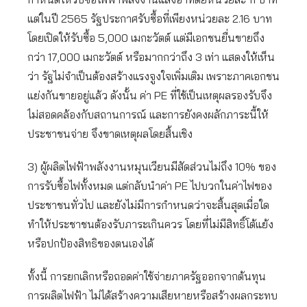
แต่ในปี 2565 รัฐประกาศรับซื้อที่เพียงหน่วยละ 2.16 บาท
โดยเปิดให้รับซื้อ 5,000 เมกะวัตต์ แต่มีเอกชนยื่นขายถึง
กว่า 17,000 เมกะวัตต์ หรือมากกว่าถึง 3 เท่า แสดงให้เห็น
ว่า รัฐไม่จำเป็นต้องสร้างแรงจูงใจเพิ่มเติม เพราะภาคเอกชน
แย่งกันขายอยู่แล้ว ดังนั้น ค่า PE ที่ใช้เป็นเหตุผลรองรับจึง
ไม่สอดคล้องกับสถานการณ์ และการยังคงผลักภาระนี้ให้
ประชาชนจ่าย จึงขาดเหตุผลโดยสิ้นเชิง
3) ผู้ผลิตไฟฟ้าพลังงานหมุนเวียนมีสัดส่วนไม่ถึง 10% ของ
การรับซื้อไฟทั้งหมด แต่กลับนำค่า PE ไปบวกในค่าไฟของ
ประชาชนทั่วไป และยังไม่มีการกำหนดว่าจะสิ้นสุดเมื่อใด
ทำให้ประชาชนต้องรับภาระเกินควร โดยที่ไม่มีสิทธิ์โต้แย้ง
หรือปกป้องสิทธิของตนเองได้
ทั้งนี้ การยกเลิกหรือถอดค่าใช้จ่ายภาครัฐออกจากต้นทุน
การผลิตไฟฟ้า ไม่ได้สร้างความเสียหายหรือสร้างผลกระทบ