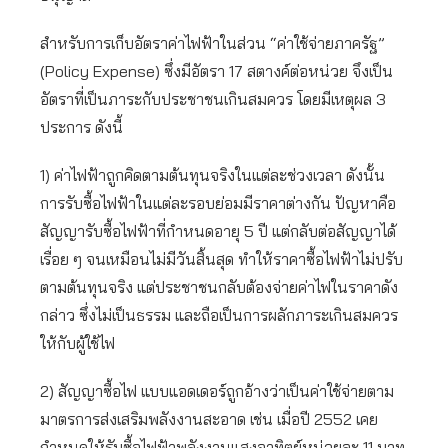
สำหรับการเก็บอัตราค่าไฟฟ้าในส่วน “ค่าใช้จ่ายภาครัฐ”
(Policy Expense) ซึ่งมีอัตรา 17 สตางค์ต่อหน่วย จึงเป็น
อัตราที่เป็นภาระกับประชาชนเกินสมควร โดยมีเหตุผล 3
ประการ ดังนี้
1) ค่าไฟฟ้าถูกคิดตามต้นทุนจริงในแต่ละช่วงเวลา ดังนั้น
การรับซื้อไฟฟ้าในแต่ละรอบย่อมมีราคาต่างกัน ปัญหาคือ
สัญญารับซื้อไฟฟ้าที่กำหนดอายุ 5 ปี แต่กลับต่อสัญญาได้
เรื่อย ๆ จนเหมือนไม่มีวันสิ้นสุด ทำให้ราคาซื้อไฟฟ้าไม่ปรับ
ตามต้นทุนจริง แต่ประชาชนกลับต้องจ่ายค่าไฟในราคาดัง
กล่าว ซึ่งไม่เป็นธรรม และถือเป็นการผลักภาระเกินสมควร
ให้กับผู้ใช้ไฟ
2) สัญญาซื้อไฟ แบบแอดเดอร์ถูกอ้างว่าเป็นค่าใช้จ่ายตาม
มาตรการส่งเสริมพลังงานสะอาด เช่น เมื่อปี 2552 เคย
กำหนดให้รับซื้อไฟฟ้าพลังงานแสงอาทิตย์หน่วยละ 11 บาท