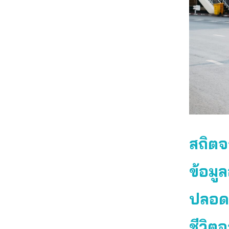
สถิตจ
ข้อมู
ปลอดภ
ชีวิต