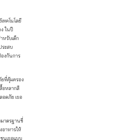
ย์เทคโนโลยี
ง ในปี
ำหรับเด็ก
ายประสบ
ถป้องกันการ
ยที่คุ้มครอง
เสื้อหลากสี
ปลอดภัย เธอ
งมาตรฐานขี่
ส่งอาหารให้
งมาชนเธอแบบ