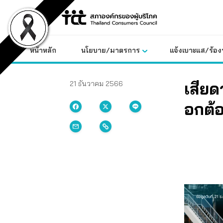
Skip
to
content
หน้าหลัก
นโยบาย/มาตรการ
แจ้งเบาะแส/ร้องท
เสีย
21 ธันวาคม 2566
อกต้อ