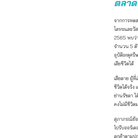
ตลาด
จากการทดสอบ
โลหะและวัส
2565 พบว่า
จำนวน 5 ตัว
อุบัติเหตุศร
เสียชีวิตได้
เสียดาย ผู้
ชีวิตได้จริง
ย่านรัชดา ไ
คงไม่มีชีวิต
สุภาภรณ์ย้อ
ไปรับออร์เดอ
ลูกค้าตามปก