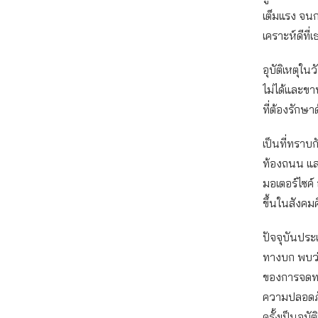
เต็มแรง จน
เคราะห์ดีที
อุบัติเหตุใ
ไม่ได้และขา
ที่ต้องรักษ
เป็นที่ทราบ
ท้องถนน แล
มอเตอร์ไซค์
ขึ้นในสังคม
ปัจจุบันประ
ทางบก พบว่า
ของการจดทะเ
ความปลอดภั
ครั้งเป็นอุบ