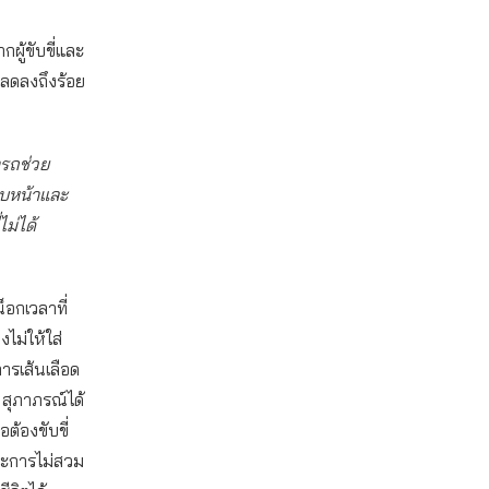
ู้ขับขี่และ
ลดลงถึงร้อย
ารถช่วย
ใบหน้าและ
ม่ได้
อกเวลาที่
ม่ให้ใส่
ารเส้นเลือด
สุภาภรณ์ได้
อต้องขับขี่
และการไม่สวม