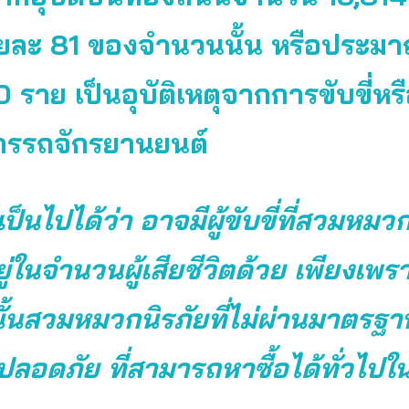
้อยละ 81 ของจำนวนนั้น หรือประม
0 ราย เป็นอุบัติเหตุจากการขับขี่หร
ารรถจักรยานยนต์
็นไปได้ว่า อาจมีผู้ขับขี่ที่สวมหมว
ู่ในจำนวนผู้เสียชีวิตด้วย เพียงเพร
นั้นสวมหมวกนิรภัยที่ไม่ผ่านมาตรฐา
ลอดภัย ที่สามารถหาซื้อได้ทั่วไปใ