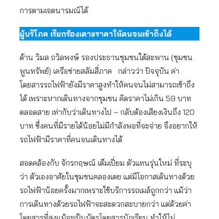
การตามเจตนารมณ์ได้
ผู้บริโภค เรียกร้องเคาะราคาให้คนจนเข้าถึงได้
ด้าน วิมล ถวิลพงษ์ รองประธานชุมชนใต้สะพาน (ชุมชน
พูนทรัพย์) เครือข่ายสลัมสี่ภาค กล่าวว่า ปัจจุบัน ค่า
โดยสารรถไฟฟ้ายังมีราคาสูงทำให้คนจนไม่สามารถเข้าถึง
ได้ เพราะหากเดินทางจากชุมชน คิดราคาไม่เกิน 59 บาท
ตลอดสาย เท่ากับว่าเดินทางไป – กลับต้องเสียงเงินถึง 120
บาท ซึ่งคนที่มีรายได้น้อยไม่มีกำลังพอที่จะจ่าย จึงอยากให้
รถไฟฟ้ามีราคาที่คนจนเดินทางได้
สอดคล้องกับ จักรกฤษณ์ เต็มเปี่ยม ตัวแทนรุ่นใหม่ ที่ระบุ
ว่า ตัวเองอาศัยในชุมชนคลองเตย แต่มีโอกาสเดินทางด้วย
รถไฟฟ้าน้อยครั้งมากเพราะใช้บริการรถเมล์ถูกกว่า แม้ว่า
การเดินทางด้วยรถไฟฟ้าจะสะดวกสะบายกว่า แต่ด้วยค่า
โดยสารที่สูงแม้จะเป็นบัตรโดยสารนักเรียน ทำให้ไม่