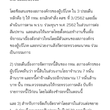
โดยข้อเสนอของสภาองค์กรของผู้บริโภค ใน 3 ประเด็น
หลักคือ 1) ให้ กทม. ยกเลิกคำสั่ง คสช. ที่ 3/2562 และเริ่ม
ดำเนินการตาม พ.ร.บ. ร่วมทุนฯ พ.ศ. 2562 ในส่วนการต่อ
สัมปทาน และเสนอให้มหาดไทยตั้งคณะทำงานขึ้นเพื่อ
พิจารณาเรื่องดังกล่าวใหม่โดยมีตัวแทนของสภาองค์กร
ของผู้บริโภค และหน่วยงานสังกัดกระทรวงคมนาคม ร่วม
เป็นกรรมการ
2) ประเด็นเรื่องการจัดการหนี้สินของ กทม. สภาองค์กรของ
ผู้บริโภคเห็นว่า หนี้สินในส่วนงานโยธาจำนวน 7 หมื่น
ล้านบาท และหนี้ค่าจ้างเดินรถอีกประมาณ 1.7 หมื่นล้าน
บาท นั้น กทม.ควรจะเสนอให้กระทรวงการคลัง บันทึก
รายการหนี้ไว้ก่อน โดยไม่ต้องชำระหนี้ในตอนนี้
และ 3) สำหรับการจัดเก็บอัตราค่าโดยสารในส่วนต่อขยาย