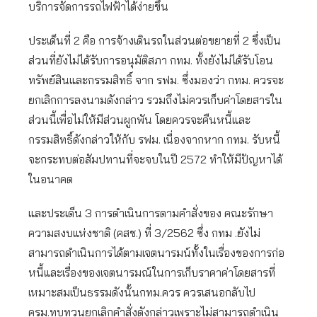
บริการจัดการรถไฟฟ้าได้ง่ายขึ้น
ประเด็นที่ 2 คือ การจ้างเดินรถในส่วนต่อขยายที่ 2 ซึ่งเป็น
ส่วนที่ยังไม่ได้รับการอนุมัติสภา กทม. ทั้งยังไม่ได้รับโอน
ทรัพย์สินและกรรมสิทธิ์ จาก รฟม. ซึ่งมองว่า กทม. ควรจะ
ยกเลิกการลงนามดังกล่าว รวมถึงไม่ควรเก็บค่าโดยสารใน
ส่วนนี้เพื่อไม่ให้มีส่วนผูกพัน โดยควรจะคืนหนี้และ
กรรมสิทธิ์ดังกล่าวให้กับ รฟม. เนื่องจากหาก กทม. รับหนี้
จะกระทบต่อสัมปทานที่จะจบในปี 2572 ทำให้มีปัญหาได้
ในอนาคต
และประเด็น 3 การดำเนินการตามคำสั่งของ คณะรักษา
ความสงบแห่งชาติ (คสช.) ที่ 3/2562 ซึ่ง กทม .ยังไม่
สามารถดำเนินการได้ตามเจตนารมน์ทั้งในเรื่องของการก่อ
หนี้และเรื่องของเจตนารมณ์ในการเก็บราคาค่าโดยสารที่
เหมาะสมเป็นธรรมดังนั้นกทม.ควร ควรเสนอกลับไป
ครม.ทบทวนยกเลิกคำสั่งดังกล่าวเพราะไม่สามารถดำเนิน