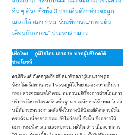
แบ่งเบาภาระงบประมาณที่จะนำไปใช้ในส่วน
อื่น ๆ ด้วย ซึ่งทั้ง 3 ประเด็นดังกล่าวจะถูก
เสนอให้ สภา กทม. ร่วมพิจารณาก่อนต้น
เดือนกันยายน” ประพาส กล่าว
เพื่อไทย – ภูมิใจไทย เคาะ 15 บาทผู้บริโภคได้
ประโยชน์
ดร.สิริพงศ์ อังคสกุลเกียรติ สมาชิกสภาผู้แทนราษฎร
จังหวัดศรีสะเกษ เขต 1 พรรคภูมิใจไทย แสดงความเห็นว่า
กทม. ควรจะเสนอให้ ครม. ทบทวนมติเรื่องการถ่ายโอนการ
บริหารจัดการโครงสร้างพื้นฐาน รวมถึงการให้ กทม. ไปก่อ
หนี้กับกระทรวงการคลัง ซึ่งในทางนิตินัยมติดังกล่าวยังไม่
ครบถ้วน เนื่องจาก กทม. ยังไม่ก่อหนี้ ดังนั้น จึงอยากให้
สภา กทม.พิจารณาและทบทวน มติดังกล่าว เนื่องจากการ