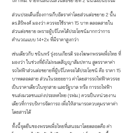
ให้ กทม. จ่ายหนี้สินในส่วนต่อขยายที่ 2 นั้นไม่เป็นธรรม
ส่วนประเด็นเรื่องการเก็บอัตราค่าโดยส่วนต่อขยาย 2 นั้น
ดร.สิริพงศ์ มองว่า ควรจะใช้ราคา 15 บาท ตลอดสายใน
ส่วนต่อขยาย เพราะผู้บริโภคได้ประโยชน์มากกว่าการ
คำนวณแบบ 14+2x ที่มีราคาสูงกว่า
เช่นเดียวกับ ชนินทร์ รุ่งธนเกียรติ รองโฆษกพรรคเพื่อไทย ที่
มองว่า ในช่วงที่ยังไม่หมดสัญญาสัมปทาน สูตรราคาค่า
รถไฟฟ้าส่วนต่อขยายที่ผู้บริโภคจะได้ประโยชน์ คือ ราคา 15
บาทตลอดสาย ส่วนในระยะยาว ค่าโดยสารรถไฟฟ้าควรจะ
เป็นราคาเดียวในทุกสาย และรัฐบาล หรือ การรถไฟฟ้า
ขนส่งมวลชนแห่งประเทศไทย (รฟม.) ควรเป็นหน่วยงาน
เดียวที่การบริหารจัดการถ เพื่อให้สามารถควบคุมราคาค่า
โดยสารได้
ทั้งนี้จุดยืนของพรรคเพื่อไทยที่เสนอมาโดยตลอดคือ ค่า