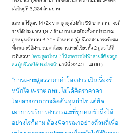
ประมาณ 1,899 ล้านบาท ซึ่งส่วนต่างที่ กทม. ต้องชดเชย
ต่อปีอยู่ที่ 6,324 ล้านบาท
แต่หากใช้สูตร 14+2x ราคาสูงสุดไม่เกิน 59 บาท กทม. จะมี
รายได้ประมาณ 1,917 ล้านบาท และต้องตั้งงบประมาณ
อุดหนุนจำนวน 6,305 ล้านบาท (ผู้บริโภคสามารถรับชม
ที่มาและวิธีคำนวณค่าโดยสารสายสีเขียวทั้ง 2 สูตร ได้ที่
เวทีเสวนา
‘เคาะสูตรไหน ? ให้ราคารถไฟฟ้าสายสีเขียวถูก
ลง ผู้บริโภคได้ประโยชน์’
นาทีที่ 32.40 – 40.10 )
“การเคาะสูตรราคาค่าโดยสาร เป็นเรื่องที่
หนักใจ เพราะ กทม. ไม่ได้คิดราคาค่า
โดยสารจากการคิดต้นทุนกำไร แต่ยึด
เอาการบริการสาธารณะที่ทุกคนเข้าถึงได้
อย่างไรก็ตาม ต้องพิจารณาอย่างถ้วนถี่เพื่อ