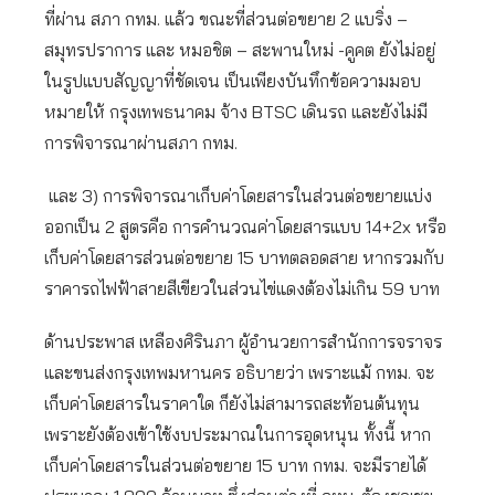
ที่ผ่าน สภา กทม. แล้ว ขณะที่ส่วนต่อขยาย 2 แบริ่ง –
สมุทรปราการ และ หมอชิต – สะพานใหม่ -คูคต ยังไม่อยู่
ในรูปแบบสัญญาที่ชัดเจน เป็นเพียงบันทึกข้อความมอบ
หมายให้ กรุงเทพธนาคม จ้าง BTSC เดินรถ และยังไม่มี
การพิจารณาผ่านสภา กทม.
และ 3) การพิจารณาเก็บค่าโดยสารในส่วนต่อขยายแบ่ง
ออกเป็น 2 สูตรคือ การคำนวณค่าโดยสารแบบ 14+2x หรือ
เก็บค่าโดยสารส่วนต่อขยาย 15 บาทตลอดสาย หากรวมกับ
ราคารถไฟฟ้าสายสีเขียวในส่วนไข่แดงต้องไม่เกิน 59 บาท
ด้านประพาส เหลืองศิรินภา ผู้อำนวยการสำนักการจราจร
และขนส่งกรุงเทพมหานคร อธิบายว่า เพราะแม้ กทม. จะ
เก็บค่าโดยสารในราคาใด ก็ยังไม่สามารถสะท้อนต้นทุน
เพราะยังต้องเข้าใช้งบประมาณในการอุดหนุน ทั้งนี้ หาก
เก็บค่าโดยสารในส่วนต่อขยาย 15 บาท กทม. จะมีรายได้