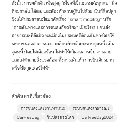
ดังนั้น การผลักดัน เพื่อมุ่งสู่ ‘เมืองที่เป็นธรรมต่อทุกคน’ สิ่ง
ที่จะขาดไม่ได้เลย และต้องทำควบคู่กันไปด้วย นั่นก็คือปลูก
ฝังงให้ประชาชนมีแนวคิดเรื่อง “smart mobility” หรือ
“การเดินทางและการขนส่งอัจฉริยะ” เมื่อมีระบบขนส่ง
สาธารณะที่ดีแล้ว พลเมืองในประเทศก็ต้องเดินทางโดยใช้
ระบบขนส่งสาธารณะ เคลื่อนย้ายตัวเองจากจุดหนึ่งเป็น
จุดหนึ่งโดยไม่เดือดร้อน ไม่ทำให้เกิดต่อการเจ็บ การตาย
และไม่ทําลายสิ่งแวดล้อม ทั้งการเดินเท้า การปั่นจักรยาน
หรือใช้สกูตเตอร์ไฟฟ้า
คำค้นหาที่เกี่ยวข้อง
การขนส่งและยานพาหนะ
ระบบขนส่งสาธารณะ
CarFreeDay
วันปลอดรถโลก
CarFreeDay2024