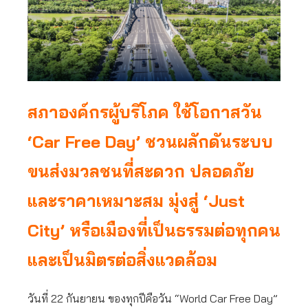
สภาองค์กรผู้บริโภค ใช้โอกาสวัน
‘Car Free Day’ ชวนผลักดันระบบ
ขนส่งมวลชนที่สะดวก ปลอดภัย
และราคาเหมาะสม มุ่งสู่ ‘Just
City’ หรือเมืองที่เป็นธรรมต่อทุกคน
และเป็นมิตรต่อสิ่งแวดล้อม
วันที่ 22 กันยายน ของทุกปีคือวัน “World Car Free Day”