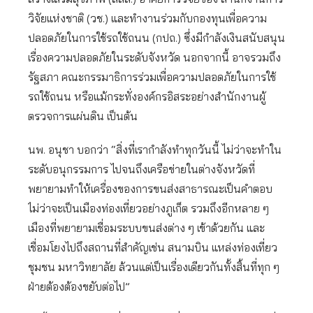
วิจัยแห่งชาติ (วช.) และทำงานร่วมกับกองทุนเพื่อความ
ปลอดภัยในการใช้รถใช้ถนน (กปถ.) ซึ่งมีกำลังเงินสนับสนุน
เรื่องความปลอดภัยในระดับจังหวัด นอกจากนี้ อาจรวมถึง
รัฐสภา คณะกรรมาธิการร่วมเพื่อความปลอดภัยในการใช้
รถใช้ถนน หรือแม้กระทั่งองค์กรอิสระอย่างสำนักงานผู้
ตรวจการแผ่นดิน เป็นต้น
นพ. อนุชา บอกว่า “สิ่งที่เรากําลังทําทุกวันนี้ ไม่ว่าจะทําใน
ระดับอนุกรรมการ ไปจนถึงเครือข่ายในต่างจังหวัดที่
พยายามทําให้เครื่องของการขนส่งสาธารณะเป็นคําตอบ
ไม่ว่าจะเป็นเมืองท่องเที่ยวอย่างภูเก็ต รวมถึงอีกหลาย ๆ
เมืองที่พยายามเชื่อมระบบขนส่งต่าง ๆ เข้าด้วยกัน และ
เชื่อมโยงไปถึงสถานที่สำคัญเช่น สนามบิน แหล่งท่องเที่ยว
ชุมชน มหาวิทยาลัย ล้วนแต่เป็นเรื่องเดียวกันทั้งสิ้นที่ทุก ๆ
ฝ่ายต้องต้องขยับต่อไป”