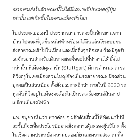
ระบบขนส่งในลักษณะนี้ไม่ได้มีเฉพาะที่ประเทศญี่ปุ่น
เท่านั้น แต่เกิดขึ้นในหลายเมืองทั่วโลก
ในประเทศเยอรมนี ประชากรสามารถจะปั่นจักรยานจาก
บ้าน ไปจอดที่จุดขึ้นรถไฟฟ้าหรือรถใต้ดินแล้วใช้ระบบขน
ส่งสาธาณะเข้าไปในเมือง และเมื่อถึงจุดที่จะลง ก็จะมีจุดรับ
รถจักรยานสำหรับเดินทางต่อเพื่อจะไปที่ทํางานได้ ยิ่งไป
กว่านั้น ที่เมืองสตุดการ์ท (Stuttgart) มีการกำหนดว่า รถ
ที่วิ่งอยู่ในเขตเมืองส่วนใหญ่ต้องเป็นรถสาธารณะ มีรถส่วน
บุคคลเป็นส่วนน้อย ทั้งยังประกาศอีกว่า ภายในปี 2030 รถ
ทุกคันที่วิ่งอยู่ในเมืองจะต้องไม่เป็นรถเครื่องยนต์สันดาป
เปลี่ยนเป็นรถไฟฟ้า
นพ. อนุชา เห็นว่า หากค่อย ๆ ผลักดันเรื่องนี้ให้พัฒนาไปที
ละขั้นก็จะเอื้อประโยชน์อย่างยิ่งต่อการคุ้มครองผู้บริโภค ทั้ง
ในเชิงความประหยัด ความปลอดภัย และความสะดวก ทั้ง