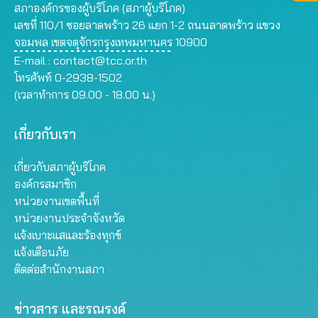
สภาองค์กรของผู้บริโภค (สภาผู้บริโภค)
เลขที่ 110/1 ซอยลาดพร้าว 26 แยก 1-2 ถนนลาดพร้าว แขวง
จอมพล เขตจตุจักรกรุงเทพมหานคร 10900
E-mail :
contact@tcc.or.th
โทรศัพท์ 0-2938-1502
(เวลาทำการ 09.00 - 18.00 น.)
เกี่ยวกับเรา
เกี่ยวกับสภาผู้บริโภค
องค์กรสมาชิก
หน่วยงานเขตพื้นที่
หน่วยงานประจำจังหวัด
แจ้งเบาะแสและร้องทุกข์
แจ้งเตือนภัย
ติดต่อสำนักงานสภา
ข่าวสาร และรณรงค์