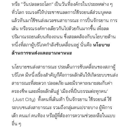
หรือ “วันปลอดรถโลก” เป็นวันที่องค์กรในประเทศต่าง ๆ
ทั่วโลก รณรงค์ให้ประชาชนลดการใช้รถยนต์ส่วนบุคคล
แล้วหันมาใช้ขนส่งมวลชนสาธารณะ การปั่นจักรยาน การ
เดิน หรือรณรงค์ทางเดียวกันไปด้วยกันมากขึ้น เพื่อลด
ปริมาณรถยนต์บนท้องถนน ซึ่งสอดคล้องกับนโยบายด้าน
หนึ่งที่สภาผู้บริโภคกำลังขับเคลื่อนอยู่ นั่นคือ
นโยบาย
ด้านการขนส่งและยานพาหนะ
นโยบายขนส่งสาธารณะ ประเด็นการขับเคลื่อนของสภาผู้
บริโภค มีหนึ่งเรื่องสําคัญก็คือการผลักดันให้เกิดระบบขนส่ง
สาธารณะที่สะดวก ปลอดภัย และมีราคาเหมาะสมกับค่า
ครองชีพ และเพื่อผลักดันสู่ ‘เมืองที่เป็นธรรมต่อทุกคน’
(Just City) ทั้งคนที่เดินเท้า ปั่นจักรยาน ใช้รถยนต์ ใช้
ระบบขนส่งสาธารณะ รวมถึงกลุ่มคนเปราะบาง ผู้พิการ
เด็ก คนแก่ คนท้อง หรือผู้ที่ต้องการความช่วยเหลือในแบบ
อื่น ๆ