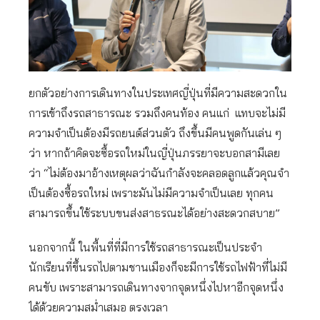
ยกตัวอย่างการเดินทางในประเทศญี่ปุ่นที่มีความสะดวกใน
การเข้าถึงรถสาธารณะ รวมถึงคนท้อง คนแก่ แทบจะไม่มี
ความจําเป็นต้องมีรถยนต์ส่วนตัว ถึงขึ้นมีคนพูดกันเล่น ๆ
ว่า หากถ้าคิดจะซื้อรถใหม่ในญี่ปุ่นภรรยาจะบอกสามีเลย
ว่า “ไม่ต้องมาอ้างเหตุผลว่าฉันกําลังจะคลอดลูกแล้วคุณจํา
เป็นต้องซื้อรถใหม่ เพราะมันไม่มีความจำเป็นเลย ทุกคน
สามารถขึ้นใช้ระบบขนส่งสาธรณะได้อย่างสะดวกสบาย”
นอกจากนี้ ในพื้นที่ที่มีการใช้รถสาธารณะเป็นประจํา
นักเรียนที่ขึ้นรถไปตามชานเมืองก็จะมีการใช้รถไฟฟ้าที่ไม่มี
คนขับ เพราะสามารถเดินทางจากจุดหนึ่งไปหาอีกจุดหนึ่ง
ได้ด้วยความสม่ำเสมอ ตรงเวลา