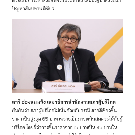
ด้วยเพิ่มภาระค่าครองชีพให้ประชาชน เสนอรัฐบาลร่วมแก้
ปัญหาสัมปทานสีเขียว
สารี อ๋องสมหวัง
เลขาธิการสำนักงานสภาผู้บริโภค
ยืนยันว่า สภาผู้บริโภคไม่เห็นด้วยกับกรณี สายสีเขียวขึ้น
ราคา เป็นสูงสุด 65 บาท เพราะเป็นภาระเกินสมควรให้กับผู้
บริโภค โดยชี้ว่าการขึ้นราคาจาก 15 บาทเป็น 45 บาทใน