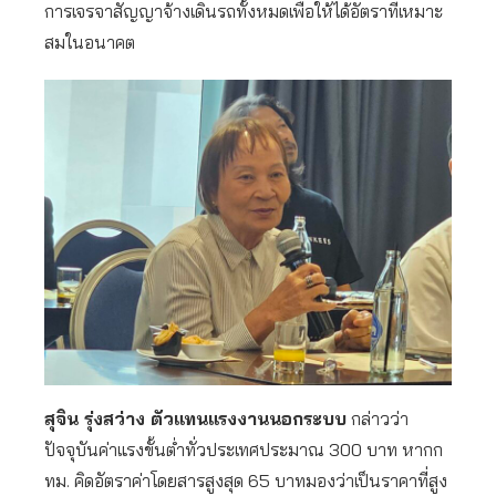
การเจรจาสัญญาจ้างเดินรถทั้งหมดเพื่อให้ได้อัตราที่เหมาะ
สมในอนาคต
สุจิน รุ่งสว่าง ตัวแทนแรงงานนอกระบบ
กล่าวว่า
ปัจจุบันค่าแรงขั้นต่ำทั่วประเทศประมาณ 300 บาท หากก
ทม. คิดอัตราค่าโดยสารสูงสุด 65 บาทมองว่าเป็นราคาที่สูง