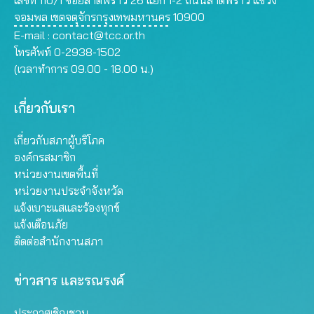
จอมพล เขตจตุจักรกรุงเทพมหานคร 10900
E-mail :
contact@tcc.or.th
โทรศัพท์ 0-2938-1502
(เวลาทำการ 09.00 - 18.00 น.)
เกี่ยวกับเรา
เกี่ยวกับสภาผู้บริโภค
องค์กรสมาชิก
หน่วยงานเขตพื้นที่
หน่วยงานประจำจังหวัด
แจ้งเบาะแสและร้องทุกข์
แจ้งเตือนภัย
ติดต่อสำนักงานสภา
ข่าวสาร และรณรงค์
ประกาศเชิญชวน