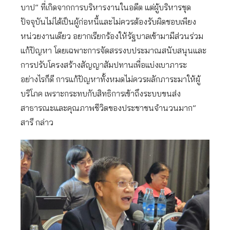
บาป” ที่เกิดจากการบริหารงานในอดีต แต่ผู้บริหารชุด
ปัจจุบันไม่ได้เป็นผู้ก่อหนี้และไม่ควรต้องรับผิดชอบเพียง
หน่วยงานเดียว อยากเรียกร้องให้รัฐบาลเข้ามามีส่วนร่วม
แก้ปัญหา โดยเฉพาะการจัดสรรงบประมาณสนับสนุนและ
การปรับโครงสร้างสัญญาสัมปทานเพื่อแบ่งเบาภาระ
อย่างไรก็ดี การแก้ปัญหาทั้งหมดไม่ควรผลักภาระมาให้ผู้
บริโภค เพราะกระทบกับสิทธิการเข้าถึงระบบขนส่ง
สาธารณะและคุณภาพชีวิตของประชาชนจำนวนมาก”
สารี กล่าว