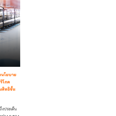
่อนโยบาย
บริโภค
สิทธิขั้น
ึงประเด็น
ยต่าง ๆ ของ