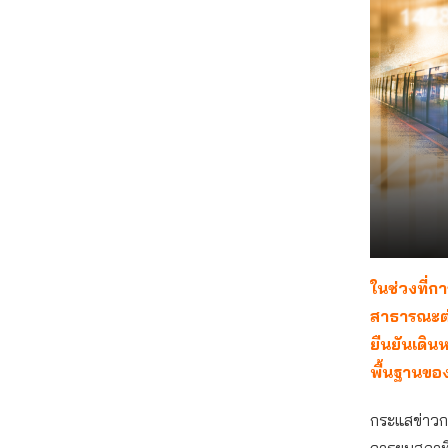
ในช่วงที่
สาธารณะต่า
ยืนยันเดิน
พื้นฐานขอ
กระแสข่าวก
การยุบสภาที