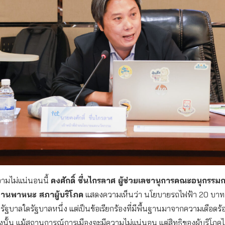
ามไม่แน่นอนนี้
คงศักดิ์ ชื่นไกรลาศ ผู้ช่วยเลขานุการคณะอนุกรรม
านพาหนะ สภาผู้บริโภค
แสดงความเห็นว่า นโยบายรถไฟฟ้า 20 บาท ไ
ฐบาลใดรัฐบาลหนึ่ง แต่เป็นข้อเรียกร้องที่มีพื้นฐานมาจากความเดือดร
นั้น แม้สถานการณ์การเมืองจะมีความไม่แน่นอน แต่สิทธิของผู้บริโภคไม่