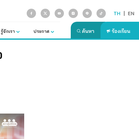
TH
|
EN
รู้จักเรา
ประกาศ
0