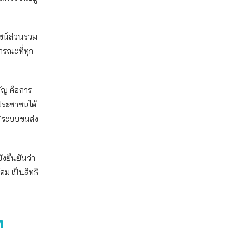
ยชน์ส่วนรวม
ารณะที่ทุก
ัญ คือการ
่ประชาชนได้
ง “ระบบขนส่ง
ังยืนยันว่า
ม เป็นสิทธิ
ท