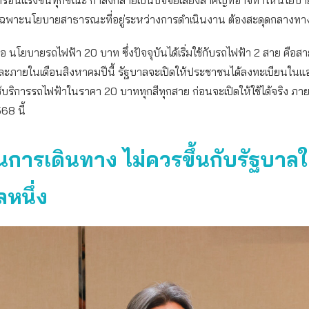
เฉพาะนโยบายสาธารณะที่อยู่ระหว่างการดำเนินงาน ต้องสะดุดกลางทา
คือ นโยบายรถไฟฟ้า 20 บาท ซึ่งปัจจุบันได้เริ่มใช้กับรถไฟฟ้า 2 สาย คือ
และภายในเดือนสิงหาคมปีนี้ รัฐบาลจะเปิดให้ประชาชนได้ลงทะเบียนในแ
ใช้บริการรถไฟฟ้าในราคา 20 บาททุกสีทุกสาย ก่อนจะเปิดให้ใช้ได้จริง ภ
68 นี้
ในการเดินทาง ไม่ควรขึ้นกับรัฐบาล
ลหนึ่ง