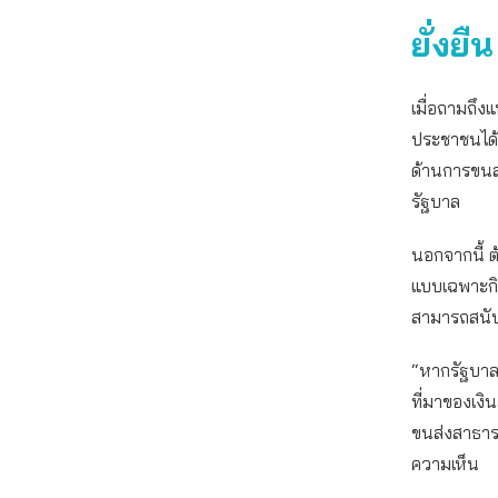
ยั่งยืน
เมื่อถามถึง
ประชาชนได้
ด้านการขนส่
รัฐบาล
นอกจากนี้ ต
แบบเฉพาะกิ
สามารถสนับส
“หากรัฐบาลม
ที่มาของเงิ
ขนส่งสาธารณ
ความเห็น