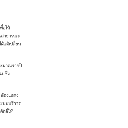
พื่อให้
การสาธารณะ
ด้แม้เปลี่ยน
บประมาณรายปี
 ซึ่ง
้ ต้องแสดง
งระบบบริการ
กดิ์ให้