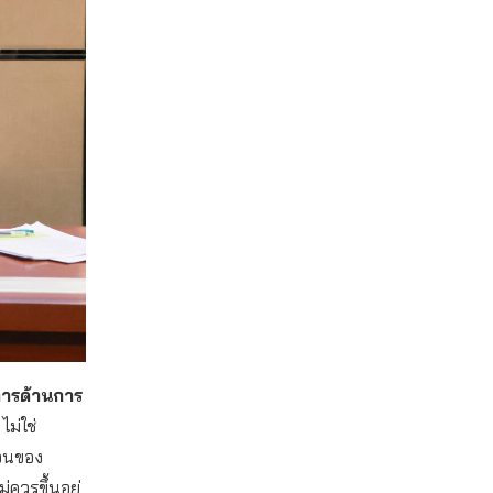
การด้านการ
ม่ใช่
้อนของ
ควรขึ้นอยู่