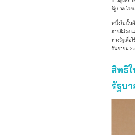
รัฐบาล โดย
หนึ่งในนั้น
สายสีม่วง 
ทางรัฐเพื่อ
กันยายน 25
สิทธิ
รัฐบา