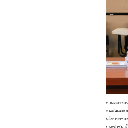
ท่ามกลางคว
ขนส่งและย
นโยบายของรั
ประชาชน ดัง