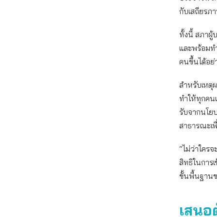
กับเสถียรภ
ทั้งนี้ สภา
และพร้อมทำง
คนขึ้นได้อย่
สำหรับเหตุผ
ทำให้ทุกคนเ
รับจากนโยบา
สาธารณะเพื่
“ไม่ว่าใครจ
สิทธิในการเ
ขั้นพื้นฐาน
เสนอต