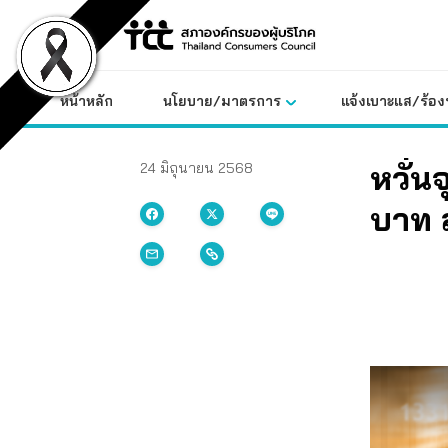
Skip
to
content
หน้าหลัก
นโยบาย/มาตรการ
แจ้งเบาะแส/ร้องท
หวั่น
24 มิถุนายน 2568
บาท ส