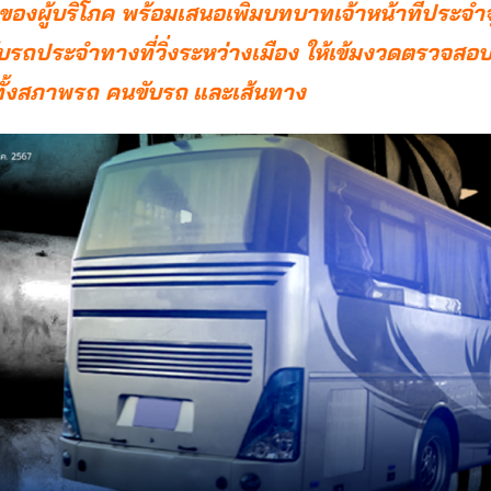
องผู้บริโภค พร้อมเสนอเพิ่มบทบาทเจ้าหน้าที่ประจำจ
บรถประจำทางที่วิ่งระหว่างเมือง ให้เข้มงวดตรวจสอบเ
ทั้งสภาพรถ คนขับรถ
และเส้นทาง