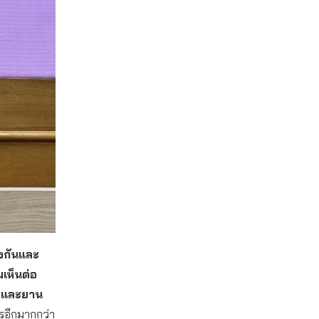
งกันและ
เห็นต่อ
่งและยาน
รอีกมากกว่า