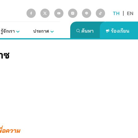
TH
|
EN
รู้จักเรา
ประกาศ
๊าซ
พื่อความ