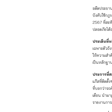
อดีตประธาน
บังคับใช้กฎ
2567 ที่สะ
ปลอดภัยได้อย่
ประเด็นที่หน
เฉพาะตัวถัง
ให้ความสำคัญ
เป็นหลักฐาน
ประการที่
แก๊สที่ติดต
ที่บอกว่ารถ
เดือน นำมาส
รายงานการต