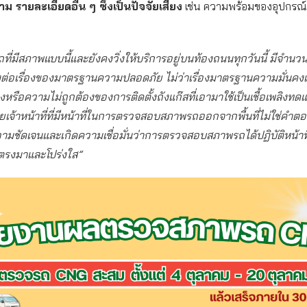
ม รายละเอียดอื่น ๆ ซึ่งเป็นปัจจัยเสี่ยง
เช่น ความพร้อมของอุปกรณ์น
ถที่มีสภาพแบบนี้และยังคงวิ่งให้บริการอยู่บนท้องถนนทุกวันนี้ มีจํานวนไ
ยงต่อเรื่องของมาตรฐานความปลอดภัย ไม่ว่าเรื่องมาตรฐานความมั่นคง
หรือความไม่ถูกต้องของการติดตั้งถังแก๊สที่เอามาใช้เป็นเชื้อเพลิงทด
้ายเจ้าหน้าที่ที่มีหน้าที่ในการตรวจสอบสภาพรถออกจากพื้นที่ไม่ใช่คําตอบ
ามชัดเจนและเกิดความเชื่อมั่นว่าการตรวจสอบสภาพรถได้ปฏิบัติหน้าที
ตรงมาและโปร่งใส”