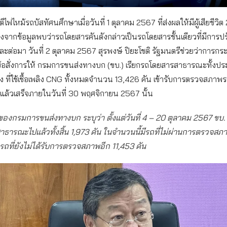
ิไฟไหม้รถบัสทัศนศึกษาเมื่อวันที่ 1 ตุลาคม 2567 ที่ส่งผลให้มีผู้เสียชีวิ
ซึ่งจากข้อมูลพบว่ารถโดยสารคันดังกล่าวเป็นรถโดยสารชั้นเดียวที่มีการปร
ละต่อมา วันที่ 2 ตุลาคม 2567 สุรพงษ์ ปิยะโชติ รัฐมนตรีช่วยว่าการก
้อสั่งการให้ กรมการขนส่งทางบก (ขบ.) เรียกรถโดยสารสาธารณะทั้งป
 ที่ใช้เชื้อเพลิง CNG ทั้งหมดจำนวน 13,426 คัน เข้ารับการตรวจสภา
งแล้วเสร็จภายในวันที่ 30 พฤศจิกายน 2567 นั้น
ดของกรมการขนส่งทางบก ระบุว่า ตั้งแต่วันที่ 4 – 20 ตุลาคม 2567 ข
ธารณะไปแล้วทั้งสิ้น 1,973 คัน ในจำนวนนี้มีรถที่ไม่ผ่านการตรวจสภ
ถที่ยังไม่ได้รับการตรวจสภาพอีก 11,453 คัน