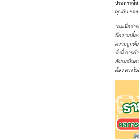
ประการที่สา
ฉุกเฉิน ฯลฯ
“ผมเชื่อว่าร
มีความเสี่
ความถูกต้อง
ทั้งนี้ การย
สังคมเห็นคว
ต้อง ตรงไป