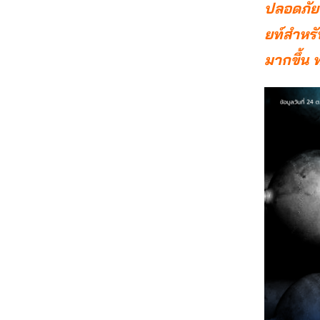
ปลอดภัยข
ยท์สำหรั
มากขึ้น 