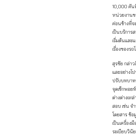
10,000 คันท
หน่วยงานของ
ค่อนข้างที่
เป็นบริการ
เริ่มต้นและ
เรื่องของรถ
สุรชัย กล่า
และอย่างโปร
ปรับบทบาทข
จุดเช็กพอยท์
ต่างต่างเหล
สอบ เช่น จํ
โดยสาร ข้อมู
เป็นเครื่อง
ระเบียบวินั