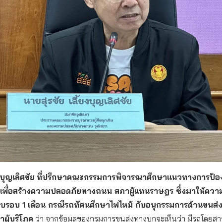
งบุญเลิศชัย
ที่ปรึกษาคณะกรรมการพิจารณาศึกษาแนวทางการป้อ
ตุเพื่อสร้างความปลอดภัยทางถนน สภาผู้แทนราษฎร ซึ่งมาให้ความ
รบรอบ 1 เดือน กรณีรถทัศนศึกษาไฟไหม้ กับอนุกรรมการด้านขนส
ผู้บริโภค
ว่า จากข้อมูลของกรมการขนส่งทางบกจะเห็นว่า มีรถโดยสา