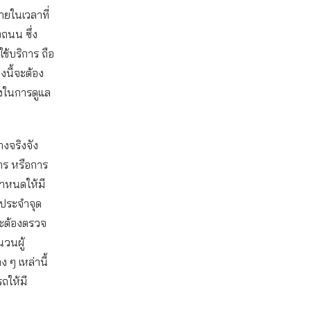
ายในเวลาที่
ถนน ซึ่ง
ช้บริการ ถือ
นี้จะต้อง
รงในการดูแล
งจริงจัง
าร หรือการ
ําหนดให้มี
่ประจําจุด
่จะต้องตรวจ
นวนผู้
 ๆ เหล่านี้
ถให้มี