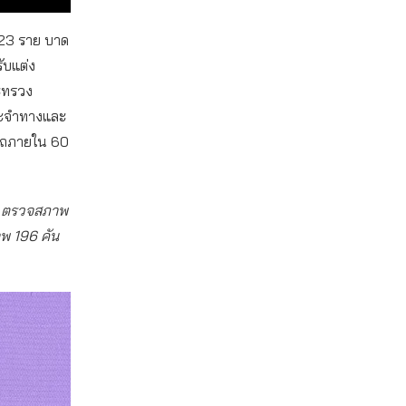
ต 23 ราย บาด
ับแต่ง
ระทรวง
ระจำทางและ
พรถภายใน 60
บ. ตรวจสภาพ
าพ 196 คัน