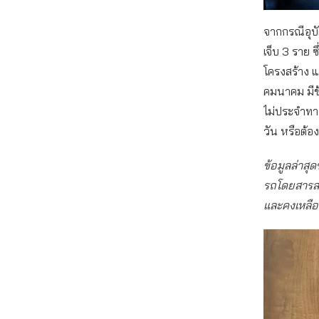
จากกรณีอุบัต
เจ็บ 3 ราย 
โครงสร้าง แ
คมนาคม มีข
ไม่ประจำทาง
วัน หรือต้อ
ข้อมูลล่าสุ
รถโดยสารสา
และคงเหลือร