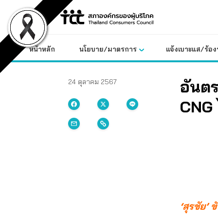
Skip
to
content
หน้าหลัก
นโยบาย/มาตรการ
แจ้งเบาะแส/ร้องท
อันตร
24 ตุลาคม 2567
CNG 
‘สุรชัย’