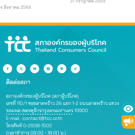
ต่อเด็กบนเมสเซนเจอร์
31 กรกฎาคม 2569
ผู้บริโภค “แบก”
4 สิงหาคม 2569
ติดต่อสภา
สภาองค์กรของผู้บริโภค (สภาผู้บริโภค)
เลขที่ 110/1 ซอยลาดพร้าว 26 แยก 1-2 ถนนลาดพร้าว แขวง
จอมพล เขตจตุจักรกรุงเทพมหานคร 10900
E-mail :
contact@tcc.or.th
โทรศัพท์ 0-2938-1502
(เวลาทำการ 09.00 - 18.00 น.)