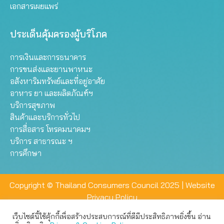
เอกสารเผยแพร่
ประเด็นคุ้มครองผู้บริโภค
การเงินและการธนาคาร
การขนส่งและยานพาหนะ
อสังหาริมทรัพย์และที่อยู่อาศัย
อาหาร ยา และผลิตภัณฑ์ฯ
บริการสุขภาพ
สินค้าและบริการทั่วไป
การสื่อสาร โทรคมนาคมฯ
บริการ สาธารณะ ฯ
การศึกษา
Copyright © Thailand Consumers Council 2025 |
Website
Privacy Policy
เว็บไซต์นี้ใช้คุ้กกี้เพื่อสร้างประสบการณ์ที่ดีมีประสิทธิภาพยิ่งขึ้น อ่าน
เว็บไซต์นี้ใช้คุกกี้เพื่อมอบประสบการณ์การใช้งานที่ดีให้แก่ท่าน คุณ