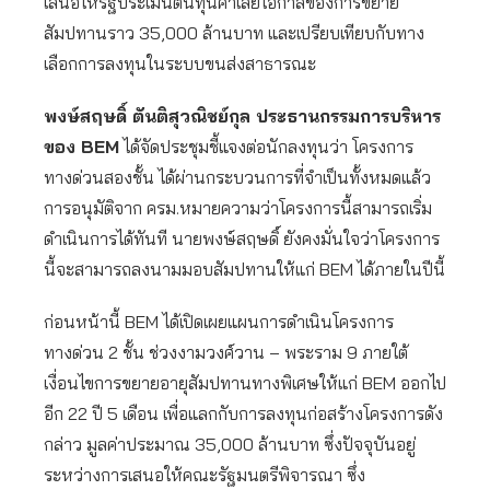
เสนอให้รัฐประเมินต้นทุนค่าเสียโอกาสของการขยาย
สัมปทานราว 35,000 ล้านบาท และเปรียบเทียบกับทาง
เลือกการลงทุนในระบบขนส่งสาธารณะ
พงษ์สฤษดิ์ ตันติสุวณิชย์กุล ประธานกรรมการบริหาร
ของ BEM
ได้จัดประชุมชี้แจงต่อนักลงทุนว่า โครงการ
ทางด่วนสองชั้น ได้ผ่านกระบวนการที่จำเป็นทั้งหมดแล้ว
การอนุมัติจาก ครม.หมายความว่าโครงการนี้สามารถเริ่ม
ดำเนินการได้ทันที นายพงษ์สฤษดิ์ ยังคงมั่นใจว่าโครงการ
นี้จะสามารถลงนามมอบสัมปทานให้แก่ BEM ได้ภายในปีนี้
ก่อนหน้านี้ BEM ได้เปิดเผยแผนการดำเนินโครงการ
ทางด่วน 2 ชั้น ช่วงงามวงศ์วาน – พระราม 9 ภายใต้
เงื่อนไขการขยายอายุสัมปทานทางพิเศษให้แก่ BEM ออกไป
อีก 22 ปี 5 เดือน เพื่อแลกกับการลงทุนก่อสร้างโครงการดัง
กล่าว มูลค่าประมาณ 35,000 ล้านบาท ซึ่งปัจจุบันอยู่
ระหว่างการเสนอให้คณะรัฐมนตรีพิจารณา ซึ่ง