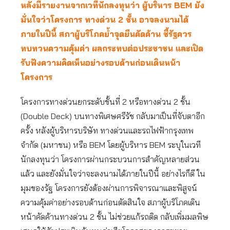
หลังมีรายงานจากเวทีนักลงทุนว่า ผู้บริหาร BEM ยัง
มั่นใจว่าโครงการ ทางด่วน 2 ชั้น อาจลงนามได้
ภายในปีนี้ สภาผู้บริโภคย้ำจุดยืนคัดค้าน ชี้รัฐควร
ทบทวนความคุ้มค่า ผลกระทบต่อประชาชน และเปิด
รับฟังความคิดเห็นอย่างรอบด้านก่อนเดินหน้า
โครงการ
โครงการทางด่วนยกระดับชั้นที่ 2 หรือทางด่วน 2 ชั้น
(Double Deck) บนทางพิเศษศรีรัช กลับมาเป็นที่จับตาอีก
ครั้ง หลังผู้บริหารบริษัท ทางด่วนและรถไฟฟ้ากรุงเทพ
จำกัด (มหาชน) หรือ BEM โดยผู้บริหาร BEM ระบุในเวที
นักลงทุนว่า โครงการผ่านกระบวนการสำคัญหลายส่วน
แล้ว และยังมั่นใจว่าจะลงนามได้ภายในปีนี้ อย่างไรก็ดี ใน
มุมของรัฐ โครงการยังต้องผ่านการพิจารณาและพิสูจน์
ความคุ้มค่าอย่างรอบด้านก่อนตัดสินใจ สภาผู้บริโภคเดิน
หน้าคัดค้านทางด่วน 2 ชั้น ไม่ช่วยแก้รถติด กลับเพิ่มมลพิษ