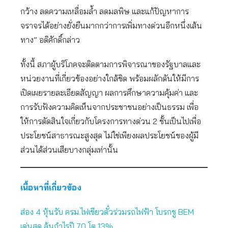
กว้าง ลดความเหลื่อมล้ำ ลดมลพิษ และแก้ปัญหาการ
จราจรได้อย่างยั่งยืนมากกว่าการเพิ่มทางด่วนอีกหนึ่งเส้น
ทาง” อดิศักดิ์กล่าว
ทั้งนี้ สภาผู้บริโภคจะติดตามการพิจารณาของรัฐบาลและ
หน่วยงานที่เกี่ยวข้องอย่างใกล้ชิด พร้อมผลักดันให้มีการ
เปิดเผยรายละเอียดสัญญา ผลการศึกษาความคุ้มค่า และ
การรับฟังความคิดเห็นจากประชาชนอย่างเป็นธรรม เพื่อ
ให้การตัดสินใจเกี่ยวกับโครงการทางด่วน 2 ชั้นเป็นไปเพื่อ
ประโยชน์สาธารณะสูงสุด ไม่ใช่เพียงผลประโยชน์ของผู้มี
ส่วนได้ส่วนเสียบางกลุ่มเท่านั้น
เนื้อหาที่เกี่ยวข้อง
ส่อง 4 หุ้นรับ ครม.ไฟเขียวตั๋วร่วมรถไฟฟ้า โบรกชู BEM
เด่นสุด ลุ้นกำไรปี 70 โต 13%