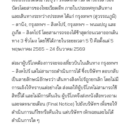
บัตรโดยสารของไทยเวียตเจ็ท ภายในประเทศทุกเส้นทาง
และเส้นทางระหว่างประเทศ ได้แก่ กรุงเทพฯ (สุวรรณภูมิ)
– ดานัง, กรุงเทพฯ – สิงคโปร์, กรุงเทพฯ – พนมเปญ และ
ภูเก็ต – สิงคโปร์ โดยสามารถจองได้ช้าสุดก่อนเวลาออกเดิน
ทาง 3 ชั่วโมง โดยใช้ได้ภายในระยะเวลา 5 ปี คือตั้งแต่ 5
พฤษภาคม 2565 – 24 ธันวาคม 2569
ต่อมาผู้บริโภคต้องการจะจองเที่ยวบินในเส้นทาง กรุงเทพฯ
– สิงคโปร์ แต่ไม่สามารถดำเนินการได้ ซึ่งบริษัทฯ ตอบกลับ
เป็นลายลักษณ์อักษรว่า เส้นทางสิงคโปร์ถูกยกเลิก โดยไม่มี
การแจ้งให้ทราบแต่อย่างใด ส่งผลให้ผู้บริโภคไม่สามารถใช้
สิทธิ์ได้ และไม่มีการคืนเงิน ผู้บริโภคจึงส่งหนังสือทวงถาม
และจดหมายเตือน (Final Notice) ไปยังบริษัทฯ เพื่อขอให้
ดำเนินการแก้ไขหรือคืนเงิน แต่บริษัทฯ เพิกเฉยและไม่ได้
ดำเนินการใด ๆ