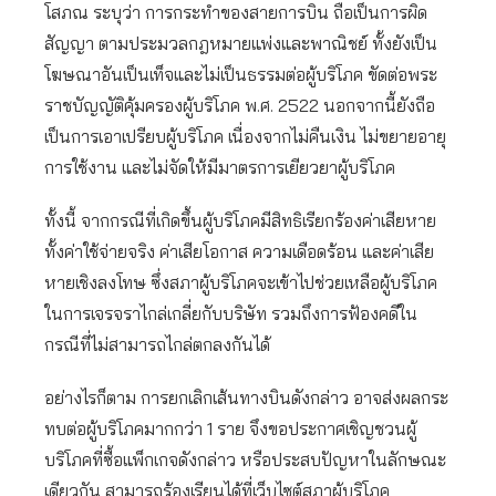
โสภณ ระบุว่า การกระทำของสายการบิน ถือเป็นการผิด
สัญญา ตามประมวลกฎหมายแพ่งและพาณิชย์ ทั้งยังเป็น
โฆษณาอันเป็นเท็จและไม่เป็นธรรมต่อผู้บริโภค ขัดต่อพระ
ราชบัญญัติคุ้มครองผู้บริโภค พ.ศ. 2522 นอกจากนี้ยังถือ
เป็นการเอาเปรียบผู้บริโภค เนื่องจากไม่คืนเงิน ไม่ขยายอายุ
การใช้งาน และไม่จัดให้มีมาตรการเยียวยาผู้บริโภค
ทั้งนี้ จากกรณีที่เกิดขึ้นผู้บริโภคมีสิทธิเรียกร้องค่าเสียหาย
ทั้งค่าใช้จ่ายจริง ค่าเสียโอกาส ความเดือดร้อน และค่าเสีย
หายเชิงลงโทษ ซึ่งสภาผู้บริโภคจะเข้าไปช่วยเหลือผู้บริโภค
ในการเจรจราไกล่เกลี่ยกับบริษัท รวมถึงการฟ้องคดีใน
กรณีที่ไม่สามารถไกล่ตกลงกันได้
อย่างไรก็ตาม การยกเลิกเส้นทางบินดังกล่าว อาจส่งผลกระ
ทบต่อผู้บริโภคมากกว่า 1 ราย จึงขอประกาศเชิญชวนผู้
บริโภคที่ซื้อแพ็กเกจดังกล่าว หรือประสบปัญหาในลักษณะ
เดียวกัน สามารถร้องเรียนได้ที่เว็บไซต์สภาผู้บริโภค