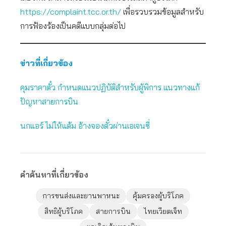
https://complaint.tcc.or.th/
เพื่อรวบรวมข้อมูลสำหรับ
การฟ้องร้องเป็นคดีแบบกลุ่มต่อไป
ข่าวที่เกี่ยวข้อง
คุมราคาตั๋ว กำหนดแนวปฏิบัติสำหรับผู้พิการ แนวทางแก้
ปัญหาสายการบิน
นกแอร์ ไม่ให้แต้ม อ้างจองตั๋วผ่านเอเจนซี่
คำค้นหาที่เกี่ยวข้อง
การขนส่งและยานพาหนะ
คุ้มครองผู้บริโภค
สิทธิผู้บริโภค
สายการบิน
ไทยเวียตเจ็ท