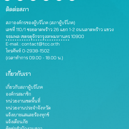
ติดต่อสภา
สภาองค์กรของผู้บริโภค (สภาผู้บริโภค)
เลขที่ 110/1 ซอยลาดพร้าว 26 แยก 1-2 ถนนลาดพร้าว แขวง
จอมพล เขตจตุจักรกรุงเทพมหานคร 10900
E-mail :
contact@tcc.or.th
โทรศัพท์ 0-2938-1502
(เวลาทำการ 09.00 - 18.00 น.)
เกี่ยวกับเรา
เกี่ยวกับสภาผู้บริโภค
องค์กรสมาชิก
หน่วยงานเขตพื้นที่
หน่วยงานประจำจังหวัด
แจ้งเบาะแสและร้องทุกข์
แจ้งเตือนภัย
ติดต่อสำนักงานสภา