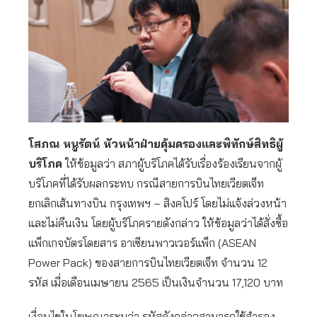
โสภณ หนูรัตน์ หัวหน้าฝ่ายคุ้มครองและพิทักษ์สิทธิผู้
บริโภค
ให้ข้อมูลว่า สภาผู้บริโภคได้รับเรื่องร้องเรียนจากผู้
บริโภคที่ได้รับผลกระทบ กรณีสายการบินไทยเวียตเจ็ท
ยกเลิกเส้นทางบิน กรุงเทพฯ – สิงคโปร์ โดยไม่แจ้งล่วงหน้า
และไม่คืนเงิน โดยผู้บริโภครายดังกล่าว ให้ข้อมูลว่าได้สั่งซื้อ
แพ็กเกจบัตรโดยสาร อาเซียนพาวเวอร์แพ็ก (ASEAN
Power Pack) ของสายการบินไทยเวียตเจ็ท จำนวน 12
รหัส เมื่อเดือนเมษายน 2565 เป็นเงินจำนวน 17,120 บาท
เงื่อนไขในโฆษณาระบุว่า รหัสดังกล่าวสามารถใช้สำรอง