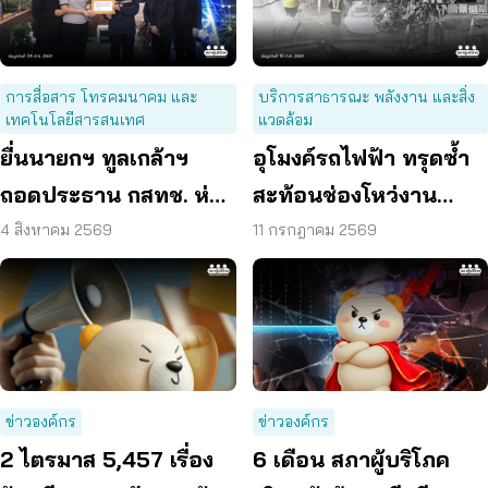
การสื่อสาร โทรคมนาคม และ
บริการสาธารณะ พลังงาน และสิ่ง
เทคโนโลยีสารสนเทศ
แวดล้อม
ยื่นนายกฯ ทูลเกล้าฯ
อุโมงค์รถไฟฟ้า ทรุดซ้ำ
ถอดประธาน กสทช. ห่วง
สะท้อนช่องโหว่งาน
คุ้มครองผู้บริโภคสะดุด
ก่อสร้าง จี้ตรวจ
4 สิงหาคม 2569
11 กรกฎาคม 2569
โครงสร้างใต้ดินทั้งระบบ
ข่าวองค์กร
ข่าวองค์กร
2 ไตรมาส 5,457 เรื่อง
6 เดือน สภาผู้บริโภค