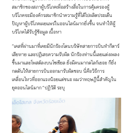
สมาชิกของสภาผู้บริโภคเพื่อสร้างสื่อในการคุ้มครองผู้
บริโภคจะมีองค์กรสมาชิกนำความรู้ที่ได้ไปผลิตประเด็น
ปัญหาผู้บริโภคเผยแพร่ในออนไลน์มากยิ่งขึ้น จนทำให้ผู้
บริโภคได้รับรู้ข้อมูล เนื้อหา
“เคสที่ผ่านมาที่เคยมีนักร้องโดนบริษัทสายการบินทำกีตาร์
เสียหาย และปฏิเสธความรับผิด นักร้องท่านนี้เลยแต่งเพลง
ขึ้นมาและโพสต์ลงบนโซเชียล ยิ่งมีคนมากดไลก์เยอะ ก็ยิ่ง
กดดันให้สายการบินออกมารับผิดชอบ นี่คือวิธีการ
เคลื่อนไหวที่ออกแรงน้อยแต่ชนะ ผมว่าทฤษฎีนี้สำคัญใน
ยุคออนไลน์มาก
”
ปฏิวัติ ระบุ