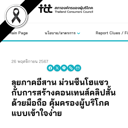
Skip
to
content
Main Page
นโยบาย/มาตรการ
Report Clues / F
26 พฤศจิกายน 2567
ลุยภาคอีสาน ม่วนซื่นโฮแซว
กับการสร้างคอนเทนส์คลิปสั้น
ด้วยมือถือ คุ้มครองผู้บริโภค
แบบเข้าใจง่าย