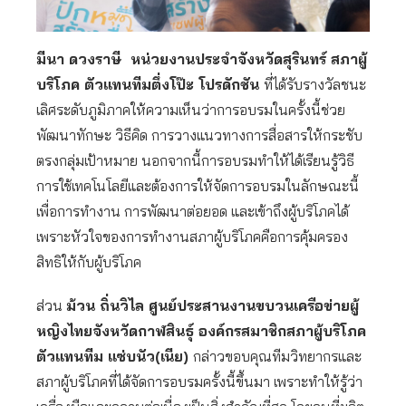
มีนา ดวงราษี หน่วยงานประจำจังหวัดสุรินทร์ สภาผู้
บริโภค ตัวแทนทีมตึ่งโป๊ะ โปรดักชัน
ที่ได้รับรางวัลชนะ
เลิศระดับภูมิภาคให้ความเห็นว่าการอบรมในครั้งนี้ช่วย
พัฒนาทักษะ วิธีคิด การวางแนวทางการสื่อสารให้กระชับ
ตรงกลุ่มเป้าหมาย นอกจากนี้การอบรมทำให้ได้เรียนรู้วิธี
การใช้เทคโนโลยีและต้องการให้จัดการอบรมในลักษณะนี้
เพื่อการทำงาน การพัฒนาต่อยอด และเข้าถึงผู้บริโภคได้
เพราะหัวใจของการทำงานสภาผู้บริโภคคือการคุ้มครอง
สิทธิให้กับผู้บริโภค
ส่วน
ม้วน ถิ่นวิไล ศูนย์ประสานงานขบวนเครือข่ายผู้
หญิงไทยจังหวัดกาฬสินธุ์ องค์กรสมาชิกสภาผู้บริโภค
ตัวแทนทีม แซ่บนัว(เนีย)
กล่าวขอบคุณทีมวิทยากรและ
สภาผู้บริโภคที่ได้จัดการอบรมครั้งนี้ขึ้นมา เพราะทำให้รู้ว่า