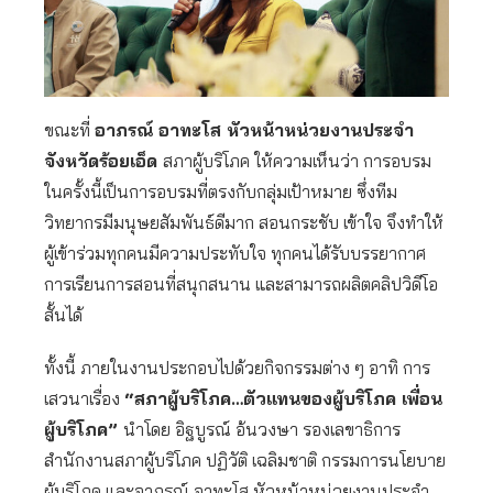
ขณะที่
อาภรณ์ อาทะโส หัวหน้าหน่วยงานประจำ
จังหวัดร้อยเอ็ด
สภาผู้บริโภค ให้ความเห็นว่า การอบรม
ในครั้งนี้เป็นการอบรมที่ตรงกับกลุ่มเป้าหมาย ซึ่งทีม
วิทยากรมีมนุษยสัมพันธ์ดีมาก สอนกระชับ เข้าใจ จึงทำให้
ผู้เข้าร่วมทุกคนมีความประทับใจ ทุกคนได้รับบรรยากาศ
การเรียนการสอนที่สนุกสนาน และสามารถผลิตคลิปวิดีโอ
สั้นได้
ทั้งนี้ ภายในงานประกอบไปด้วยกิจกรรมต่าง ๆ อาทิ การ
เสวนาเรื่อง
“สภาผู้บริโภค…ตัวแทนของผู้บริโภค เพื่อน
ผู้บริโภค”
นำโดย อิฐบูรณ์ อ้นวงษา รองเลขาธิการ
สำนักงานสภาผู้บริโภค ปฏิวัติ เฉลิมชาติ กรรมการนโยบาย
ผู้บริโภค และอาภรณ์ อาทะโส หัวหน้าหน่วยงานประจำ