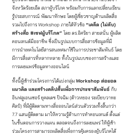
จังหวัดร้อยเอ็ด สภาผู้บริโภค พร้อมกับการแลกเปลี่ยนเรียน
รู้ประสบการณ์ พัฒนาทักษะ โดยผู้เชี่ยวชาญด้านผลิตสื่อ
รวมไปถึงการ Workshop ภายใต้หัวข้อ
“เคล็ด (ไม่ลับ)
สร้างสื่อ #เซฟผู้บริโภค”
โดย ดร.อิศริยา สายสนั่น ผู้ผลิต
คอนเทนต์มืออาชีพ ซึ่งเป็นรูปแบบการสื่อสารข้อมูลที่มี
การนำเทคโนโลยีสารสนเทศมาใช้ในการประชาสัมพันธ์ โดย
มีการสื่อสารที่หลากหลาย ทั้งในรูปแบบของการสร้างและ
การเผยแพร่ข้อมูลทางออนไลน์
ทั้งนี้ผู้เข้าร่วมโครงการได้แบ่งกลุ่ม
Workshop ต่อยอด
แนวคิด และสร้างคลิปสั้นเพื่อการประชาสัมพันธ์
กับ
อินฟลูเอนเซอร์ ยุคลเดช ปัจฉิม (ต้าวหยอง ระเบียบวาทะ
ศิลป์) ที่มีผู้ติดตามทางสื่อออนไลน์ส่วนตัวรวมทั้งสิ้นกว่า
7.7 แสนผู้ติดตาม มาให้ความรู้ด้านการทำคอนเทนต์ ตั้งแต่
ในขั้นตอนการวางแผน ตลอดจนถึงการเผยแพร่ ให้ผู้เข้า
ร่วมโครงการสามารถผลิตสื่อเพื่อการคุ้มครองผู้บริโภคได้