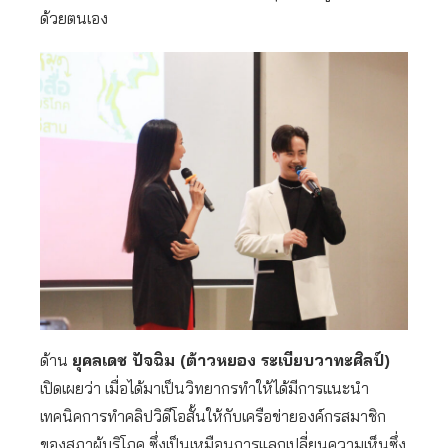
ด้วยตนเอง
ด้าน
ยุคลเดช ปัจฉิม (ต้าวหยอง ระเบียบวาทะศิลป์)
เปิดเผยว่า เมื่อได้มาเป็นวิทยากรทำให้ได้มีการแนะนำ
เทคนิคการทำคลิปวิดีโอสั้นให้กับเครือข่ายองค์กรสมาชิก
ของสภาผู้บริโภค ซึ่งเป็นเหมือนการแลกเปลี่ยนความเห็นซึ่ง