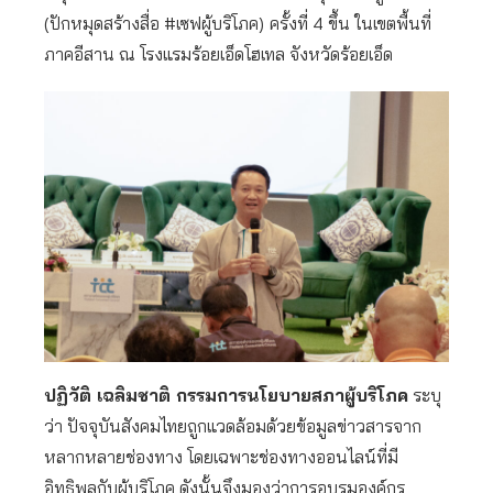
(ปักหมุดสร้างสื่อ #เซฟผู้บริโภค)
ครั้งที่ 4 ขึ้น ในเขตพื้นที่
ภาคอีสาน ณ โรงแรมร้อยเอ็ดโฮเทล จังหวัดร้อยเอ็ด
ปฏิวัติ เฉลิมชาติ กรรมการนโยบายสภาผู้บริโภค
ระบุ
ว่า ปัจจุบันสังคมไทยถูกแวดล้อมด้วยข้อมูลข่าวสารจาก
หลากหลายช่องทาง โดยเฉพาะช่องทางออนไลน์ที่มี
อิทธิพลกับผู้บริโภค ดังนั้นจึงมองว่าการอบรมองค์กร