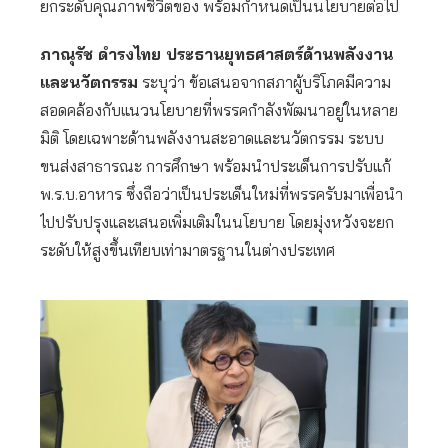
ยกระดับคุณภาพชีวิตของ พร้อมกำหนดเป็นนโยบายต่อไป
ภาณุรัช ดำรงไทย ประธานยุทธศาสตร์ด้านพลังงาน
และนวัตกรรม
ระบุว่า ข้อเสนอจากสภาผู้บริโภคมีความ
สอดคล้องกับแนวนโยบายที่พรรคกำลังพัฒนาอยู่ในหลาย
มิติ โดยเฉพาะด้านพลังงานสะอาดและนวัตกรรม ระบบ
ขนส่งสาธารณะ การศึกษา พร้อมนำประเด็นการปรับแก้
พ.ร.บ.อาหาร ซึ่งถือว่าเป็นประเด็นใหม่ที่พรรครับมาเพื่อนำ
ไปปรับปรุงและเสนอเพิ่มเติมในนโยบาย โดยมุ่งหวังจะยก
ระดับให้สูงขึ้นเทียบเท่ามาตรฐานในต่างประเทศ