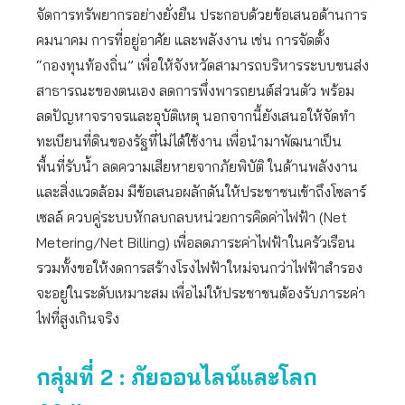
จัดการทรัพยากรอย่างยั่งยืน ประกอบด้วยข้อเสนอด้านการ
คมนาคม การที่อยู่อาศัย และพลังงาน เช่น การจัดตั้ง
“กองทุนท้องถิ่น” เพื่อให้จังหวัดสามารถบริหารระบบขนส่ง
สาธารณะของตนเอง ลดการพึ่งพารถยนต์ส่วนตัว พร้อม
ลดปัญหาจราจรและอุบัติเหตุ นอกจากนี้ยังเสนอให้จัดทำ
ทะเบียนที่ดินของรัฐที่ไม่ได้ใช้งาน เพื่อนำมาพัฒนาเป็น
พื้นที่รับน้ำ ลดความเสียหายจากภัยพิบัติ ในด้านพลังงาน
และสิ่งแวดล้อม มีข้อเสนอผลักดันให้ประชาชนเข้าถึงโซลาร์
เซลล์ ควบคู่ระบบหักลบกลบหน่วยการคิดค่าไฟฟ้า (Net
Metering/Net Billing) เพื่อลดภาระค่าไฟฟ้าในครัวเรือน
รวมทั้งขอให้งดการสร้างโรงไฟฟ้าใหม่จนกว่าไฟฟ้าสำรอง
จะอยู่ในระดับเหมาะสม เพื่อไม่ให้ประชาชนต้องรับภาระค่า
ไฟที่สูงเกินจริง
กลุ่มที่ 2 : ภัยออนไลน์และโลก