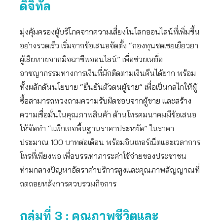
ดิจิทัล
มุ่งคุ้มครองผู้บริโภคจากความเสี่ยงในโลกออนไลน์ที่เพิ่มขึ้น
อย่างรวดเร็ว เริ่มจากข้อเสนอจัดตั้ง “กองทุนชดเชยเยียวยา
ผู้เสียหายจากมิจฉาชีพออนไลน์” เพื่อช่วยเหยื่อ
อาชญากรรมทางการเงินที่มักติดตามเงินคืนได้ยาก พร้อม
ทั้งผลักดันนโยบาย “ยืนยันตัวตนผู้ขาย” เพื่อเป็นกลไกให้ผู้
ซื้อสามารถทวงถามความรับผิดชอบจากผู้ขาย และสร้าง
ความเชื่อมั่นในคุณภาพสินค้า ด้านโทรคมนาคมมีข้อเสนอ
ให้จัดทำ “แพ็กเกจพื้นฐานราคาประหยัด” ในราคา
ประมาณ 100 บาทต่อเดือน พร้อมอินเทอร์เน็ตและเวลาการ
โทรที่เพียงพอ เพื่อบรรเทาภาระค่าใช้จ่ายของประชาชน
ท่ามกลางปัญหาอัตราค่าบริการสูงและคุณภาพสัญญาณที่
ถดถอยหลังการควบรวมกิจการ
กลุ่มที่ 3 : คุณภาพชีวิตและ