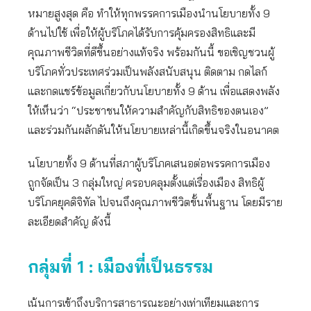
หมายสูงสุด คือ ทำให้ทุกพรรคการเมืองนำนโยบายทั้ง 9
ด้านไปใช้ เพื่อให้ผู้บริโภคได้รับการคุ้มครองสิทธิและมี
คุณภาพชีวิตที่ดีขึ้นอย่างแท้จริง พร้อมกันนี้ ขอเชิญชวนผู้
บริโภคทั่วประเทศร่วมเป็นพลังสนับสนุน ติดตาม กดไลก์
และกดแชร์ข้อมูลเกี่ยวกับนโยบายทั้ง 9 ด้าน เพื่อแสดงพลัง
ให้เห็นว่า “ประชาชนให้ความสำคัญกับสิทธิของตนเอง”
และร่วมกันผลักดันให้นโยบายเหล่านี้เกิดขึ้นจริงในอนาคต
นโยบายทั้ง 9 ด้านที่สภาผู้บริโภคเสนอต่อพรรคการเมือง
ถูกจัดเป็น 3 กลุ่มใหญ่ ครอบคลุมตั้งแต่เรื่องเมือง สิทธิผู้
บริโภคยุคดิจิทัล ไปจนถึงคุณภาพชีวิตขั้นพื้นฐาน โดยมีราย
ละเอียดสำคัญ ดังนี้
กลุ่มที่ 1 : เมืองที่เป็นธรรม
เน้นการเข้าถึงบริการสาธารณะอย่างเท่าเทียมและการ