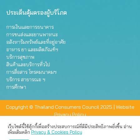
ประเด็นคุ้มครองผู้บริโภค
การเงินและการธนาคาร
การขนส่งและยานพาหนะ
อสังหาริมทรัพย์และที่อยู่อาศัย
อาหาร ยา และผลิตภัณฑ์ฯ
บริการสุขภาพ
สินค้าและบริการทั่วไป
การสื่อสาร โทรคมนาคมฯ
บริการ สาธารณะ ฯ
การศึกษา
Copyright © Thailand Consumers Council 2025 |
Website
Privacy Policy
เว็บไซต์นี้ใช้คุ้กกี้เพื่อสร้างประสบการณ์ที่ดีมีประสิทธิภาพยิ่งขึ้น อ่าน
เว็บไซต์นี้ใช้คุกกี้เพื่อมอบประสบการณ์การใช้งานที่ดีให้แก่ท่าน คุณ
เพิ่มเติมคลิก
Privacy & Cookies Policy
สามารถเลือกตั้งค่าความเป็นส่วนตัวได้