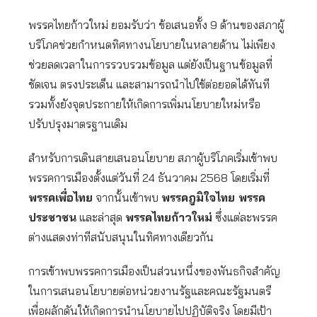
พรรคไทยก้าวใหม่ ยอมรับว่า ข้อเสนอทั้ง 9 ด้านของสภาผู้
บริโภคช่วยกำหนดทิศทางนโยบายในหลายด้าน ไม่เพียง
ช่วยลดเวลาในการรวบรวมข้อมูล แต่ยังเป็นฐานข้อมูลที่
ชัดเจน ตรงประเด็น และสามารถนำไปใช้ต่อยอดได้ทันที
รวมทั้งยังจุดประกายให้เกิดการเพิ่มนโยบายใหม่หรือ
ปรับปรุงมาตรฐานเดิม
สำหรับการเดินสายเสนอนโยบาย สภาผู้บริโภคเริ่มเข้าพบ
พรรคการเมืองตั้งแต่วันที่ 24 ธันวาคม 2568 โดยเริ่มที่
พรรคเพื่อไทย
จากนั้นเข้าพบ
พรรคภูมิใจไทย พรรค
ประชาชน
และล่าสุด
พรรคไทยก้าวใหม่
ซึ่งแต่ละพรรค
ต่างแสดงท่าทีสนับสนุนในทิศทางเดียวกัน
การเข้าพบพรรคการเมืองเป็นส่วนหนึ่งของพันธกิจสำคัญ
ในการเสนอนโยบายต่อหน่วยงานรัฐและคณะรัฐมนตรี
เพื่อผลักดันให้เกิดการนำนโยบายไปปฏิบัติจริง โดยมีเป้า