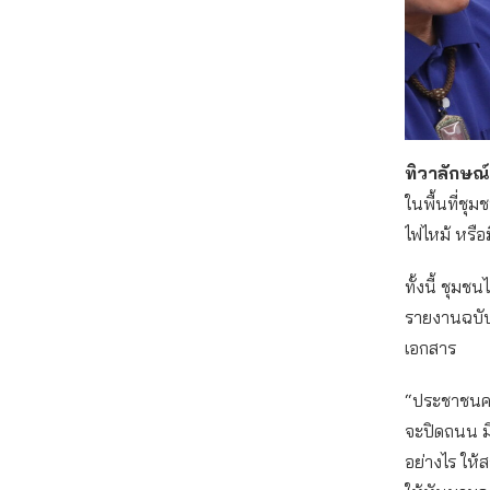
ทิวาลักษณ์
ในพื้นที่ชุ
ไฟไหม้ หรือ
ทั้งนี้ ชุม
รายงานฉบับเ
เอกสาร
“ประชาชนควร
จะปิดถนน มี
อย่างไร ให้ส