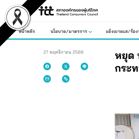
Skip
to
content
หน้าหลัก
นโยบาย/มาตรการ
แจ้งเบาะแส/ร้องท
หยุด 
27 พฤศจิกายน 2568
กระท