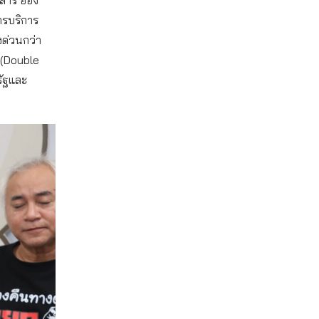
ารบริการ
งด่วนกว่า
 (Double
รัฐและ