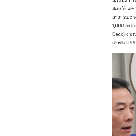
สมหวัง เลข
สาธารณะ พล
1,000 ครอบค
Deck) งามว
เอกชน (PPP