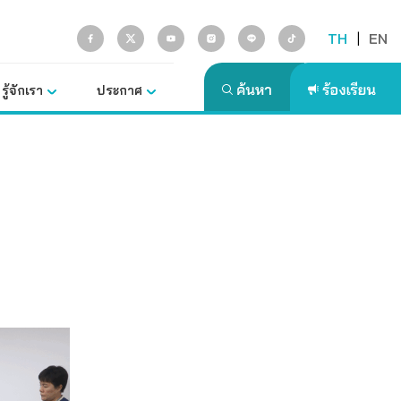
TH
|
EN
รู้จักเรา
ประกาศ