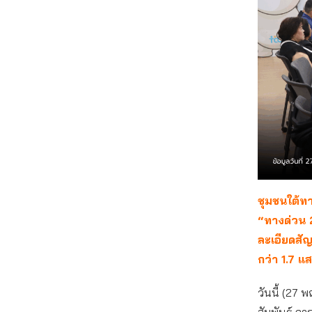
ชุมชนใต้ท
“ทางด่วน 2
ละเอียดสัญ
กว่า 1.7 
วันนี้ (27
สัมพันธ์ กา