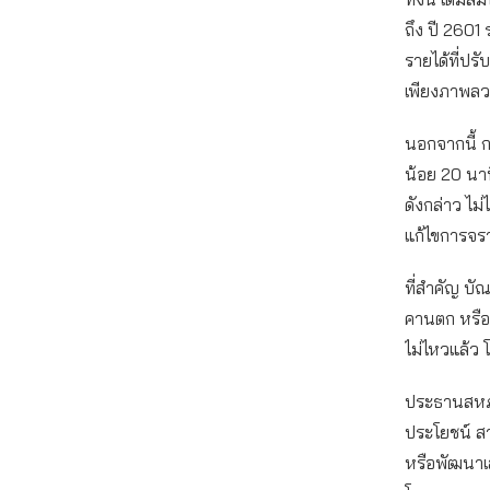
ถึง ปี 2601
รายได้ที่ปร
เพียงภาพลว
นอกจากนี้ ก
น้อย 20 นา
ดังกล่าว ไม
แก้ไขการจรา
ที่สำคัญ บั
คานตก หรือ
ไม่ไหวแล้ว
ประธานสหภา
ประโยชน์ ส
หรือพัฒนาเ