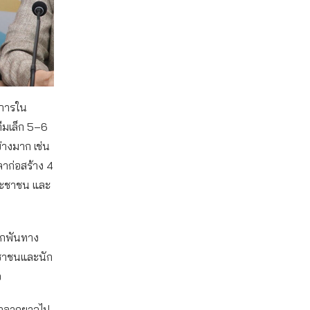
นการใน
ีมเล็ก 5–6
่างมาก เช่น
าก่อสร้าง 4
ประชาชน และ
ผูกพันทาง
ะชาชนและนัก
ว
ญญาลากยาวไป