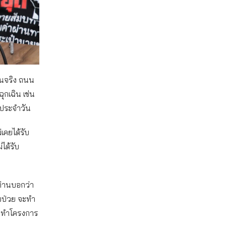
ึ้นจริง ถนน
ุกเฉิน เช่น
ตประจำวัน
เคยได้รับ
ได้รับ
ท่านบอกว่า
็บป่วย จะทำ
ที่ทำโครงการ