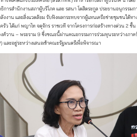
าธิการสำนักงานสภาผู้บริโภค และ รสนา โตสิตระกูล ประธานอนุกรรมก
ังงาน และสิ่งแวดล้อม รับฟังผลกระทบจากผู้แทนเครือข่ายชุมชนใต้ทา
รัว ได้แก่ พญาไท จตุจักร ราชเวที จากโครงการก่อสร้างทางด่วน 2 ชั้น
งศ์วาน – พระราม 9 ซึ่งขณะนี้ผ่านคณะกรรมการร่วมทุนระหว่างภาค
) และอยู่ระหว่างเสนอเข้าคณะรัฐมนตรีเพื่อพิจารณา