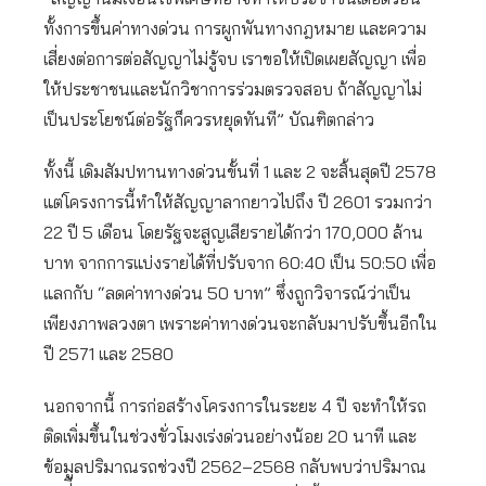
ทั้งการขึ้นค่าทางด่วน การผูกพันทางกฎหมาย และความ
เสี่ยงต่อการต่อสัญญาไม่รู้จบ เราขอให้เปิดเผยสัญญา เพื่อ
ให้ประชาชนและนักวิชาการร่วมตรวจสอบ ถ้าสัญญาไม่
เป็นประโยชน์ต่อรัฐก็ควรหยุดทันที” บัณฑิตกล่าว
ทั้งนี้ เดิมสัมปทานทางด่วนขั้นที่ 1 และ 2 จะสิ้นสุดปี 2578
แต่โครงการนี้ทำให้สัญญาลากยาวไปถึง ปี 2601 รวมกว่า
22 ปี 5 เดือน โดยรัฐจะสูญเสียรายได้กว่า 170,000 ล้าน
บาท จากการแบ่งรายได้ที่ปรับจาก 60:40 เป็น 50:50 เพื่อ
แลกกับ “ลดค่าทางด่วน 50 บาท” ซึ่งถูกวิจารณ์ว่าเป็น
เพียงภาพลวงตา เพราะค่าทางด่วนจะกลับมาปรับขึ้นอีกใน
ปี 2571 และ 2580
นอกจากนี้ การก่อสร้างโครงการในระยะ 4 ปี จะทำให้รถ
ติดเพิ่มขึ้นในช่วงขั่วโมงเร่งด่วนอย่างน้อย 20 นาที และ
ข้อมูลปริมาณรถช่วงปี 2562–2568 กลับพบว่าปริมาณ