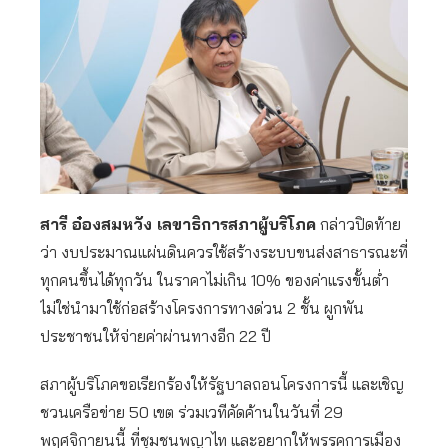
สารี อ๋องสมหวัง เลขาธิการสภาผู้บริโภค
กล่าวปิดท้าย
ว่า งบประมาณแผ่นดินควรใช้สร้างระบบขนส่งสาธารณะที่
ทุกคนขึ้นได้ทุกวัน ในราคาไม่เกิน 10% ของค่าแรงขั้นต่ำ
ไม่ใช่นำมาใช้ก่อสร้างโครงการทางด่วน 2 ชั้น ผูกพัน
ประชาชนให้จ่ายค่าผ่านทางอีก 22 ปี
สภาผู้บริโภคขอเรียกร้องให้รัฐบาลถอนโครงการนี้ และเชิญ
ชวนเครือข่าย 50 เขต ร่วมเวทีคัดค้านในวันที่ 29
พฤศจิกายนนี้ ที่ชุมชนพญาไท และอยากให้พรรคการเมือง