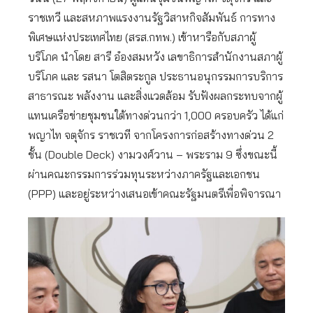
ราชเทวี และสหภาพแรงงานรัฐวิสาหกิจสัมพันธ์ การทาง
พิเศษแห่งประเทศไทย (สรส.กทพ.) เข้าหารือกับสภาผู้
บริโภค นำโดย สารี อ๋องสมหวัง เลขาธิการสำนักงานสภาผู้
บริโภค และ รสนา โตสิตระกูล ประธานอนุกรรมการบริการ
สาธารณะ พลังงาน และสิ่งแวดล้อม รับฟังผลกระทบจากผู้
แทนเครือข่ายชุมชนใต้ทางด่วนกว่า 1,000 ครอบครัว ได้แก่
พญาไท จตุจักร ราชเวที จากโครงการก่อสร้างทางด่วน 2
ชั้น (Double Deck) งามวงศ์วาน – พระราม 9 ซึ่งขณะนี้
ผ่านคณะกรรมการร่วมทุนระหว่างภาครัฐและเอกชน
(PPP) และอยู่ระหว่างเสนอเข้าคณะรัฐมนตรีเพื่อพิจารณา