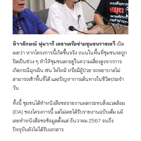
ทิวาลักษณ์ พุ่มวารี เลขาเครือข่ายชุมชนราชเทวี
เปิด
เผยว่า หากโครงการนี้เกิดขึ้นจริง ถนนในพื้นที่ชุมชนจะถูก
ปิดเป็นช่วง ๆ ทำให้ชุมชนตกอยู่ในความเสี่ยงสูงจากการ
เกิดกรณีฉุกเฉิน เช่น ไฟไหม้ หรือมีผู้ป่วย รถพยาบาลไม่
สามารถเข้าพื้นที่ได้ และปัญหาการเดินทางในชีวิตประจำ
วัน
ทั้งนี้ ชุมชนได้ทำหนังสือขอรายงานผลกระทบสิ่งแวดล้อม
(EIA) ของโครงการนี้ แต่ไม่เคยได้รับรายงานฉบับเต็ม แม้
เคยทำหนังสือขอข้อมูลตั้งแต่ ธันวาคม 2567 จนถึง
ปัจจุบันยังไม่ได้รับเอกสาร