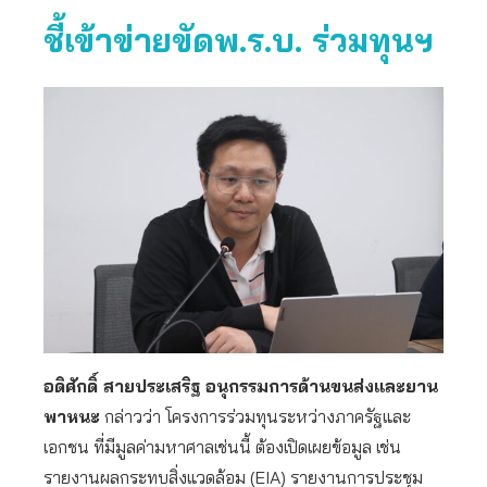
ชี้เข้าข่ายขัดพ.ร.บ. ร่วมทุนฯ
อดิศักดิ์ สายประเสริฐ อนุกรรมการด้านขนส่งและยาน
พาหนะ
กล่าวว่า โครงการร่วมทุนระหว่างภาครัฐและ
เอกชน ที่มีมูลค่ามหาศาลเช่นนี้ ต้องเปิดเผยข้อมูล เช่น
รายงานผลกระทบสิ่งแวดล้อม (EIA) รายงานการประชุม