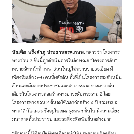
บัณฑิต พรึงลำภู ประธานสรส.กทพ.
กล่าวว่า โครงการ
ทางด่วน 2 ชั้นนี้ถูกดำเนินการในลักษณะ “โครงการลับ”
เพราะเจ้าหน้าที่ กทพ. ส่วนใหญ่ไม่ทราบรายละเอียด มี
เพียงทีมเล็ก 5–6 คนที่ผลักดัน ทั้งที่เป็นโครงการระดับหมื่น
ล้านและมีผลต่อประชาชนและสาธารณะอย่างมาก เช่น
เดียวกับโครงการก่อสร้างทางยกระดับพระราม 2 โดย
โครงการทางด่วน 2 ชั้นจะใช้เวลาก่อสร้าง 4 ปี รวมระยะ
ทาง 17 กิโลเมตร ซึ่งอยู่ในเขตกรุงเทพฯ ชั้นใน มีความเสี่ยง
มหาศาลทั้งประชาชน และรถที่จะติดเพิ่มชึ้นอย่างมาก
“สัญญานี้มีเงื่อนไขพิเศษที่อาจทำให้ประชาชนเดือดร้อน