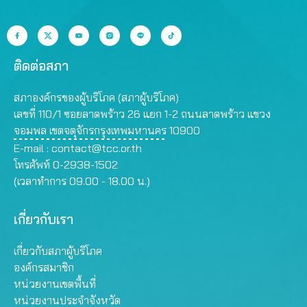
ติดต่อสภา
สภาองค์กรของผู้บริโภค (สภาผู้บริโภค)
เลขที่ 110/1 ซอยลาดพร้าว 26 แยก 1-2 ถนนลาดพร้าว แขวง
จอมพล เขตจตุจักรกรุงเทพมหานคร 10900
E-mail :
contact@tcc.or.th
โทรศัพท์ 0-2938-1502
(เวลาทำการ 09.00 - 18.00 น.)
เกี่ยวกับเรา
เกี่ยวกับสภาผู้บริโภค
องค์กรสมาชิก
หน่วยงานเขตพื้นที่
หน่วยงานประจำจังหวัด