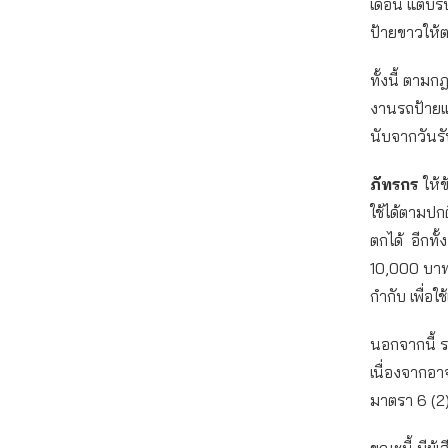
เดือน แต่บร
ป้ายขาวให้
ทั้งนี้ ตาม
งานรถป้ายแด
นับจากวันร
ภัทรกร
ให้
ใช้ได้ตามปก
ตกได้ อีกทั
10,000 บาท
กำกับ เพื่อ
นอกจากนี้ ร
เนื่องจากอา
มาตรา 6 (2)