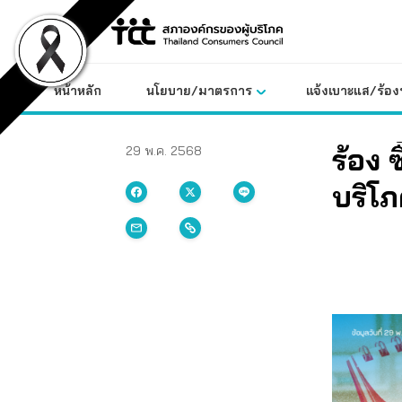
Skip
to
content
หน้าหลัก
นโยบาย/มาตรการ
แจ้งเบาะแส/ร้องท
ร้อง 
29 พ.ค. 2568
บริโภ