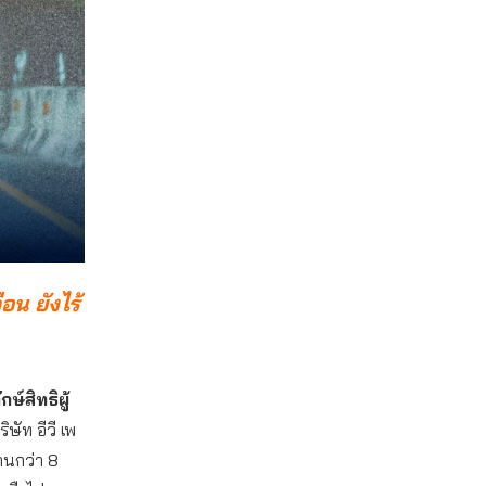
อน ยังไร้
ษ์สิทธิผู้
ิษัท อีวี เพ
นานกว่า 8