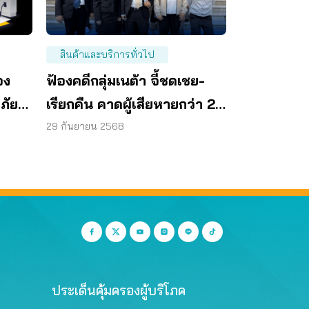
สินค้าและบริการทั่วไป
อง
ฟ้องคดีกลุ่มเนต้า จี้ชดเชย-
ดภัย
เรียกคืน คาดผู้เสียหายกว่า 2
หมื่นราย
29 กันยายน 2568
ประเด็นคุ้มครองผู้บริโภค