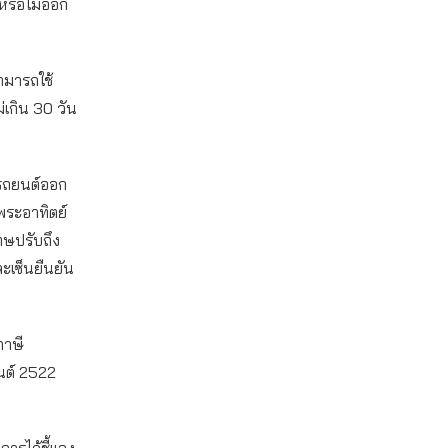
หรือไม่ออก
สามารถใช้
่เกิน 30 วัน
นำรถยนต์ออก
พระอาทิตย์
ทษปรับถึง
เซ็นยืนยัน
ภาษี
ยนต์ 2522