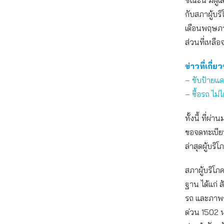
ขณะนี้ มีผู
กับสภาผู้บริ
เดือนพฤษภ
ส่วนที่เหล
ข่าวที่เกี่ย
–
ขับป้ายแด
–
ซื้อรถ ไม่
ทั้งนี้ ที่ผ่
ขอจดทะเบียน
ล่าสุดผู้บริ
สภาผู้บริโ
ฐาน ได้แก่
รถ และภาพถ่
ด่วน 1502 ห