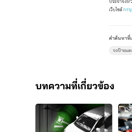
ประจำจังหวั
เว็บไซต์
htt
คำค้นหาที่เ
รถป้ายแด
บทความที่เกี่ยวข้อง