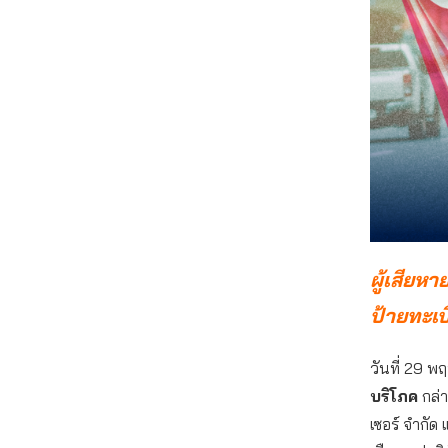
ผู้เสียห
ป้ายทะเบ
วันที่ 29
บริโภค
กล่า
เซอร์ จำกัด