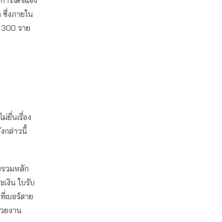
การได้ชี้แจง
ค ซึ่งภายใน
 300 ราย
่ยื่นเรื่อง
กล่าวนี้
บรวมหลัก
เงิน ใบรับ
ี่เบอร์สาย
น่วยงาน