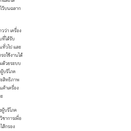
ุไว้บนฉลาก
วว่า เครื่อง
ี่ได้รับ
นทั่วไป และ
มารถใช้งานได้
ติมด้วยระบบ
ู้บริโภค
ระสิทธิภาพ
้าเครื่อง
าะ
ผู้บริโภค
วิชาการเพื่อ
ไส้กรอง