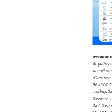
การทดสอบป
ข้อมูลอัตรา
ฉลากที่แตก
(Filtration 
ยี่ห้อ SCE 
รองต่ำสุดคือ
อัตราการกรอ
คือ 3 ลิตร/