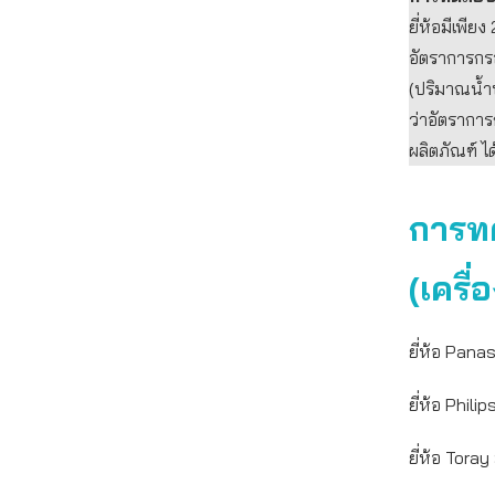
ยี่ห้อมีเพี
อัตราการกรอ
(ปริมาณน้ำป
ว่าอัตรากา
ผลิตภัณฑ์ ไ
การท
(เครื
ยี่ห้อ Pana
ยี่ห้อ Phil
ยี่ห้อ Tora