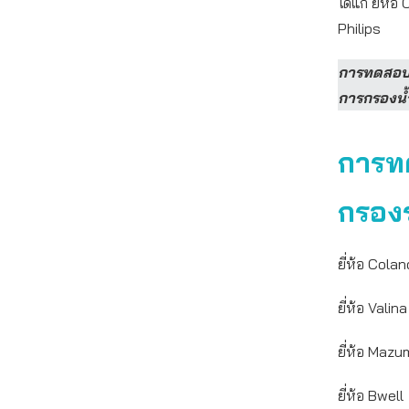
ได้แก่ ยี่ห้
Philips
การทดสอบอ
การกรองน้ำ
การท
กรอง
ยี่ห้อ Co
ยี่ห้อ Va
ยี่ห้อ Ma
ยี่ห้อ Bw