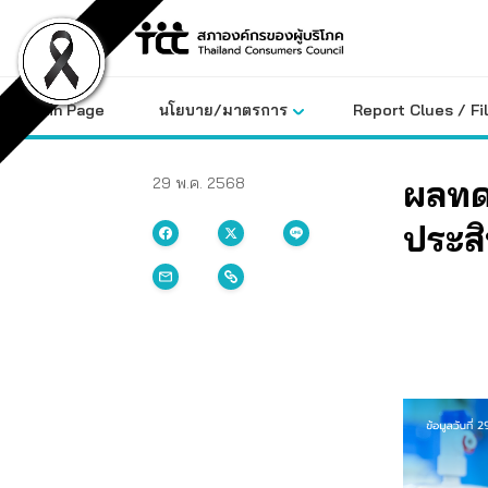
Skip
to
content
Main Page
นโยบาย/มาตรการ
Report Clues / Fi
ผลทดส
29 พ.ค. 2568
ประส