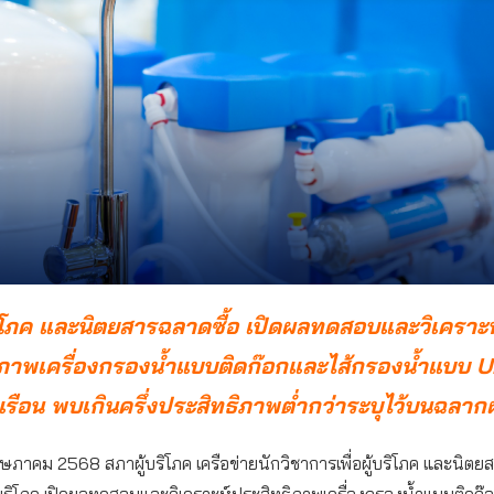
ิโภค และนิตยสารฉลาดซื้อ เปิดผลทดสอบและวิเคราะห
ิภาพเครื่องกรองน้ำแบบติดก๊อกและไส้กรองน้ำแบบ U
วเรือน พบเกินครึ่งประสิทธิภาพต่ำกว่าระบุไว้บนฉลาก
ฤษภาคม 2568 สภาผู้บริโภค เครือข่ายนักวิชาการเพื่อผู้บริโภค และนิตย
อผู้บริโภค เปิดผลทดสอบและวิเคราะห์ประสิทธิภาพเครื่องกรองน้ำแบบติดก๊