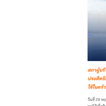
สภาผู้บร
ประสิทธ
ใช้ในครั
วันที่ 29 พ
มูลนิธิเพื่