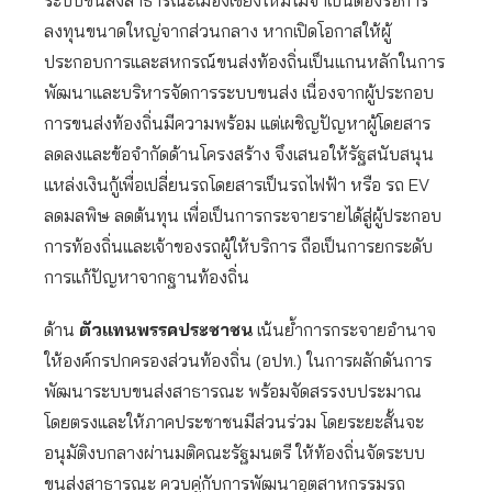
ระบบขนส่งสาธารณะเมืองเชียงใหม่ไม่จำเป็นต้องรอการ
ลงทุนขนาดใหญ่จากส่วนกลาง หากเปิดโอกาสให้ผู้
ประกอบการและสหกรณ์ขนส่งท้องถิ่นเป็นแกนหลักในการ
พัฒนาและบริหารจัดการระบบขนส่ง เนื่องจากผู้ประกอบ
การขนส่งท้องถิ่นมีความพร้อม แต่เผชิญปัญหาผู้โดยสาร
ลดลงและข้อจำกัดด้านโครงสร้าง จึงเสนอให้รัฐสนับสนุน
แหล่งเงินกู้เพื่อเปลี่ยนรถโดยสารเป็นรถไฟฟ้า หรือ รถ EV
ลดมลพิษ ลดต้นทุน เพื่อเป็นการกระจายรายได้สู่ผู้ประกอบ
การท้องถิ่นและเจ้าของรถผู้ให้บริการ ถือเป็นการยกระดับ
การแก้ปัญหาจากฐานท้องถิ่น
ด้าน
ตัวแทนพรรคประชาชน
เน้นย้ำการกระจายอำนาจ
ให้องค์กรปกครองส่วนท้องถิ่น (อปท.) ในการผลักดันการ
พัฒนาระบบขนส่งสาธารณะ พร้อมจัดสรรงบประมาณ
โดยตรงและให้ภาคประชาชนมีส่วนร่วม โดยระยะสั้นจะ
อนุมัติงบกลางผ่านมติคณะรัฐมนตรี ให้ท้องถิ่นจัดระบบ
ขนส่งสาธารณะ ควบคู่กับการพัฒนาอุตสาหกรรมรถ