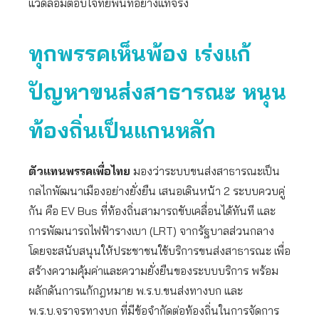
แวดล้อมตอบโจทย์พื้นที่อย่างแท้จริง
ทุกพรรคเห็นพ้อง เร่งแก้
ปัญหาขนส่งสาธารณะ หนุน
ท้องถิ่นเป็นแกนหลัก
ตัวแทนพรรคเพื่อไทย
มองว่าระบบขนส่งสาธารณะเป็น
กลไกพัฒนาเมืองอย่างยั่งยืน เสนอเดินหน้า 2 ระบบควบคู่
กัน คือ EV Bus ที่ท้องถิ่นสามารถขับเคลื่อนได้ทันที และ
การพัฒนารถไฟฟ้ารางเบา (LRT) จากรัฐบาลส่วนกลาง
โดยจะสนับสนุนให้ประชาชนใช้บริการขนส่งสาธารณะ เพื่อ
สร้างความคุ้มค่าและความยั่งยืนของระบบบริการ พร้อม
ผลักดันการแก้กฎหมาย พ.ร.บ.ขนส่งทางบก และ
พ.ร.บ.จราจรทางบก ที่มีข้อจำกัดต่อท้องถิ่นในการจัดการ