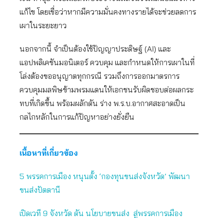
แก้ไข โดยเชื่อว่าหากมีความมั่นคงทางรายได้จะช่วยลดการ
เผาในระยะยาว
นอกจากนี้ จำเป็นต้องใช้ปัญญาประดิษฐ์ (AI) และ
แอปพลิเคชันมอนิเตอร์ ควบคุม และกำหนดให้การเผาในที่
โล่งต้องขออนุญาตทุกกรณี รวมถึงการออกมาตรการ
ควบคุมมลพิษข้ามพรมแดนให้เอกชนรับผิดชอบต่อผลกระ
ทบที่เกิดขึ้น พร้อมผลักดัน ร่าง พ.ร.บ.อากาศสะอาดเป็น
กลไกหลักในการแก้ปัญหาอย่างยั่งยืน
เนื้อหาที่เกี่ยวข้อง
5 พรรคการเมือง หนุนตั้ง ‘กองทุนขนส่งจังหวัด’ พัฒนา
ขนส่งปัตตานี
เปิดเวที 9 จังหวัด ดัน นโยบายขนส่ง สู่พรรคการเมือง