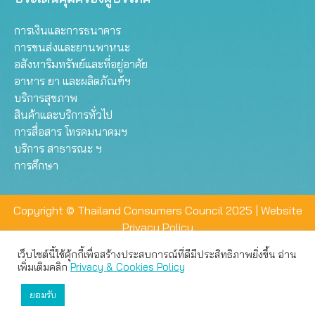
การเงินและการธนาคาร
การขนส่งและยานพาหนะ
อสังหาริมทรัพย์และที่อยู่อาศัย
อาหาร ยา และผลิตภัณฑ์ฯ
บริการสุขภาพ
สินค้าและบริการทั่วไป
การสื่อสาร โทรคมนาคมฯ
บริการ สาธารณะ ฯ
การศึกษา
Copyright © Thailand Consumers Council 2025 |
Website
Privacy Policy
เว็บไซต์นี้ใช้คุ้กกี้เพื่อสร้างประสบการณ์ที่ดีมีประสิทธิภาพยิ่งขึ้น อ่าน
เว็บไซต์นี้ใช้คุกกี้เพื่อมอบประสบการณ์การใช้งานที่ดีให้แก่ท่าน คุณ
เพิ่มเติมคลิก
Privacy & Cookies Policy
สามารถเลือกตั้งค่าความเป็นส่วนตัวได้
ยอมรับ
ยอมรับทั้งหมด
ตั้งค่า
ปฏิเสธ