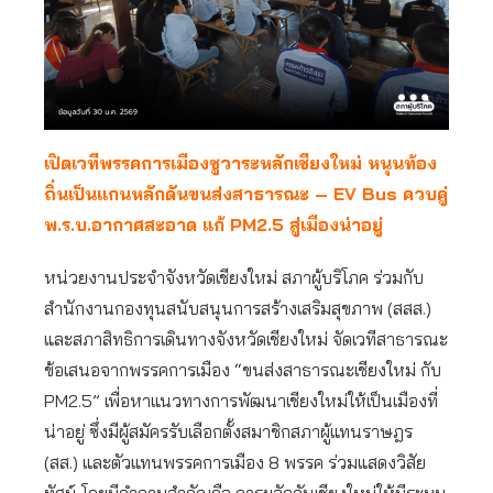
เปิดเวทีพรรคการเมืองชูวาระหลักเชียงใหม่ หนุนท้อง
ถิ่นเป็นแกนหลักดันขนส่งสาธารณะ –
EV Bus ควบคู่
พ.ร.บ.อากาศสะอาด แก้ PM2.5 สู่เมืองน่าอยู่
หน่วยงานประจำจังหวัดเชียงใหม่ สภาผู้บริโภค ร่วมกับ
สำนักงานกองทุนสนับสนุนการสร้างเสริมสุขภาพ (สสส.)
และสภาสิทธิการเดินทางจังหวัดเชียงใหม่ จัดเวทีสาธารณะ
ข้อเสนอจากพรรคการเมือง “ขนส่งสาธารณะเชียงใหม่ กับ
PM2.5” เพื่อหาแนวทางการพัฒนาเชียงใหม่ให้เป็นเมืองที่
น่าอยู่ ซึ่งมีผู้สมัครรับเลือกตั้งสมาชิกสภาผู้แทนราษฎร
(สส.) และตัวแทนพรรคการเมือง 8 พรรค ร่วมแสดงวิสัย