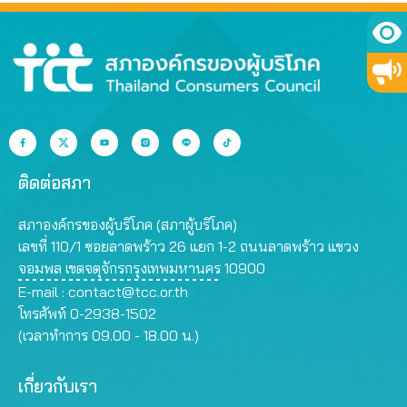
ติดต่อสภา
สภาองค์กรของผู้บริโภค (สภาผู้บริโภค)
เลขที่ 110/1 ซอยลาดพร้าว 26 แยก 1-2 ถนนลาดพร้าว แขวง
จอมพล เขตจตุจักรกรุงเทพมหานคร 10900
E-mail :
contact@tcc.or.th
โทรศัพท์ 0-2938-1502
(เวลาทำการ 09.00 - 18.00 น.)
เกี่ยวกับเรา