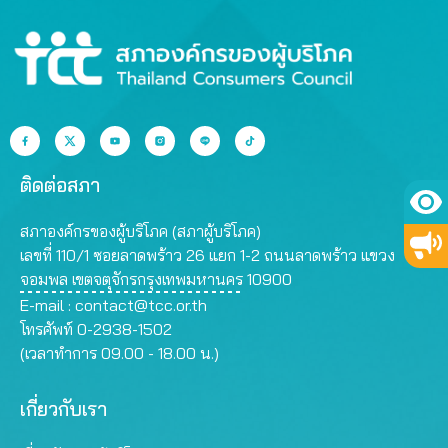
ติดต่อสภา
สภาองค์กรของผู้บริโภค (สภาผู้บริโภค)
เลขที่ 110/1 ซอยลาดพร้าว 26 แยก 1-2 ถนนลาดพร้าว แขวง
จอมพล เขตจตุจักรกรุงเทพมหานคร 10900
E-mail :
contact@tcc.or.th
โทรศัพท์ 0-2938-1502
(เวลาทำการ 09.00 - 18.00 น.)
เกี่ยวกับเรา