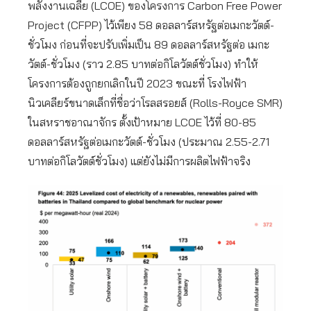
พลังงานเฉลี่ย (LCOE) ของโครงการ Carbon Free Power
Project (CFPP) ไว้เพียง 58 ดอลลาร์สหรัฐต่อเมกะวัตต์-
ชั่วโมง ก่อนที่จะปรับเพิ่มเป็น 89 ดอลลาร์สหรัฐต่อ เมกะ
วัตต์-ชั่วโมง (ราว 2.85 บาทต่อกิโลวัตต์ชั่วโมง) ทำให้
โครงการต้องถูกยกเลิกในปี 2023 ขณะที่ โรงไฟฟ้า
นิวเคลียร์ขนาดเล็กที่ชื่อว่าโรลสรอยส์ (Rolls-Royce SMR)
ในสหราชอาณาจักร ตั้งเป้าหมาย LCOE ไว้ที่ 80-85
ดอลลาร์สหรัฐต่อเมกะวัตต์-ชั่วโมง (ประมาณ 2.55-2.71
บาทต่อกิโลวัตต์ชั่วโมง) แต่ยังไม่มีการผลิตไฟฟ้าจริง