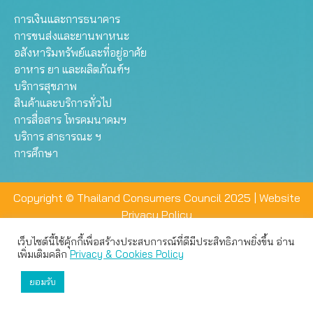
การเงินและการธนาคาร
การขนส่งและยานพาหนะ
อสังหาริมทรัพย์และที่อยู่อาศัย
อาหาร ยา และผลิตภัณฑ์ฯ
บริการสุขภาพ
สินค้าและบริการทั่วไป
การสื่อสาร โทรคมนาคมฯ
บริการ สาธารณะ ฯ
การศึกษา
Copyright © Thailand Consumers Council 2025 |
Website
Privacy Policy
เว็บไซต์นี้ใช้คุ้กกี้เพื่อสร้างประสบการณ์ที่ดีมีประสิทธิภาพยิ่งขึ้น อ่าน
เว็บไซต์นี้ใช้คุกกี้เพื่อมอบประสบการณ์การใช้งานที่ดีให้แก่ท่าน คุณ
เพิ่มเติมคลิก
Privacy & Cookies Policy
สามารถเลือกตั้งค่าความเป็นส่วนตัวได้
ยอมรับ
ยอมรับทั้งหมด
ตั้งค่า
ปฏิเสธ