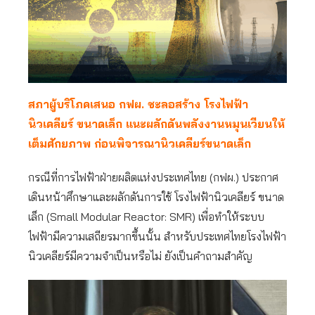
สภาผู้บริโภคเสนอ กฟผ. ชะลอสร้าง โรงไฟฟ้า
นิวเคลียร์ ขนาดเล็ก แนะผลักดันพลังงานหมุนเวียนให้
เต็มศักยภาพ ก่อนพิจารณานิวเคลียร์ขนาดเล็ก
กรณีที่การไฟฟ้าฝ่ายผลิตแห่งประเทศไทย (กฟผ.) ประกาศ
เดินหน้าศึกษาและผลักดันการใช้ โรงไฟฟ้านิวเคลียร์ ขนาด
เล็ก (Small Modular Reactor: SMR) เพื่อทำให้ระบบ
ไฟฟ้ามีความเสถียรมากขึ้นนั้น สำหรับประเทศไทยโรงไฟฟ้า
นิวเคลียร์มีความจำเป็นหรือไม่ ยังเป็นคำถามสำคัญ