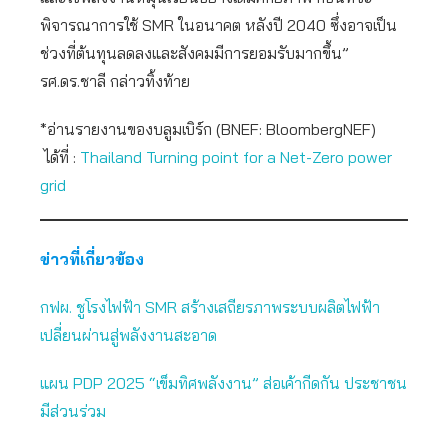
พิจารณาการใช้ SMR ในอนาคต หลังปี 2040 ซึ่งอาจเป็น
ช่วงที่ต้นทุนลดลงและสังคมมีการยอมรับมากขึ้น”
รศ.ดร.ชาลี กล่าวทิ้งท้าย
*อ่านรายงานของบลูมเบิร์ก (BNEF: BloombergNEF)
ได้ที่ :
Thailand Turning point for a Net-Zero power
grid
ข่าวที่เกี่ยวข้อง
กฟผ. ชูโรงไฟฟ้า SMR สร้างเสถียรภาพระบบผลิตไฟฟ้า
เปลี่ยนผ่านสู่พลังงานสะอาด
แผน PDP 2025 “เข็มทิศพลังงาน” ส่อเค้ากีดกัน ประชาชน
มีส่วนร่วม