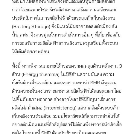
พัฒนาให้ผลิตไฟฟ้าได้เพียงพอและมีต้นทุนการผลิตที่ต่ำ
กว่า โดยเฉพาะโซลาร์เซลล์สามารถเสริมความเสถียรและ
ประสิทธิภาพในการผลิตไฟฟ้าด้วยระบบกักเก็บพลังงาน
(Battery Storage) ซึ่งมีแนวโน้มราคาลดลงต่อเนื่อง ดัง
นั้น กฟผ. จึงควรมุ่งเน้นการดำเนินการอื่น ๆ ที่เกี่ยวข้องกับ
การรองรับการผลิตไฟฟ้าจากพลังงานหมุนเวียนทั้งระบบ
ให้เต็มศักยภาพก่อน
ทั้งนี้ หากพิจารณาภายใต้กรอบความสมดุลด้านพลังงาน 3
ด้าน (Energy trilemma) ในมิติด้านความมั่นคง ความ
ยั่งยืนด้านสิ่งแวดล้อม และราคา จะพบว่า SMR มีจุดเด่น
ด้านความมั่นคง เพราะสามารถผลิตไฟฟ้าได้ตลอดเวลา โดย
ไม่ขึ้นกับสภาพอากาศ ต่างจากโซลาร์ที่มีปัญหาเรื่องการ
ผลิตไม่สม่ำเสมอ (Intermittency) แต่หากติดตั้งระบบกัก
เก็บพลังงานร่วมด้วย ระบบโซลาร์เซลล์ก็สามารถจ่ายไฟได้
อย่างต่อเนื่อง และที่สำคัญโซลาร์ไม่ต้องพึ่งพาการนำเข้าเชื้อ
เพลิง ในขณะที่ SMR ต้องนำเข้ายูเรเนียมตลอดอายุ