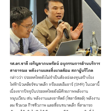
รศ.ดร.ชาลี เจริญลาภนพรัตน์ อนุกรรมการด้านบริการ
สาธารณะ พลังงานและสิ่งแวดล้อม สภาผู้บริโภค
กล่าวว่า ประเทศไทยยังไม่จำเป็นต้องเร่งลงทุนสร้างโรง
ไฟฟ้านิวเคลียร์ขนาดเล็ก หรือเอสเอ็มอาร์ (SMR) ในเวลานี้
เนื่องจากปัจจุบันประเทศไทยยังมีศักยภาพพลังงาน
หมุนเวียน เช่น พลังงานแสงอาทิตย์ (โซลาร์เซลล์) พลังงาน
ลม ชีวมวล ก๊าซชีวภาพ และเขื่อนขนาดเล็ก ที่สามารถ