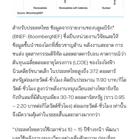
สำหรับประเทศไทย ข้อมูลจากรายงานของบลูมเบิร์ก*
(BNEF: BloombergNEF) ซึ่งเป็นหน่วยงานวิจัยและให้
ข้อมูลชั้นนำของโลกที่เชี่ยวชาญด้าน พลังงานสะอาด การ
ขนส่ง อุตสาหกรรมดิจิทัล และตลาดคาร์บอน คาดการณ์ว่า
ต้นทุนเฉลี่ยตลอดอายุโครงการ (LCOE) ของโรงไฟฟ้า
นิวเคลียร์ขนาดเล็ก ในประเทศไทยสูงถึง 372 ดอลลาร์
สหรัฐต่อเมกะวัตต์-ชั่วโมง คิดเป็นประมาณ 11.90 บาท/กิโล
วัตต์-ชั่วโมง สูงกว่าพลังงานหมุนเวียนอย่างโซลาร์หรือ
กังหันลมที่มีต้นทุนเพียง 30-70 ดอลลาร์สหรัฐ (ราว 0.95
– 2.20 บาทต่อกิโลวัตต์ชั่วโมง) ต่อเมกะวัตต์-ชั่วโมง เท่านั้น
จึงมีความคุ้มค่าในระยะสั้นและกลางมากกว่า
“ประเทศไทยควรใช้เวลาช่วง 10 – 15 ปีข้างหน้า พัฒนา
และใช้พลังงานหมุนเวียนอย่างเต็มศักยภาพ ก่อนที่จะ