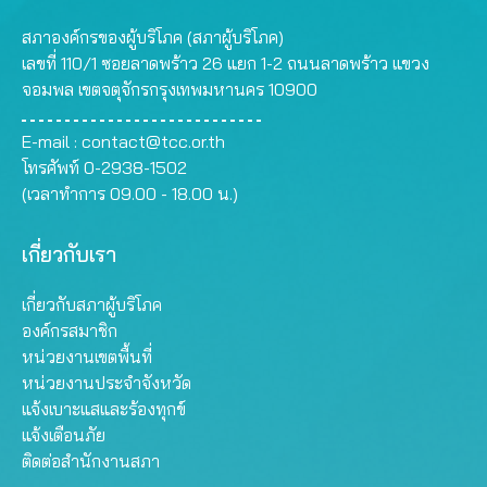
สภาองค์กรของผู้บริโภค (สภาผู้บริโภค)
เลขที่ 110/1 ซอยลาดพร้าว 26 แยก 1-2 ถนนลาดพร้าว แขวง
จอมพล เขตจตุจักรกรุงเทพมหานคร 10900
E-mail :
contact@tcc.or.th
โทรศัพท์ 0-2938-1502
(เวลาทำการ 09.00 - 18.00 น.)
เกี่ยวกับเรา
เกี่ยวกับสภาผู้บริโภค
องค์กรสมาชิก
หน่วยงานเขตพื้นที่
หน่วยงานประจำจังหวัด
แจ้งเบาะแสและร้องทุกข์
แจ้งเตือนภัย
ติดต่อสำนักงานสภา