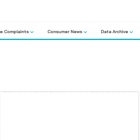
le Complaints
Consumer News
Data Archive