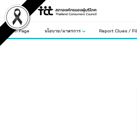
Skip
to
content
Main Page
นโยบาย/มาตรการ
Report Clues / Fi