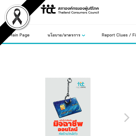
Skip
to
content
Main Page
นโยบาย/มาตรการ
Report Clues / F