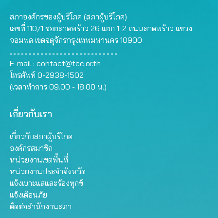
สภาองค์กรของผู้บริโภค (สภาผู้บริโภค)
เลขที่ 110/1 ซอยลาดพร้าว 26 แยก 1-2 ถนนลาดพร้าว แขวง
จอมพล เขตจตุจักรกรุงเทพมหานคร 10900
E-mail :
contact@tcc.or.th
โทรศัพท์ 0-2938-1502
(เวลาทำการ 09.00 - 18.00 น.)
เกี่ยวกับเรา
เกี่ยวกับสภาผู้บริโภค
องค์กรสมาชิก
หน่วยงานเขตพื้นที่
หน่วยงานประจำจังหวัด
แจ้งเบาะแสและร้องทุกข์
แจ้งเตือนภัย
ติดต่อสำนักงานสภา