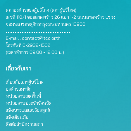
สภาองค์กรของผู้บริโภค (สภาผู้บริโภค)
เลขที่ 110/1 ซอยลาดพร้าว 26 แยก 1-2 ถนนลาดพร้าว แขวง
จอมพล เขตจตุจักรกรุงเทพมหานคร 10900
E-mail :
contact@tcc.or.th
โทรศัพท์ 0-2938-1502
(เวลาทำการ 09.00 - 18.00 น.)
เกี่ยวกับเรา
เกี่ยวกับสภาผู้บริโภค
องค์กรสมาชิก
หน่วยงานเขตพื้นที่
หน่วยงานประจำจังหวัด
แจ้งเบาะแสและร้องทุกข์
แจ้งเตือนภัย
ติดต่อสำนักงานสภา