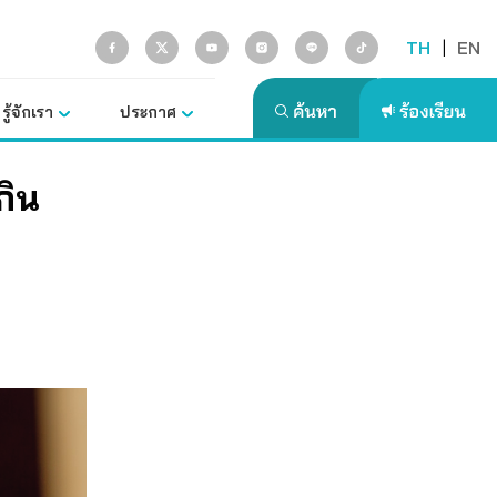
TH
|
EN
รู้จักเรา
ประกาศ
กิน