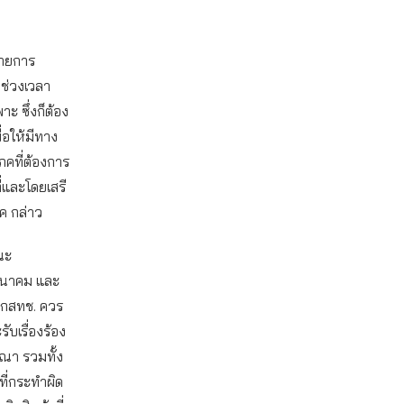
รายการ
ช่วงเวลา
 ซึ่งก็ต้อง
ื่อให้มีทาง
ภคที่ต้องการ
ี่และโดยเสรี
ภค กล่าว
ณะ
มนาคม และ
 กสทช. ควร
บเรื่องร้อง
ษณา รวมทั้ง
ที่กระทำผิด