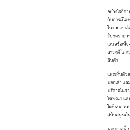
อย่างไรก็ตา
กับการมีโ
ในรายการโท
รับชมรายกา
เสนอข้อเท็จ
สารคดี ไม
สินค้า
และเห็นด้วย
บอกเล่า และ
บริการในรา
โฆษณา และ
ใดที่รบกวนก
สนับสนุนสิน
นอกจากนี้ 