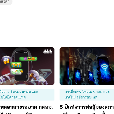
นเวลา
สื่อสาร โทรคมนาคม และ
การสื่อสาร โทรคมนาคม และ
โนโลยีสารสนเทศ
เทคโนโลยีสารสนเทศ
หลอกลวงระบาด กสทช.
5 ปีแห่งการต่อสู้ของสภาผ