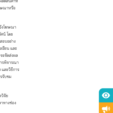
ิตสินค้าที่
ฆษณาหรือ
ะวังโฆษณา
ศน์ โดย
จสอบอย่าง
องเรียน และ
จะจัดส่งผล
การพิจารณา
 และวิธีการ
ารรับชม
วิจัย
าทางช่อง