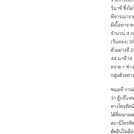
วินาที ซึ่งไ
พิจารณารายก
มีเนื้อหารา
จำนวน 4 กลุ่
(วันทอง) 38
ตัวอย่างที่ 
44 นาที 14 ว
ทราย + ข่าว
กลุ่มตัวอย่า
ขณะที่ การ
ว่า ผู้บริโ
ทางโทรทัศน
ได้ที่เหมาะ
สถานีโทรทัศ
ตัดสินใจเลือ