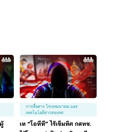
การสื่อสาร โทรคมนาคม และ
เทคโนโลยีสารสนเทศ
ู้
เท “โอทีที” ไร้เข็มทิศ กสทช.