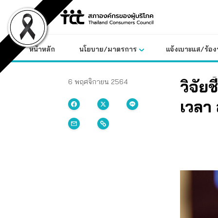
Skip
to
content
หน้าหลัก
นโยบาย/มาตรการ
แจ้งเบาะแส/ร้องท
วิจัย
6 พฤศจิกายน 2564
เวลา 