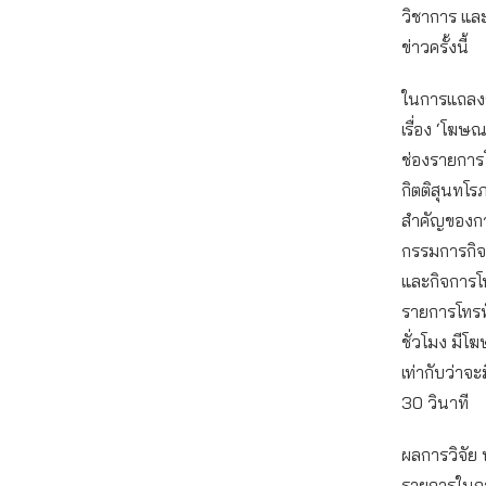
วิชาการ และ
ข่าวครั้งนี้
ในการแถลงข
เรื่อง ‘โฆ
ช่องรายการ
กิตติสุนทโร
สำคัญของการ
กรรมการกิจ
และกิจการโ
รายการโทรทั
ชั่วโมง มีโฆ
เท่ากับว่าจ
30 วินาที
ผลการวิจัย 
รายการในก