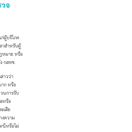
รวจ
่ผู้บริโภค
ลาสำหรับผู้
กฎหมาย หรือ
ยัง กสทช.
กล่าวว่า
าก หรือ
กวนการรับ
ูลหรือ
ละเสีย
้างความ
นีหรือไม่