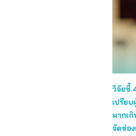
วิจัยช
เปรียบ
มากเก
จัดช่อ