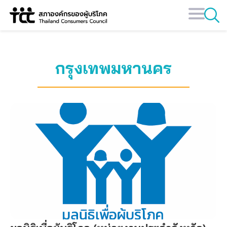
Skip
to
content
กรุงเทพมหานคร