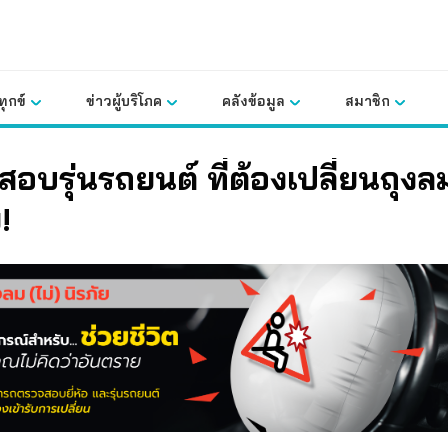
ุกข์
ข่าวผู้บริโภค
คลังข้อมูล
สมาชิก
อบรุ่นรถยนต์ ที่ต้องเปลี่ยนถุงล
!