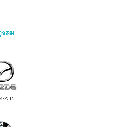
ถุงลม
04-2014