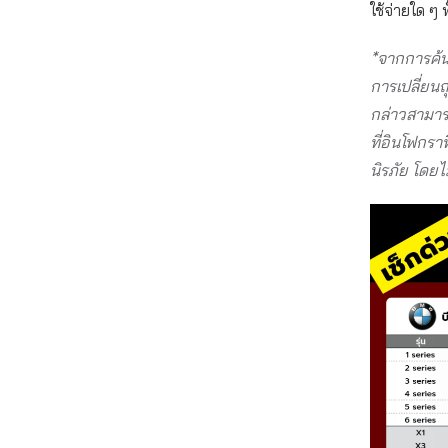
ใช้จ่ายใด ๆ ทั
*จากการค้นห
การเปลี่ยนถ
กล่าวสามารถ
ที่อินโฟกรา
นิรภัย โดยไม