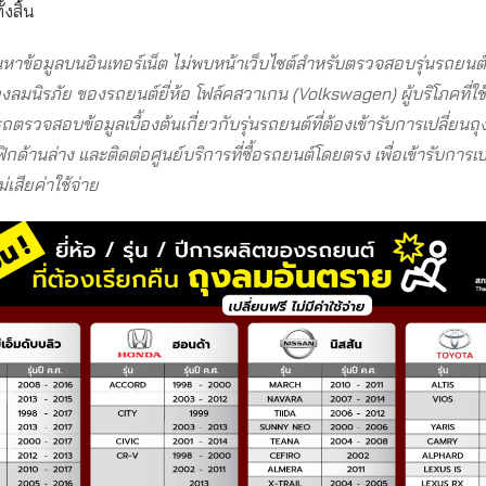
้งสิ้น
าข้อมูลบนอินเทอร์เน็ต ไม่พบหน้าเว็บไซต์สำหรับตรวจสอบรุ่นรถยนต์ที
ุงลมนิรภัย ของรถยนต์ยี่ห้อ โฟล์คสวาเกน (Volkswagen) ผู้บริโภคที่ใช้ร
ตรวจสอบข้อมูลเบื้องต้นเกี่ยวกับรุ่นรถยนต์ที่ต้องเข้ารับการเปลี่ยนถุ
ฟิกด้านล่าง และติดต่อศูนย์บริการที่ซื้อรถยนต์โดยตรง เพื่อเข้ารับการเ
่เสียค่าใช้จ่าย