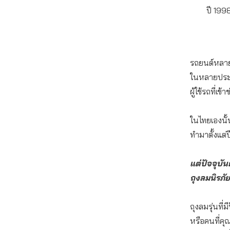
ปี 199
รถยนต์หลายรุ
ในหลายประเท
ผู้ใช้รถที่
ในไทยเองนั้น
ทำมาตั้งแต่
แต่ปัจจุบั
ถุงลมนิรภัย
ถุงลมรุ่นท
หรือคนที่คุ