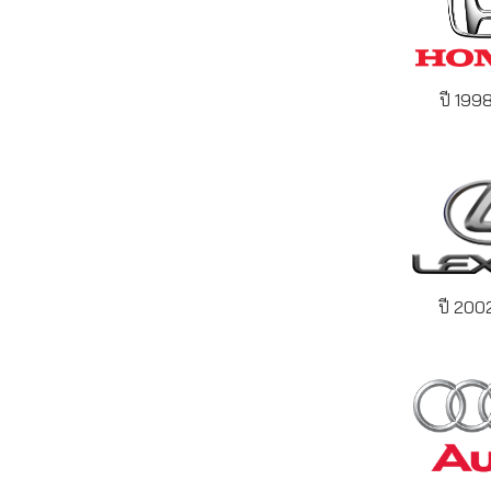
ปี 199
ปี 200