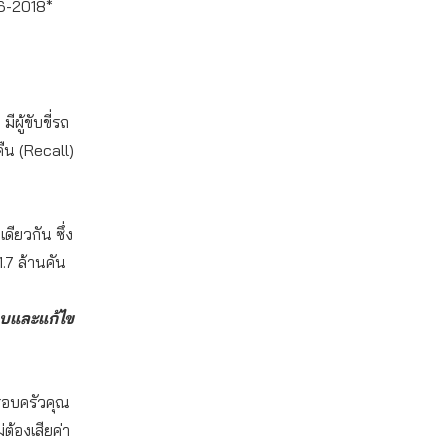
6-2018*
ผู้ขับขี่รถ
ืน (Recall)
ดียวกัน ซึ่ง
.7 ล้านคัน
อบและแก้ไข
รอบครัวคุณ
ต้องเสียค่า