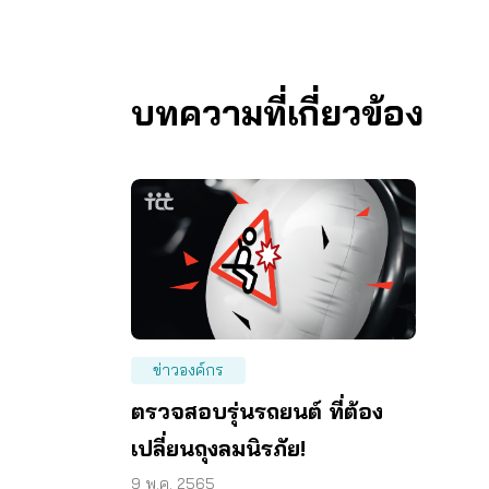
บทความที่เกี่ยวข้อง
ข่าวองค์กร
ตรวจสอบรุ่นรถยนต์ ที่ต้อง
เปลี่ยนถุงลมนิรภัย!
9 พ.ค. 2565