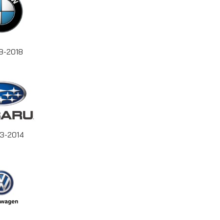
98-2018
03-2014