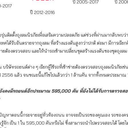
ปี 2005-2017
ปี 200
8-2017
ปี 2012-2016
่นติดตั้งถุงลมนิรภัยเพื่อเสริมความปลอดภัย แต่ช่วงที่ผ่านมากลับพบว่า มี
ศได้รับอันตรายจากถุงลม ที่สร้างแรงดันสูงกว่าปกติ ต่อมา มีการเรียกค
เข้าข่ายต้องตรวจสอบ และให้นำรถเข้ามาเปลี่ยนชุดสร้างแรงดันของชุดถุงลม
 บริษัทรถยนต์ต่าง ๆ เรียกผู้ใช้รถที่เข้าข่ายต้องตรวจสอบถุงลมนิรภัยเช่นเ
ปี 2556 แล้ว จนขณะนี้แก้ไขไปแล้วกว่า 1 ล้านคัน จากทั้งหมดประมาณ 1
นยังคงมีรถยนต์อีกประมาณ 595,000 คัน ที่ยังไม่ได้รับการตรวจส
ี่มีปัญหาตอนนี้กระจายอยู่ทั่วท้องถนน อาจจะเป็นรถของคุณเอง รถของค
ณรู้จัก เป็น 1 ใน 595,000 คันหรือไม่ ซึ่งสามารถนำไปตรวจสอบได้ โดยไม่