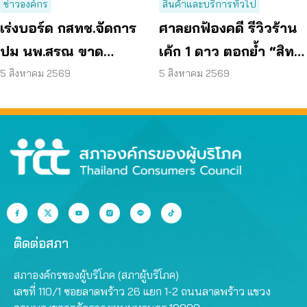
ข่าวองค์กร
สินค้าและบริการทั่วไป
เร่งบอร์ด กสทช.จัดการ
ศาลยกฟ้องคดี รีวิวร้าน
ปม นพ.สรณ ขาด
เค้ก 1 ดาว ตอกย้ำ “สิทธิ
คุณสมบัติ ตามมติ
ผู้บริโภค” แสดงความคิด
5 สิงหาคม 2569
5 สิงหาคม 2569
กรรมการสรรหา
เห็นโดยสุจริต
ติดต่อสภา
สภาองค์กรของผู้บริโภค (สภาผู้บริโภค)
เลขที่ 110/1 ซอยลาดพร้าว 26 แยก 1-2 ถนนลาดพร้าว แขวง