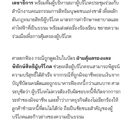
เลขาธิการ
พร้อมทีมผู้บริหารสภาผู้บริโภคประชุมร่วมกับ
สำนักงานคณะกรรมการสิทธิมนุษยชนแห่งชาติ เพื่อผลัก
ดันกฎหมายสิทธิผู้บริโภค มาตรการค่ารักษาพยาบาลและ
ค่าไฟฟ้าที่เป็นธรรม พร้อมส่งต่อเรื่องร้องเรียน ขยายความ
ร่วมมือเพื่อการคุ้มครองผู้บริโภค
ศาลยกฟ้อง กรณีถูกดูดเงินในบัตร
ฝ่ายคุ้มครองและ
พิทักษ์สิทธิผู้บริโภค
ช่วยเหลือผู้บริโภคจนสามารถพิสูจน์
ความบริสุทธิ์ได้สำเร็จ จากกรณีที่ถูกมิจฉาชีพถอนเงินจาก
บัญชีบัตรเครดิตและถูกธนาคารฟ้องหนี้กว่าแสนบาท ศาล
ระบุชัดว่า ผู้บริโภคไม่ควรต้องรับผิดชอบหนี้ที่เกิดจากการก
ระทำของมิจฉาชีพ และย้ำว่าภาคธุรกิจต้องไม่เรียกร้องให้
ลูกค้าชำระหนี้ที่ตนไม่ได้ก่อ ถือเป็นชัยชนะสำคัญของผู้
บริโภคและก้าวย่างของความเป็นธรรม