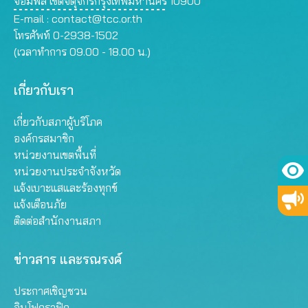
จอมพล เขตจตุจักรกรุงเทพมหานคร 10900
E-mail :
contact@tcc.or.th
โทรศัพท์ 0-2938-1502
(เวลาทำการ 09.00 - 18.00 น.)
เกี่ยวกับเรา
เกี่ยวกับสภาผู้บริโภค
องค์กรสมาชิก
หน่วยงานเขตพื้นที่
หน่วยงานประจำจังหวัด
แจ้งเบาะแสและร้องทุกข์
แจ้งเตือนภัย
ติดต่อสำนักงานสภา
ข่าวสาร และรณรงค์
ประกาศเชิญชวน
อินโฟกราฟิก