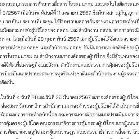
มคณะอนุกรรมการด้านการสื่อสาร โทรคมนาคม และเทคโนโลยีสารสนเทศ
งที่ 3/2567 เมื่อวันพฤหัสบดีที่ 11 เมษายน 2567 ซึ่งมีนางสาวสุภิญญา
บาย เป็นประธานที่ประชุม ได้รับทราบผลการยื่นรายงานการกระทำหร
นมีผลกระทบต่อผู้บริโภคของ กสทช. และสำนักงาน กสทช. จากการกรณ
นาคม โดยเมื่อวันที่ 28 กุมภาพันธ์ 2567 สภาผู้บริโภคได้จัดแถลงรา
ารกระทำของ กสทช. และสำนักงาน กสทช. อันมีผลกระทบต่อสิทธิของผู้
การโทรคมนาคม ณ สำนักงานสภาองค์กรของผู้บริโภค ซึ่งมีตัวแทนของ
งดิจิทัลเพื่อเศรษฐกิจและสังคม สำนักงานคณะกรรมการคุ้มครองผู้บริโ
ป้องกันและปราบปรามการทุจริตแห่งชาติและสำนักงานงานผู้ตรวจกา
อคิดเห็น
นในวันที่ 4 วันที่ 21 และวันที่ 26 มีนาคม 2567 สภาองค์กรของผู้บริโภค
 อ๋องสมหวัง เลขาธิการสำนักงานสภาองค์กรของผู้บริโภคได้ดำเนินการย
ือละเลยการกระทำฉบับนี้ต่อ คณะกรรมการติดตามและประเมินผลการป
นการคุ้มครองผู้บริโภค คณะกรรมาธิการการคุ้มครองผู้บริโภค สภาผู้แท
รการพัฒนาเศรษฐกิจ สภาผู้แทนราษฎร คณะกรรมาธิการการสื่อสาร โ