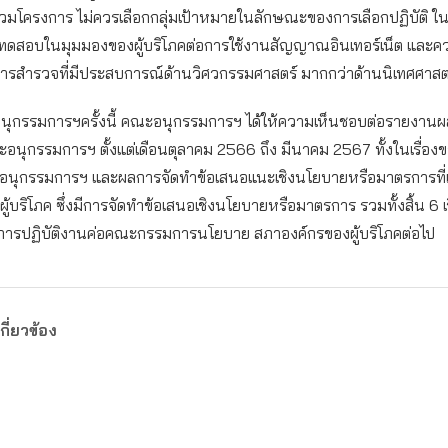
ร่วมโครงการ ไม่ควรเลือกกลุ่มเป้าหมายในลักษณะของการเลือกปฏิบัติ 
ทดสอบในมุมมองของผู้บริโภคต่อการใช้งานสัญญาณอินเทอร์เน็ต และคว
นการสำรวจที่มีประสบการณ์ด้านวิศวกรรมศาสตร์ มากกว่าด้านนิเทศศาสต
นุกรรมการฯครั้งนี้ คณะอนุกรรมการฯ ได้ให้ความเห็นชอบต่อรายงานผล
นุกรรมการฯ ตั้งแต่เดือนตุลาคม 2566 ถึง มีนาคม 2567 ทั้งในเรื่อ
นุกรรมการฯ และผลการจัดทำข้อเสนอแนะเชิงนโยบายหรือมาตรการที่เกี
ผู้บริโภค ซึ่งมีการจัดทำข้อเสนอเชิงนโยบายหรือมาตรการ รวมทั้งสิ้น 6 เร
ลการปฏิบัติงานค่อคณะกรรมการนโยบาย สภาองค์กรของผู้บริโภคต่อไป
กี่ยวข้อง