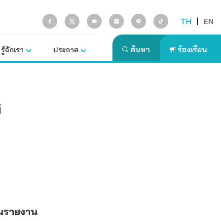
TH
|
EN
รู้จักเรา
ประกาศ
ศ
่นรายงาน