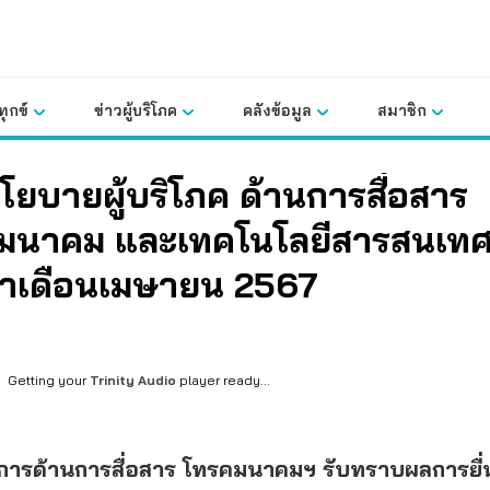
ุกข์
ข่าวผู้บริโภค
คลังข้อมูล
สมาชิก
โยบายผู้บริโภค ด้านการสื่อสาร
มนาคม และเทคโนโลยีสารสนเท
ำเดือนเมษายน 2567
Getting your
Trinity Audio
player ready...
การด้านการสื่อสาร โทรคมนาคมฯ รับทราบผลการยื