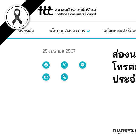
Skip
to
content
หน้าหลัก
นโยบาย/มาตรการ
แจ้งเบาะแส/ร้องท
ส่องน
25 เมษายน 2567
โทรค
ประจ
อนุกรรม