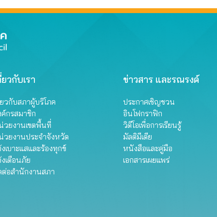
ี่ยวกับเรา
ข่าวสาร และรณรงค์
ี่ยวกับสภาผู้บริโภค
ประกาศเชิญชวน
งค์กรสมาชิก
อินโฟกราฟิก
่วยงานเขตพื้นที่
วิดีโอเพื่อการเรียนรู้
น่วยงานประจำจังหวัด
มัลติมีเดีย
้งเบาะแสและร้องทุกข์
หนังสือและคู่มือ
้งเตือนภัย
เอกสารเผยแพร่
ิดต่อสำนักงานสภา