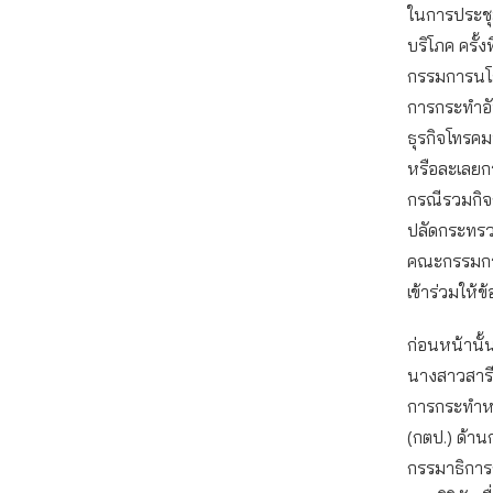
ในการประชุ
บริโภค ครั้
กรรมการนโย
การกระทำอั
ธุรกิจโทรคม
หรือละเลยก
กรณีรวมกิจ
ปลัดกระทรว
คณะกรรมการ
เข้าร่วมให้ข้
ก่อนหน้านั้
นางสาวสารี
การกระทำหร
(กตป.) ด้า
กรรมาธิกา