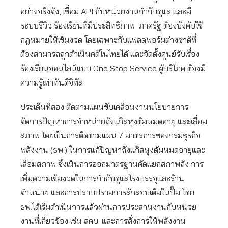
อย่างจริงจัง, เชื่อม API กับหน่วยงานกำกับดูแล และมี
ระบบรีวิว ร้องเรียนที่มีประสิทธิภาพ ภาครัฐ ต้องบังคับใช้
กฎหมายให้เข้มงวด โดยเฉพาะกับแพลตฟอร์มต่างชาติที่
ต้องสามารถถูกดำเนินคดีในไทยได้ และจัดตั้งศูนย์รับเรื่อง
ร้องเรียนออนไลน์แบบ One Stop Service ผู้บริโภค ต้องมี
ความรู้เท่าทันดิจิทัล
ประเด็นที่สอง ติดตามแผนขับเคลื่อนงานนโยบายการ
จัดการปัญหาการจำหน่ายถังแก๊สหุงต้มหมดอายุ และเสื่อม
สภาพ โดยเป็นการติดตามแผน 7 มาตรการของกรมธุรกิจ
พลังงาน (ธพ.) ในการแก้ปัญหาถังแก๊สหุงต้มหมดอายุและ
เสื่อมสภาพ ซึ่งเน้นการออกมาตรฐานคัดแยกสภาพถัง การ
เพิ่มความเข้มงวดในการกำกับดูแลโรงบรรจุและร้าน
จำหน่าย และการปราบปรามการลักลอบเติมในปั๊ม โดย
ธพ.ได้เริ่มดำเนินการแล้วผ่านการประสานงานกับหน่วย
งานที่เกี่ยวข้อง เช่น สคบ. และการสั่งการให้พลังงาน