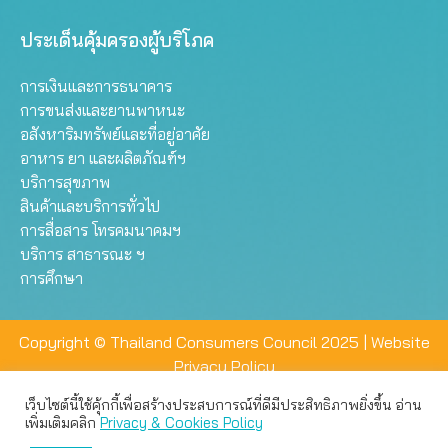
ประเด็นคุ้มครองผู้บริโภค
การเงินและการธนาคาร
การขนส่งและยานพาหนะ
อสังหาริมทรัพย์และที่อยู่อาศัย
อาหาร ยา และผลิตภัณฑ์ฯ
บริการสุขภาพ
สินค้าและบริการทั่วไป
การสื่อสาร โทรคมนาคมฯ
บริการ สาธารณะ ฯ
การศึกษา
Copyright © Thailand Consumers Council 2025 |
Website
Privacy Policy
เว็บไซต์นี้ใช้คุ้กกี้เพื่อสร้างประสบการณ์ที่ดีมีประสิทธิภาพยิ่งขึ้น อ่าน
เว็บไซต์นี้ใช้คุกกี้เพื่อมอบประสบการณ์การใช้งานที่ดีให้แก่ท่าน คุณ
เพิ่มเติมคลิก
Privacy & Cookies Policy
สามารถเลือกตั้งค่าความเป็นส่วนตัวได้