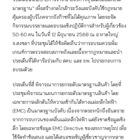
มาตรฐาน” เพื่อสร้างกลไกเฝ้าระวังและบังคับใช้กฎหมาย
คุ้มครองผู้บริโภคจากถังก๊าซที่ไม่ได้คุณภาพ โดยจะจัด
กิจกรรมบรรยายและอบรมเชิงปฏิบัติการสำหรับผู้เกี่ยวข้อง
50-60 คน ในวันที่ 12 มิถุนายน 2568 ณ อ.หาดใหญ่
จ.สงขลา ที่ประชุมได้ให้ข้อคิดเห็นว่าการอบรมควรเพิ่ม
เกณฑ์การตรวจสอบสภาพถังและเนื้อหากฎหมายและนำ
ประเด็นที่ได้หารือร่วมกับ สคบ. และ ธพ. ไปประกอบการ
อบรมด้วย
ประเด็นที่สี่ พิจารณาการยกระดับมาตรฐานสินค้า โดยที่
ประชุมพิจารณาแผนการยกระดับมาตรฐานสินค้า โดย
เฉพาะการผลักดันให้ความเข้ากันได้ทางแม่เหล็กไฟฟ้า
(EMC) เป็นมาตรฐานบังคับ เนื่องจากตระหนักถึงอันตราย
จากการรบกวนของคลื่นแม่เหล็กไฟฟ้า แต่ยังขาดข้อมูลเชิง
ลึก โดยเฉพาะข้อมูล EMC Directive ของสหภาพยุโรป เพื่อ
ใช้จัดทำข้อเสนอ และได้เสนอขอเชิญผู้เชี่ยวชาญจากหลาย