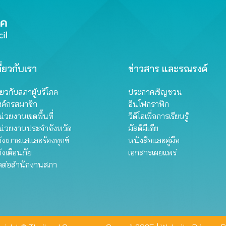
ี่ยวกับเรา
ข่าวสาร และรณรงค์
ี่ยวกับสภาผู้บริโภค
ประกาศเชิญชวน
งค์กรสมาชิก
อินโฟกราฟิก
่วยงานเขตพื้นที่
วิดีโอเพื่อการเรียนรู้
น่วยงานประจำจังหวัด
มัลติมีเดีย
้งเบาะแสและร้องทุกข์
หนังสือและคู่มือ
้งเตือนภัย
เอกสารเผยแพร่
ิดต่อสำนักงานสภา