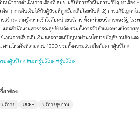
หน้าการดำเนินการ เรื่องที่ สปช. มติให้การดำเนินการแก้ปัญหาเรื่อง Ex
คือ 1) การคืนเงินให้กับผู้ป่วยที่ถูกเรียกเก็บโดยทันที 2) การแก้ปัญหาใ
การสร้างความรู้ความเข้าใจกับหน่วยบริการ ทั้งหน่วยบริการของรัฐ โร
ย และสำนักงานสาธารณสุขจังหวัด รวมทั้งการจัดทำแนวทางเบิกจ่ายอุ
์แทนการเรียกเก็บเงิน และการแก้ปัญหาผ่านนโยบายบัญชียาหลัก และ 
รียน ผ่านโทรศัพท์สายด่วน 1330 รวมทั้งความร่วมมือกับสภาผู้บริโภค
ของผู้บริโภค
#สภาผู้บริโภค
#ผู้บริโภค
กี่ยวข้อง
บริการ
UCEP
บริการสุขภาพ