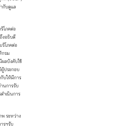
ำกับดูแล
ริโภคต่อ
ึงอธิบดี
บริโภคต่อ
ห้กรม
ผลบังคับใช้
ผู้ประกอบ
กับให้มีการ
ด้านการรับ
รดำเนินการ
ภาพ ระหว่าง
การฯรับ