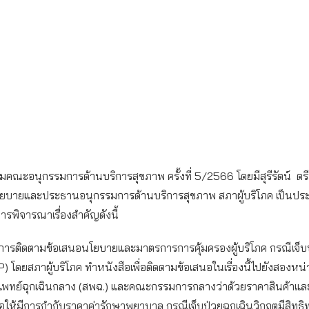
มคณะอนุกรรมการด้านบริการสุขภาพ ครั้งที่ 5/2566 โดยมีสุรีรัตน์ ตร
บายและประธานอนุกรรมการด้านบริการสุขภาพ สภาผู้บริโภค เป็นประ
การพิจารณาเรื่องสำคัญดังนี้
อ การติดตามข้อเสนอนโยบายและมาตรการการคุ้มครองผู้บริโภค กรณีเจ็บป
) โดยสภาผู้บริโภค ทำหนังสือเพื่อติดตามข้อเสนอในเรื่องนี้ไปยังสองห
พทย์ฉุกเฉินกลาง (สพฉ.) และคณะกรรมการกลางว่าด้วยราคาสินค้าแล
อให้มีการกำกับราคาค่ารักษาพยาบาล กรณีเจ็บป่วยฉุกเฉินวิกฤตมีสิทธิท