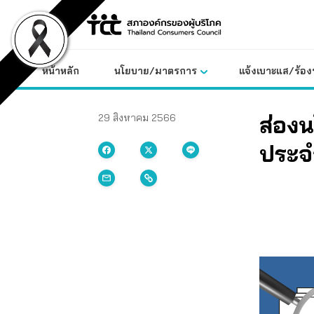
Skip
to
content
หน้าหลัก
นโยบาย/มาตรการ
แจ้งเบาะแส/ร้องท
ส่องน
29 สิงหาคม 2566
ประจ