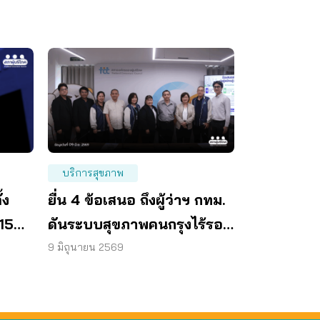
บริการสุขภาพ
้ง
ยื่น 4 ข้อเสนอ ถึงผู้ว่าฯ กทม.
15
ดันระบบสุขภาพคนกรุงไร้รอย
27
ต่อ
9 มิถุนายน 2569