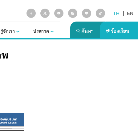
TH
|
EN
รู้จักเรา
ประกาศ
าพ