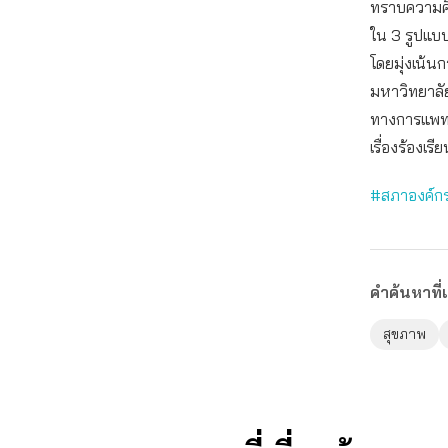
ทราบความคืบ
ใน 3 รูปแบบ 
โดยมุ่งเน้น
มหาวิทยาลั
ทางการแพทย
เรื่องร้องเ
#สภาองค์กร
คำค้นหาที่เ
สุขภาพ