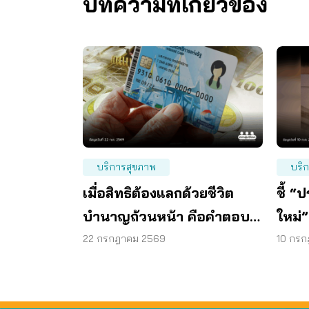
บทความที่เกี่ยวข้อง
บริการสุขภาพ
บริ
เมื่อสิทธิต้องแลกด้วยชีวิต
ชี้ 
บำนาญถ้วนหน้า คือคำตอบ
ใหม่
ของสังคมสูงวัย
ยาว 
22 กรกฎาคม 2569
10 กร