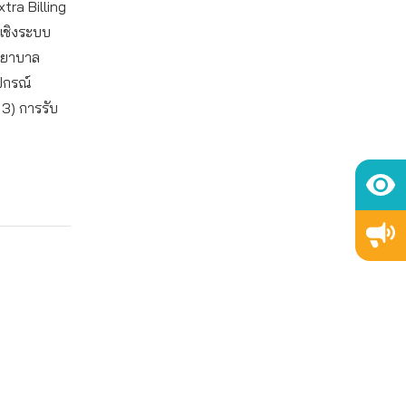
tra Billing
นเชิงระบบ
งพยาบาล
ปกรณ์
3) การรับ