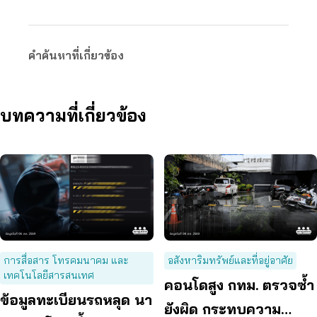
คำค้นหาที่เกี่ยวข้อง
บทความที่เกี่ยวข้อง
การสื่อสาร โทรคมนาคม และ
อสังหาริมทรัพย์และที่อยู่อาศัย
เทคโนโลยีสารสนเทศ
คอนโดสูง กทม. ตรวจซ้ำ
ข้อมูลทะเบียนรถหลุด นา
ยังผิด กระทบความ