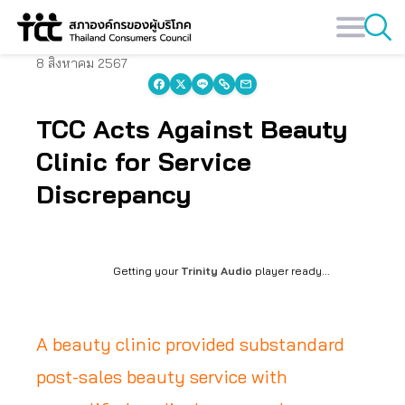
Skip
to
content
8 สิงหาคม 2567
TCC Acts Against Beauty
Clinic for Service
Discrepancy
Getting your
Trinity Audio
player ready...
A beauty clinic provided substandard
post-sales beauty service with