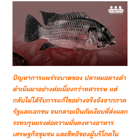
ปัญหาการแพร่ระบาดของ ปลาหมอคางดำ
ดำเนินมาอย่างต่อเนื่องกว่าทศวรรษ แต่
กลับไม่ได้รับการแก้ไขอย่างจริงจังจากภาค
รัฐและเอกชน จนกลายเป็นภัยเงียบที่ส่งผลก
ระทบรุนแรงต่อความมั่นคงทางอาหาร
เศรษฐกิจชุมชน และสิทธิของผู้บริโภคใน