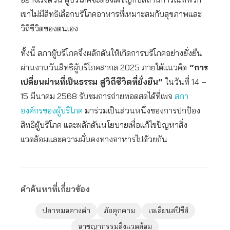
เขาไม่มีสิทธิเลือกบริโภคอาหารที่เหมาะสมกับสุขภาพและ
วิถีชีวิตของตนเอง
ทั้งนี้ สภาผู้บริโภคจึงผลักดันให้เกิดการบริโภคอย่างยั่งยืน
ผ่านงานวันสิทธิผู้บริโภคสากล 2025 ภายใต้แนวคิด
“การ
เปลี่ยนผ่านที่เป็นธรรม สู่วิถีชีวิตที่ยั่งยืน”
ในวันที่ 14 –
15 มีนาคม 2568 รับชมการถ่ายทอดสดได้ที่เพจ
สภา
องค์กรของผู้บริโภค
มาร่วมเป็นส่วนหนึ่งของการปกป้อง
สิทธิผู้บริโภค และผลักดันนโยบายเพื่อแก้ไขปัญหาสิ่ง
แวดล้อมและความมั่นคงทางอาหารไปด้วยกัน
คำค้นหาที่เกี่ยวข้อง
ปลาหมอคางดำ
ภัยคุกคาม
เอเลี่ยนสปีชีส์
อาชญากรรมสิ่งแวดล้อม