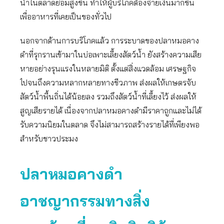
น้ำในตลาดย่อมสูงขึ้น ทำให้ผู้บริโภคต้องจ่ายเงินมากขึ้น
เพื่ออาหารที่เคยเป็นของทั่วไป
นอกจากด้านการบริโภคแล้ว การระบาดของปลาหมอคาง
ดำที่รุกรานเข้ามาในบ่อเพาะเลี้ยงสัตว์น้ำ ยังสร้างความเสีย
หายอย่างรุนแรงในหลายมิติ ตั้งแต่สิ่งแวดล้อม เศรษฐกิจ
ไปจนถึงความหลากหลายทางชีวภาพ ส่งผลให้เกษตรจับ
สัตว์น้ำพื้นถิ่นได้น้อยลง รวมถึงสัตว์น้ำที่เลี้ยงไว้ ส่งผลให้
สูญเสียรายได้ เนื่องจากปลาหมอคางดำมีราคาถูกและไม่ได้
รับความนิยมในตลาด จึงไม่สามารถสร้างรายได้ที่เพียงพอ
สำหรับชาวประมง
ปลาหมอคางดำ
อาชญากรรมทางสิ่ง