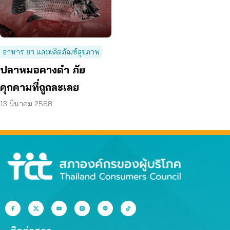
อาหาร ยา และผลิตภัณฑ์สุขภาพ
ปลาหมอคางดำ ภัย
คุกคามที่ถูกละเลย
13 มีนาคม 2568