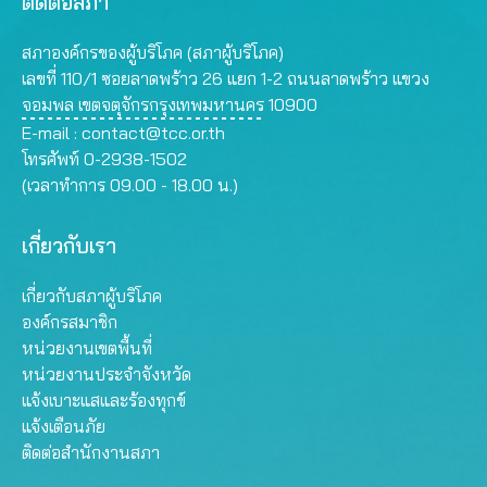
ติดต่อสภา
สภาองค์กรของผู้บริโภค (สภาผู้บริโภค)
เลขที่ 110/1 ซอยลาดพร้าว 26 แยก 1-2 ถนนลาดพร้าว แขวง
จอมพล เขตจตุจักรกรุงเทพมหานคร 10900
E-mail :
contact@tcc.or.th
โทรศัพท์ 0-2938-1502
(เวลาทำการ 09.00 - 18.00 น.)
เกี่ยวกับเรา
เกี่ยวกับสภาผู้บริโภค
องค์กรสมาชิก
หน่วยงานเขตพื้นที่
หน่วยงานประจำจังหวัด
แจ้งเบาะแสและร้องทุกข์
แจ้งเตือนภัย
ติดต่อสำนักงานสภา