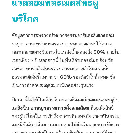
แวดล้อมที่ละเมิดสิทธิผู้
บริโภค
ข้อมูลจากกระทรวงทรัพยากรธรรมชาติและสิ่งแวดล้อม
ระบุว่า การแพร่ระบาดของปลาหมอคางดำทำให้ความ
หลากหลายทางชีวภาพในแหล่งน้ำลดลงถึง
50%
ภายใน
เวลาเพียง 2 ปี นอกจากนี้ ในพื้นที่อำเภอระโนด จังหวัด
สงขลา พบว่าสัดส่วนของปลาหมอคางดำในแหล่งน้ำ
ธรรมชาติเพิ่มขึ้นมากกว่า
60%
ของสัตว์น้ำทั้งหมด ซึ่ง
เป็นการทำลายสมดุลระบบนิเวศอย่างรุนแรง
ปัญหานี้ไม่ได้เป็นเพียงวิกฤตทางสิ่งแวดล้อมและเศรษฐกิจ
แต่ยังเป็น
อาชญากรรมทางสิ่งแวดล้อม
ที่ละเมิดสิทธิ
ของผู้บริโภคในการเข้าถึงอาหารที่ปลอดภัย ราคาเป็นธรรม
และมีตัวเลือกที่หลากหลาย หากไม่ดำเนินมาตรการจัดการ
อย่างเร่งด่วน ผู้บริโภคจะต้องเผชิญกับสถานการณ์ที่พวก