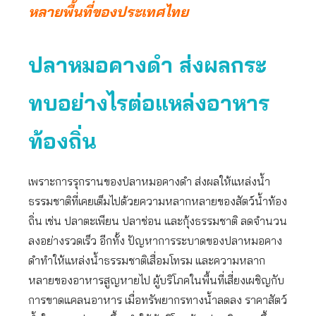
หลายพื้นที่ของประเทศไทย
ปลาหมอคางดำ ส่งผลกระ
ทบอย่างไรต่อแหล่งอาหาร
ท้องถิ่น
เพราะการรุกรานของปลาหมอคางดำ ส่งผลให้แหล่งน้ำ
ธรรมชาติที่เคยเต็มไปด้วยความหลากหลายของสัตว์น้ำท้อง
ถิ่น เช่น ปลาตะเพียน ปลาช่อน และกุ้งธรรมชาติ ลดจำนวน
ลงอย่างรวดเร็ว อีกทั้ง ปัญหาการระบาดของปลาหมอคาง
ดำทำให้แหล่งน้ำธรรมชาติเสื่อมโทรม และความหลาก
หลายของอาหารสูญหายไป ผู้บริโภคในพื้นที่เสี่ยงเผชิญกับ
การขาดแคลนอาหาร เมื่อทรัพยากรทางน้ำลดลง ราคาสัตว์