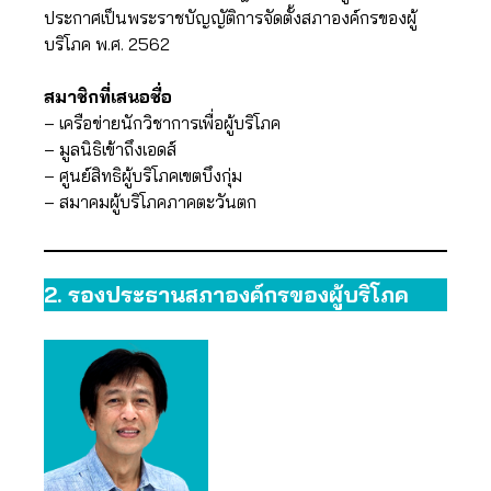
ประกาศเป็นพระราชบัญญัติการจัดตั้งสภาองค์กรของผู้
บริโภค พ.ศ. 2562
สมาชิกที่เสนอชื่อ
– เครือข่ายนักวิชาการเพื่อผู้บริโภค
– มูลนิธิเข้าถึงเอดส์
– ศูนย์สิทธิผู้บริโภคเขตบึงกุ่ม
– สมาคมผู้บริโภคภาคตะวันตก
2. รอง
ประธานสภาองค์กรของผู้บริโภค