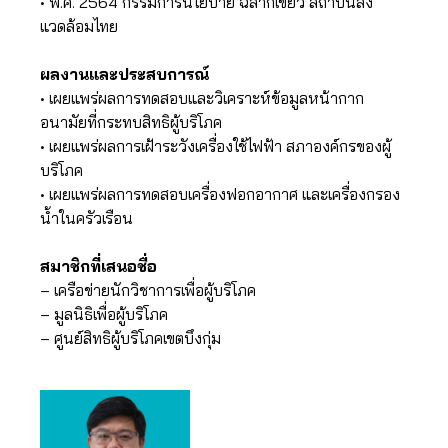
• พ.ศ. 2564 กรรมการนโยบาย ฉลากเขียว สถาบันสิ่ง
แวดล้อมไทย
ผลงานและประสบการณ์
• เผยแพร่ผลการทดสอบและวิเคราะห์ข้อมูลหน้ากาก
อนามัยที่กระทบสิทธิผู้บริโภค
• เผยแพร่ผลการเฝ้าระวังเครื่องใช้ไฟฟ้า สภาองค์กรของผู้
บริโภค
• เผยแพร่ผลการทดสอบเครื่องฟอกอากาศ และเครื่องกรอง
น้ำในครัวเรือน
สมาชิกที่เสนอชื่อ
– เครือข่ายนักวิชาการเพื่อผู้บริโภค
– มูลนิธิเพื่อผู้บริโภค
– ศูนย์สิทธิผู้บริโภคเขตบึงกุ่ม