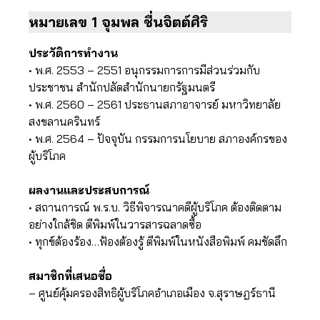
หมายเลข 1 จุมพล ชื่นจิตต์ศิริ
ประวัติการทำงาน
• พ.ศ. 2553 – 2551 อนุกรรมการการมีส่วนร่วมกับ
ประชาชน สำนักปลัดสำนักนายกรัฐมนตรี
• พ.ศ. 2560 – 2561 ประธานสภาอาจารย์ มหาวิทยาลัย
สงขลานครินทร์
• พ.ศ. 2564 – ปัจจุบัน กรรมการนโยบาย สภาองค์กรของ
ผู้บริโภค
ผลงานและประสบการณ์
• สถานการณ์ พ.ร.บ. วิธีพิจารณาคดีผู้บริโภค ต้องติดตาม
อย่างใกล้ชิด ตีพิมพ์ในวารสารฉลาดซื้อ
• ทุกข์ต้องร้อง…ฟ้องต้องรู้ ตีพิมพ์ในหนังสือพิมพ์ คมชัดลึก
สมาชิกที่เสนอชื่อ
– ศูนย์คุ้มครอง​สิทธิ​ผู้บริโภค​อำเภอเมือง จ.สุราษฎร์ธานี