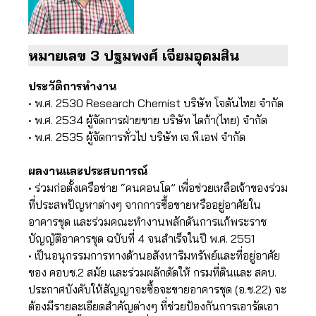
หมายเลข 3 ปฐมพงศ์ เจียมอุดมสิน
ประวัติการทำงาน
• พ.ศ. 2530 Research Chemist บริษัท โจตันไทย จำกัด
• พ.ศ. 2534 ผู้จัดการฝ่ายขาย บริษัท ไดก้า(ไทย) จำกัด
• พ.ศ. 2535 ผู้จัดการทั่วไป บริษัท เจ.พี.เอฟ จำกัด
ผลงานและประสบการณ์
• ร่วมก่อตั้งเครือข่าย “คนคอนโด” เพื่อช่วยเหลือเจ้าของร่วม
ที่ประสพปัญหาต่างๆ จากการซื้อขายหรืออยู่อาศัยใน
อาคารชุด และร่วมคณะทำงานพลักดันการแก้พระราช
บัญญัติอาคารชุด ฉบับที่ 4 จนสำเร็จในปี พ.ศ. 2551
• เป็นอนุกรรมการทางด้านอสังหาริมทรัพย์และที่อยู่อาศัย
ของ คอบช.2 สมัย และร่วมผลักดัดให้ กรมที่ดินและ สคบ.
ประกาศบังคับให้สัญญาจะซื้อจะขายอาคารชุด (อ.ช.22) จะ
ต้องมีรายละเอียดสำคัญต่างๆ ที่ช่วยป้องกันการเอารัดเอา