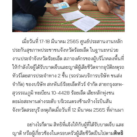
เมื่อวันที่ 17-18 มีนาคม 2565 ศูนย์ประสานงานหลัก
ประกันสุขภาพประชาชนจังหวัดร้อยเอ็ด ในฐานะหน่วย
งานประจำจังหวัดร้อยเอ็ด สภาองค์กรของผู้บริโภคลงพื้นที่
ให้กำลังใจผู้ได้รับบาดเจ็บและญาติผู้เสียชีวิตจากอุบัติเหตุรถ
ทัวร์โดยสารประจำทาง 2 ชั้น (รถร่วมบริการบริษัท ขนส่ง
จำกัด) ของบริษัท สหพันธ์ร้อยเอ็ดทัวร์ จำกัด สายกรุงเทพ-
สุวรรณภูมิ ทะเบียน 10-4428 ร้อยเอ็ด เสียหลักพุ่งชน
ตอม่อสะพานต่างระดับ บริเวณตรงข้ามห้างโรบินสัน
จังหวัดสระบุรี เหตุเกิดเมื่อวันที่ 12 มีนาคม 2565 ที่ผ่านมา
อย่างไรก็ตาม สิทธิที่แจ้งให้กับผู้ที่ได้รับบาดเจ็บ และ
ญาติ หรือผู้เกี่ยวข้องในครอบครัวผู้เสียชีวิตเป็นไปตาม
สิทธิ