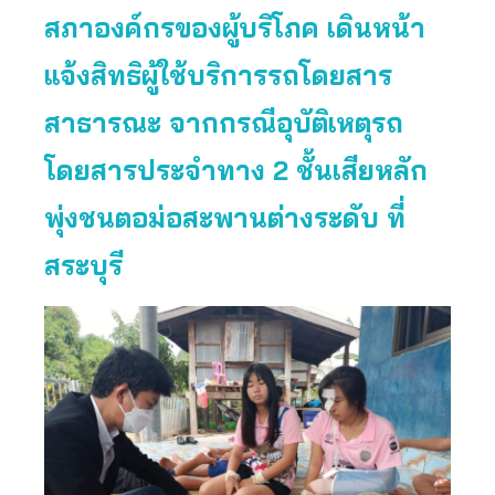
สภาองค์กรของผู้บริโภค เดินหน้า
แจ้งสิทธิผู้ใช้บริการรถโดยสาร
สาธารณะ จากกรณีอุบัติเหตุรถ
โดยสารประจำทาง 2 ชั้นเสียหลัก
พุ่งชนตอม่อสะพานต่างระดับ ที่
สระบุรี