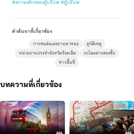
#สภาองค์กรของผู้บริโภค
#ผู้บริโภค
คำค้นหาที่เกี่ยวข้อง
การขนส่งและยานพาหนะ
อุบัติเหตุ
หน่วยงานประจำจังหวัดร้อยเอ็ด
รถโดยสารสองชั้น
ข่าวพื้นที่
บทความที่เกี่ยวข้อง