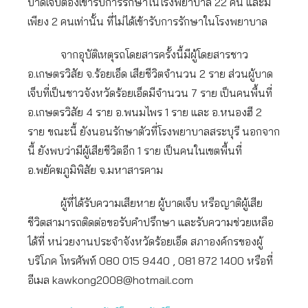
บาดเจ็บต้องเข้ารับการรักษาในโรงพยาบาล 22 คน และมี
เพียง 2 คนเท่านั้น ที่ไม่ได้เข้ารับการรักษาในโรงพยาบาล
จากอุบัติเหตุรถโดยสารครั้งนี้มีผู้โดยสารชาว
อ.เกษตรวิสัย จ.ร้อยเอ็ด เสียชีวิตจำนวน 2 ราย ส่วนผู้บาด
เจ็บที่เป็นชาวจังหวัดร้อยเอ็ดมีจำนวน 7 ราย เป็นคนพื้นที่
อ.เกษตรวิสัย 4 ราย อ.พนมไพร 1 ราย และ อ.หนองฮี 2
ราย ขณะนี้ ยังนอนรักษาตัวที่โรงพยาบาลสระบุรี นอกจาก
นี้ ยังพบว่ามีผู้เสียชีวิตอีก 1 ราย เป็นคนในเขตพื้นที่
อ.พยัคฆภูมิพิสัย จ.มหาสารคาม
ผู้ที่ได้รับความเสียหาย ผู้บาดเจ็บ หรือญาติผู้เสีย
ชีวิตสามารถติดต่อขอรับคำปรึกษา และรับความช่วยเหลือ
ได้ที่ หน่วยงานประจำจังหวัดร้อยเอ็ด สภาองค์กรของผู้
บริโภค โทรศัพท์ 080 015 9440 , 081 872 1400 หรือที่
อีเมล
kawkong2008@hotmail.com