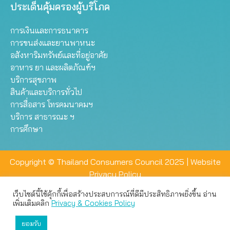
ประเด็นคุ้มครองผู้บริโภค
การเงินและการธนาคาร
การขนส่งและยานพาหนะ
อสังหาริมทรัพย์และที่อยู่อาศัย
อาหาร ยา และผลิตภัณฑ์ฯ
บริการสุขภาพ
สินค้าและบริการทั่วไป
การสื่อสาร โทรคมนาคมฯ
บริการ สาธารณะ ฯ
การศึกษา
Copyright © Thailand Consumers Council 2025 |
Website
Privacy Policy
เว็บไซต์นี้ใช้คุ้กกี้เพื่อสร้างประสบการณ์ที่ดีมีประสิทธิภาพยิ่งขึ้น อ่าน
เว็บไซต์นี้ใช้คุกกี้เพื่อมอบประสบการณ์การใช้งานที่ดีให้แก่ท่าน คุณ
เพิ่มเติมคลิก
Privacy & Cookies Policy
สามารถเลือกตั้งค่าความเป็นส่วนตัวได้
ยอมรับ