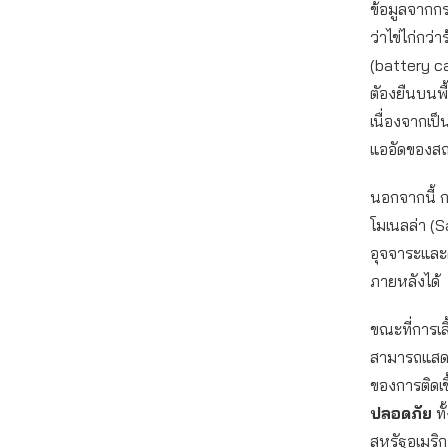
ข้อมูลจากก
ว่าไข่ไก่กว่า
(battery ca
ตัองยืนบนพื้
เนื่องจากเป็
แออัดของสถา
นอกจากนี้ ก
โมเนลล่า (S
อุจจาระและต
ภายหลังได้
ขณะที่การเล
สามารถแสดง
ของการติดเชื
ปลอดภัย
ทั
สหรัฐอเมริก