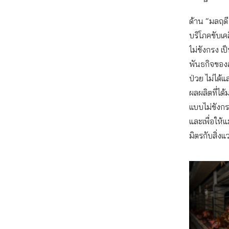
ด้าน “มลฤด
บริโภคขับเ
ไม่ขังกรง เป
พันธกิจของสภ
ป่วย ไม่ได้
ผลผลิตที่ได
แบบไม่ขังกร
และเพื่อให้แ
มิตรกับสิ่งแ