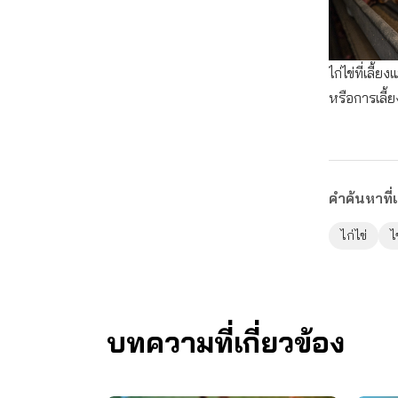
ไก่ไข่ที่เล
หรือการเลี้
คำค้นหาที่เ
ไก่ไข่
ไ
บทความที่เกี่ยวข้อง