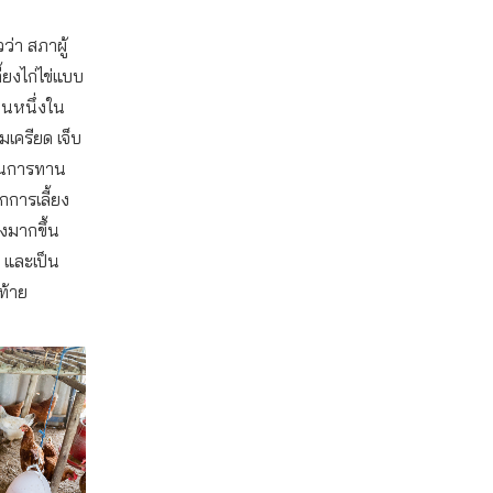
ว่า สภาผู้
ยงไก่ไข่แบบ
ป็นหนึ่งใน
มเครียด เจ็บ
ป็นการทาน
กการเลี้ยง
รงมากขึ้น
ต และเป็น
ท้าย