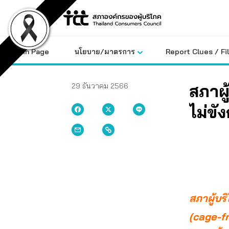
Skip
to
content
Main Page
นโยบาย/มาตรการ
Report Clues / Fi
สภาผู
29 ธันวาคม 2566
ไม่ข
สภาผู้บร
(cage-fr