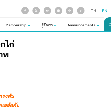
TH
|
EN
Membership
รู้จักเรา
Announcements
กไก่
ภาพ
งกรงตับ
งแออัดคับ