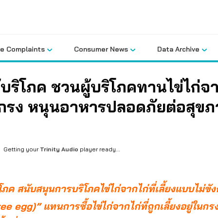
le Complaints
Consumer News
Data Archive
้บริโภค ชวนผู้บริโภคทานไข่ไก่จา
ังกรง หนุนอาหารปลอดภัยต่อสุข
Getting your
Trinity Audio
player ready...
ิโภค สนับสนุนการบริโภคไข่ไก่จากไก่ที่เลี้ยงแบบไม่ขั
ee egg)” แทนการซื้อไข่ไก่จากไก่ที่ถูกเลี้ยงอยู่ในกร