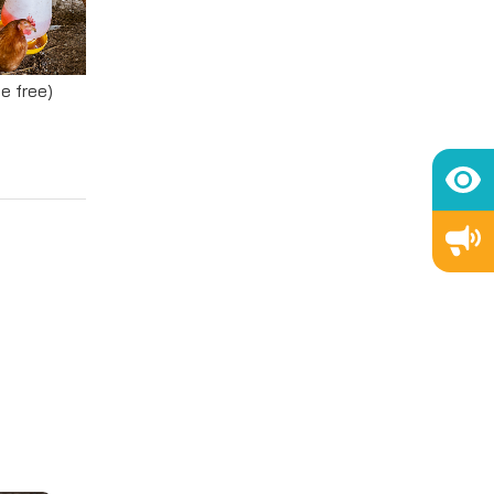
ge free)