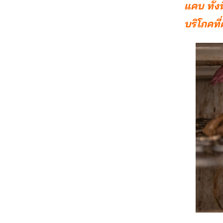
แคบ ทั้ง
บริโภคที