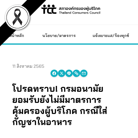
Skip
to
content
หน้าหลัก
นโยบาย/มาตรการ
แจ้งเบาะแส/ร้องทุกข์
11 สิงหาคม 2565
โปรดทราบ! กรมอนามัย
ยอมรับยังไม่มีมาตรการ
คุ้มครองผู้บริโภค กรณีใส่
กัญชาในอาหาร