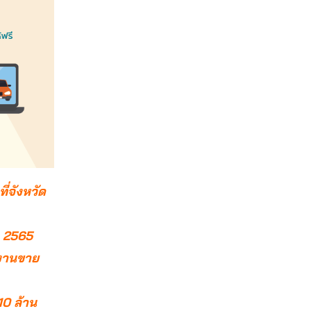
ี่จังหวัด
. 2565
กงานขาย
10 ล้าน