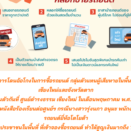
การโดนฉ้อโกงในการซื้อรถยนต์ กลุ่มตัวแทนผู้เสียหายในพื้นท
เชียงใหม่และจังหวัดตาก
มตัวกันที่ ศูนย์ดำรงธรรม เชียงใหม่ ในเดือนพฤษภาคม พ.ศ
ื่นหนังสือร้องเรียนต่อศูนย์ฯ กรณีนางสาวรุ่งนภา อนุมะ พนั
รถยนต์ยี่ห้อโตโยต้า
ประชาชนในพื้นที่ ที่เข้าจองซื้อรถยนต์ ทำให้สูญเงินมากถึง 