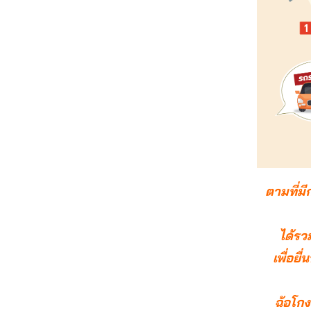
ตามที่มี
ได้รว
เพื่อย
ฉ้อโกง