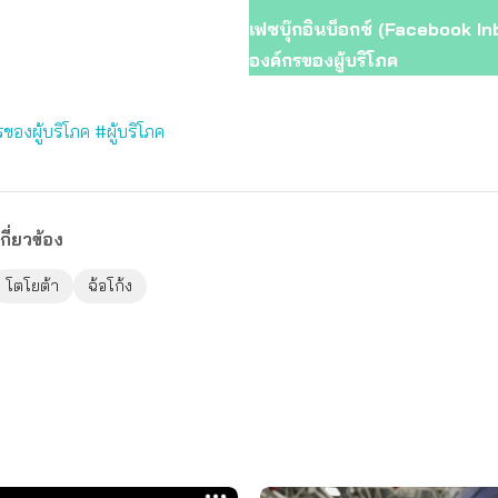
เฟซบุ๊กอินบ็อกซ์ (Facebook In
องค์กรของผู้บริโภค
ของผู้บริโภค
#ผู้บริโภค
กี่ยวข้อง
โตโยต้า
ฉ้อโก้ง