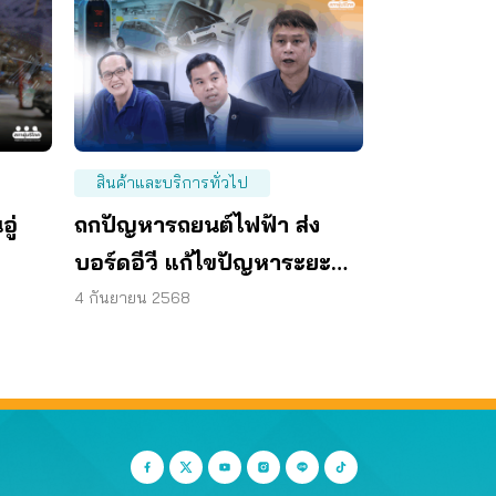
สินค้าและบริการทั่วไป
ู่
ถกปัญหารถยนต์ไฟฟ้า ส่ง
บอร์ดอีวี แก้ไขปัญหาระยะ
ยาว
4 กันยายน 2568