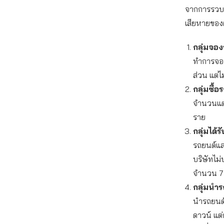
จากการรวบร
เสียหายของผู
กลุ่มจอง
ทำการจอ
ส่วน แต่ไ
กลุ่มซื้อ
จำนวนแต่ไ
ราย
กลุ่มได้
รถยนต์แล
บริษัทไม
จำนวน 7
กลุ่มนำร
นำรถยนต์ค
ดาวน์ แต่