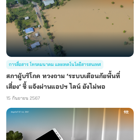
การสื่อสาร โทรคมนาคม และเทคโนโลยีสารสนเทศ
สภาผู้บริโภค ทวงถาม ‘ระบบเตือนภัยพื้นที่
เสี่ยง’ ชี้ แจ้งผ่านแอปฯ ไลน์ ยังไม่พอ
15 กันยายน 2567