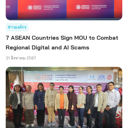
ข่าวองค์กร
7 ASEAN Countries Sign MOU to Combat
Regional Digital and AI Scams
31 สิงหาคม 2567