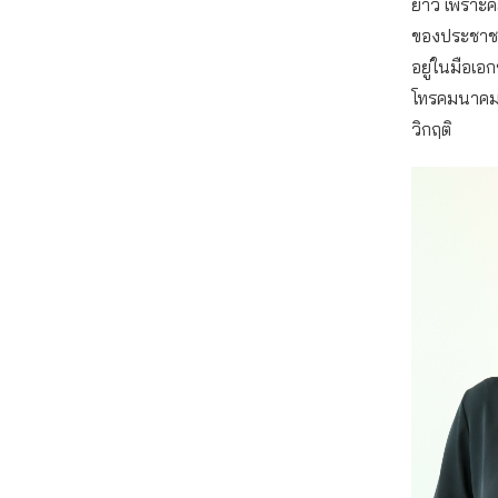
ยาว เพราะคล
ของประชาชน
อยู่ในมือเ
โทรคมนาคมท
วิกฤติ