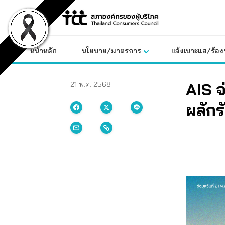
Skip
to
content
หน้าหลัก
นโยบาย/มาตรการ
แจ้งเบาะแส/ร้องท
AIS จ
21 พ.ค. 2568
ผลักรั