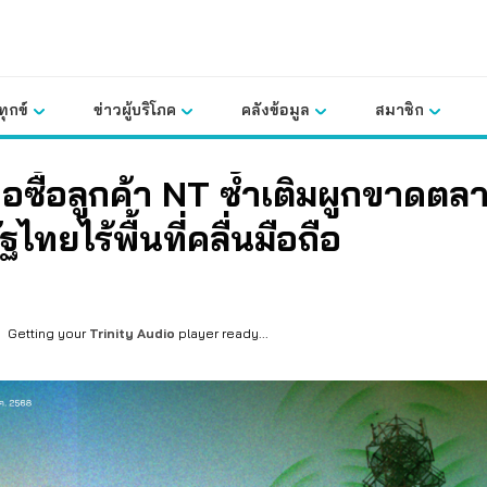
ุกข์
ข่าวผู้บริโภค
คลังข้อมูล
สมาชิก
่อซื้อลูกค้า NT ซ้ำเติมผูกขาดตล
ฐไทยไร้พื้นที่คลื่นมือถือ
Getting your
Trinity Audio
player ready...