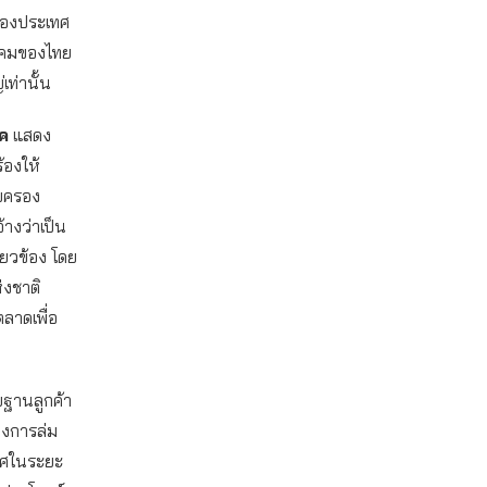
ของประเทศ
มนาคมของไทย
เท่านั้น
ค
แสดง
้องให้
บครอง
้างว่าเป็น
่ยวข้อง โดย
งชาติ
ลาดเพื่อ
ยฐานลูกค้า
องการล่ม
ทศในระยะ