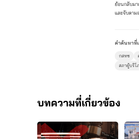
ย้อนกลับมาแก
และจับตามอ
คำค้นหาที่เ
กสทช
สภาผู้บริโ
บทความที่เกี่ยวข้อง