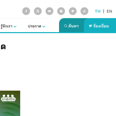
TH
|
EN
รู้จักเรา
ประกาศ
าด