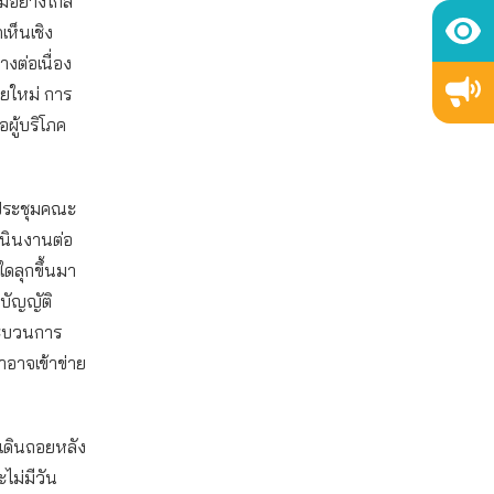
อย่างใกล้
เห็นเชิง
ต่อเนื่อง
ายใหม่ การ
ผู้บริโภค
ี่ประชุมคณะ
เนินงานต่อ
ดลุกขึ้นมา
ิบัญญัติ
กระบวนการ
าอาจเข้าข่าย
ังเดินถอยหลัง
ไม่มีวัน