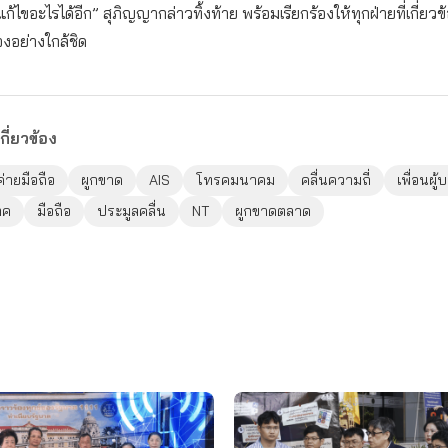
้ไขอะไรได้อีก” สุภิญญากล่าวทิ้งท้าย พร้อมเรียกร้องให้ทุกฝ่ายที่เกี่ยวข้
งอย่างใกล้ชิด
กี่ยวข้อง
ค่ายมือถือ
ผูกขาด
AIS
โทรคมนาคม
คลื่นความถี่
เพื่อนผู้
ภค
มือถือ
ประมูลคลื่น
NT
ผูกขาดตลาด