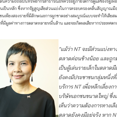
ื่นความถี่ถือเป็นทรัพยากรสาธารณะที่ควรอยู่ภายใต้การดูแลของรัฐเพื่
เป็นหลัก ซึ่งหากรัฐสูญเสียส่วนแบ่งในการครอบครองคลื่นสัญญาณมือถ
อกชนเพียงสองรายที่มีลักษณะการผูกขาดอย่างสมบูรณ์แบบจะทำให้เสียสมด
ี่มีมูลค่าทางการตลาดหลายหมื่นล้าน และจะเกิดผลเสียหากประเทศตกอ
“แม้ว่า NT จะมีส่วนแบ่งทา
ตลาดค่อนข้างน้อย และถูก
เป็นผู้เล่นรายเล็กในตลาดมือ
ยังคงมีประชาชนกลุ่มหนึ่งที่เ
บริการ NT เพื่อหลีกเลี่ยงกา
บริษัทเอกชนขนาดใหญ่ ซึ่ง
เห็นว่าความต้องการทางเลื
ตลาดยังคงมีอยู่จริง หาก N