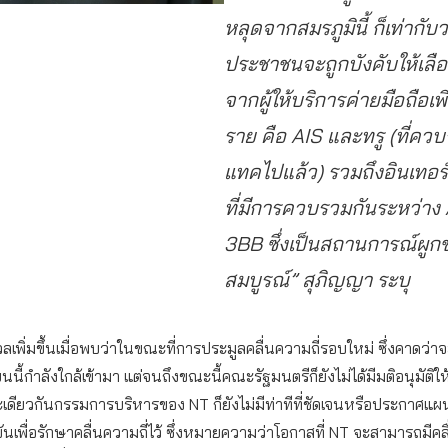
หลุดจากสมรภูมินี้ ก็เท่ากับว
ประชาชนจะถูกบังคับให้เลือ
จากผู้ให้บริการค่ายมือถือเ
ราย คือ AIS และทรู (ที่ควบ
แทคไปแล้ว) รวมถึงอินเทอร์
ที่มีการควบรวมกันระหว่าง
3BB ซึ่งเป็นสถานการณ์ผูก
สมบูรณ์” สุภิญญา ระบุ
ลเพิ่มขึ้นเมื่อพบว่าในขณะที่การประมูลคลื่นความถี่รอบใหม่ ซึ่งคาดว่าจ
นนี้กำลังใกล้เข้ามา แต่จนถึงขณะนี้คณะรัฐมนตรีก็ยังไม่ได้มีมติอนุมัติให
ดียวกันกรรมการบริหารของ NT ก็ยังไม่มีท่าทีที่ชัดเจนหรือประกาศแผ
งขันเพื่อรักษาคลื่นความถี่ไว้ ซึ่งหมายความว่าโอกาสที่ NT จะสามารถมีคล