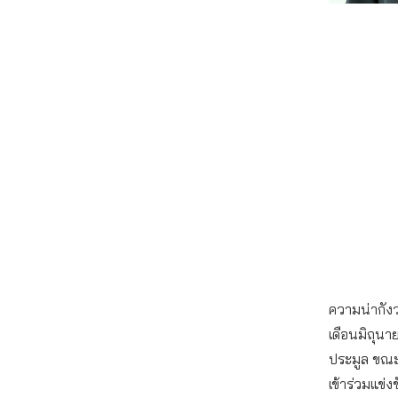
ความน่ากังว
เดือนมิถุนาย
ประมูล ขณะเ
เข้าร่วมแข่