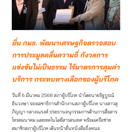
ยื่น กมธ. พัฒนาเศรษฐกิจตรวจสอบ
การประมูลคลื่นความถี่ กังวลการ
แข่งขันไม่เป็นธรรม ไร้มาตรการคุมค่า
บริการ กระทบทางเลือกของผู้บริโภค
วันที่ 6 มีนาคม 2568 สภาผู้บริโภค นำโดยนายอิฐบูรณ์
อ้นวงษา รองเลขาธิการสำนักงานสภาผู้บริโภค นางสาวสุ
ภิญญา กลางณรงค์ ประธานอนุกรรมการด้านการสื่อสาร
โทรคมนาคม และเทคโนโลยีสารสนเทศ พร้อมเครือข่าย
สมาชิกสภาผู้บริโภค เดินหน้ายื่นหนังสือถึงคณะ