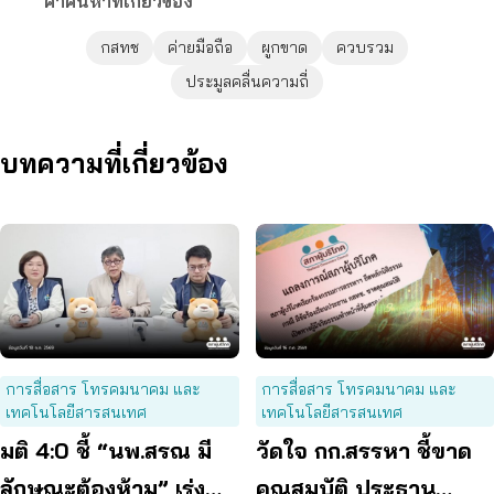
คำค้นหาที่เกี่ยวข้อง
กสทช
ค่ายมือถือ
ผูกขาด
ควบรวม
ประมูลคลื่นความถี่
บทความที่เกี่ยวข้อง
การสื่อสาร โทรคมนาคม และ
การสื่อสาร โทรคมนาคม และ
เทคโนโลยีสารสนเทศ
เทคโนโลยีสารสนเทศ
มติ 4:0 ชี้ “นพ.สรณ มี
วัดใจ กก.สรรหา ชี้ขาด
ลักษณะต้องห้าม” เร่ง
คุณสมบัติ ประธาน