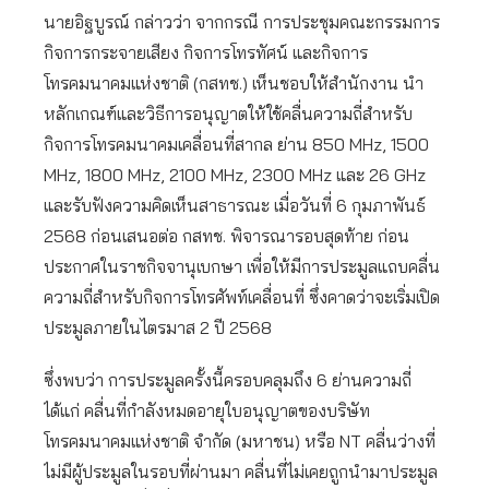
นายอิฐบูรณ์ กล่าวว่า จากกรณี การประชุมคณะกรรมการ
กิจการกระจายเสียง กิจการโทรทัศน์ และกิจการ
โทรคมนาคมแห่งชาติ (กสทช.) เห็นชอบให้สำนักงาน นำ
หลักเกณฑ์และวิธีการอนุญาตให้ใช้คลื่นความถี่สำหรับ
กิจการโทรคมนาคมเคลื่อนที่สากล ย่าน 850 MHz, 1500
MHz, 1800 MHz, 2100 MHz, 2300 MHz และ 26 GHz
และรับฟังความคิดเห็นสาธารณะ เมื่อวันที่ 6 กุมภาพันธ์
2568 ก่อนเสนอต่อ กสทช. พิจารณารอบสุดท้าย ก่อน
ประกาศในราชกิจจานุเบกษา เพื่อให้มีการประมูลแถบคลื่น
ความถี่สำหรับกิจการโทรศัพท์เคลื่อนที่ ซึ่งคาดว่าจะเริ่มเปิด
ประมูลภายในไตรมาส 2 ปี 2568
ซึ่งพบว่า การประมูลครั้งนี้ครอบคลุมถึง 6 ย่านความถี่
ได้แก่ คลื่นที่กำลังหมดอายุใบอนุญาตของบริษัท
โทรคมนาคมแห่งชาติ จำกัด (มหาชน) หรือ NT คลื่นว่างที่
ไม่มีผู้ประมูลในรอบที่ผ่านมา คลื่นที่ไม่เคยถูกนำมาประมูล