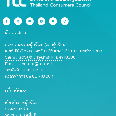
ติดต่อสภา
สภาองค์กรของผู้บริโภค (สภาผู้บริโภค)
เลขที่ 110/1 ซอยลาดพร้าว 26 แยก 1-2 ถนนลาดพร้าว แขวง
จอมพล เขตจตุจักรกรุงเทพมหานคร 10900
E-mail :
contact@tcc.or.th
โทรศัพท์ 0-2938-1502
(เวลาทำการ 09.00 - 18.00 น.)
เกี่ยวกับเรา
เกี่ยวกับสภาผู้บริโภค
องค์กรสมาชิก
หน่วยงานเขตพื้นที่