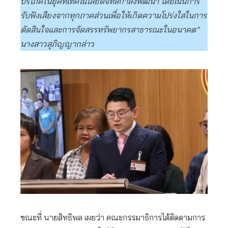
บริโภคในยุคที่เทคโนโลยีดิจิทัลกำลังพัฒนา โดยเน้นการ
รับฟังเสียงจากทุกภาคส่วนเพื่อให้เกิดความโปร่งใสในการ
ตัดสินใจและการจัดสรรทรัพยากรสาธารณะในอนาคต”
นางสาวสุภิญญากล่าว
ขณะที่ นายสิทธิพล เผยว่า คณะกรรมาธิการได้ติดตามการ