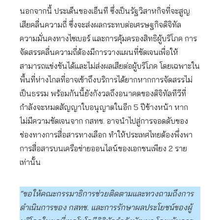
นอกจากนี้ ประเด็นของเอ็นที ซึ่งเป็นรัฐวิสาหกิจที่จะสูญ
เสียคลื่นความถี่ ซึ่งจะส่งผลกระทบต่อเศรษฐกิจดิจิทัล
ความมั่นคงทางไซเบอร์ และการคุ้มครองสิทธิผู้บริโภค การ
จัดสรรคลื่นความถี่ต้องมีการวางแผนที่ชัดเจนเพื่อให้
สามารถแข่งขันได้และไม่ส่งผลเสียต่อผู้บริโภค โดยเฉพาะใน
พื้นที่ห่างไกลที่อาจเข้าถึงบริการได้ยากหากการจัดสรรไม่
เป็นธรรม พร้อมกันนี้ยังกังวลถึงอนาคตของดิจิทัลทีวีที่
กำลังจะหมดสัญญาใบอนุญาตในอีก 5 ปีข้างหน้า หาก
ไม่มีความชัดเจนจาก กสทช. อาจนำไปสู่การจอดดับของ
ช่องทางการสื่อสารทางเลือก ทำให้ประเทศไทยต้องพึ่งพา
การสื่อสารบนเครือข่ายออนไลน์ของเอกชนเพียง 2 ราย
เท่านั้น
“ขอให้คณะกรรมาธิการช่วยติดตามและทวงถามถึงการ
ดำเนินการของ กสทช. และการรักษาผลประโยชน์ของผู้