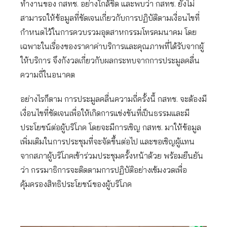
ทำงานของ กสทช. อย่างใกล้ชิด และพบว่า กสทช. ยังไม่
สามารถให้ข้อมูลที่ชัดเจนเกี่ยวกับการปฏิบัติตามเงื่อนไขที่
กำหนดไว้ในการควบรวมอุตสาหกรรมโทรคมนาคม โดย
เฉพาะในเรื่องของราคาค่าบริการและคุณภาพที่ได้รับจากผู้
ให้บริการ จึงกังวลเกี่ยวกับผลกระทบจากการประมูลคลื่น
ความถี่ในอนาคต
อย่างไรก็ตาม การประมูลคลื่นความถี่ครั้งนี้ กสทช. จะต้องมี
เงื่อนไขที่ชัดเจนเพื่อให้เกิดการแข่งขันที่เป็นธรรมและมี
ประโยชน์ต่อผู้บริโภค โดยจะมีการเชิญ กสทช. มาให้ข้อมูล
เพิ่มเติมในการประชุมที่จะจัดขึ้นต่อไป และขอเชิญผู้แทน
จากสภาผู้บริโภคเข้าร่วมประชุมครั้งหน้าด้วย พร้อมยืนยัน
ว่า กรรมาธิการจะติดตามการปฏิบัติอย่างเข้มงวดเพื่อ
คุ้มครองสิทธิประโยชน์ของผู้บริโภค