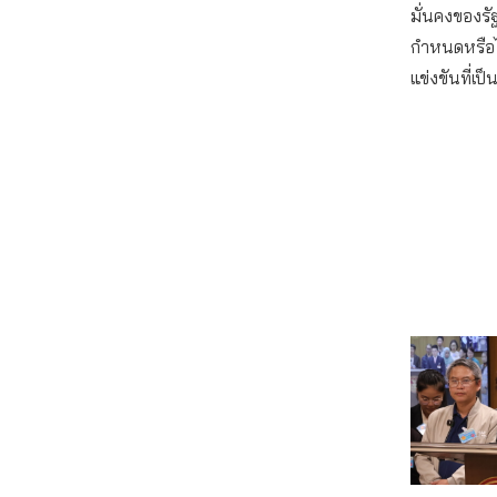
มั่นคงของร
กำหนดหรือไม
แข่งขันที่เ