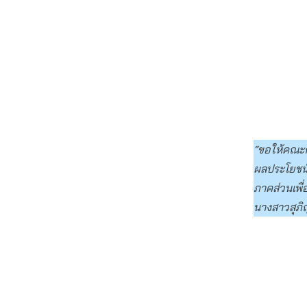
“ขอให้คณะ
ผลประโยชน์ข
ภาคส่วนเพื
นางสาวสุภ