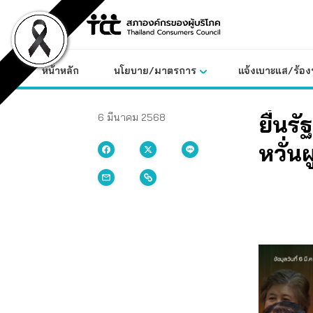
Skip
to
content
หน้าหลัก
นโยบาย/มาตรการ
แจ้งเบาะแส/ร้องท
ยื่นร
6 มีนาคม 2568
หวั่น