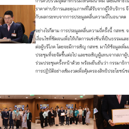
การควบรวมอุตสาหกรรมโทรคมนาคม โดยเฉพาะในเ
ราคาค่าบริการและคุณภาพที่ได้รับจากผู้ให้บริการ จึ
กับผลกระทบจากการประมูลคลื่นความถี่ในอนาคต
อย่างไรก็ตาม การประมูลคลื่นความถี่ครั้งนี้ กสทช. จ
เงื่อนไขที่ชัดเจนเพื่อให้เกิดการแข่งขันที่เป็นธรรมแ
ต่อผู้บริโภค โดยจะมีการเชิญ กสทช. มาให้ข้อมูลเพิ่
ประชุมที่จะจัดขึ้นต่อไป และขอเชิญผู้แทนจากสภาผู้บ
ร่วมประชุมครั้งหน้าด้วย พร้อมยืนยันว่า กรรมาธิ
การปฏิบัติอย่างเข้มงวดเพื่อคุ้มครองสิทธิประโยชน์ขอ