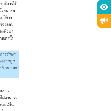
ึงบริการได้
ลถึงอนาคต
 ปีข้าง
ารจอดดับ
องพึ่งพา
ยเท่านั้น
การรักษา
ียงจากทุก
ณะในอนาคต”
ตามการ
งไม่สามารถ
กำหนดไว้ใน