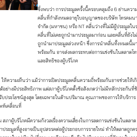
ซึ่งพบว่า การประมูลครั้งนี้ครอบคลุมถึง 6 ย่านความถี
คลื่นที่กำลังหมดอายุใบอนุญาตของบริษัท โทรคมน
จำกัด (มหาชน) หรือ NT คลื่นว่างที่ไม่มีผู้ประมูลใน
คลื่นที่ไม่เคยถูกนำมาประมูลมาก่อน และคลื่นที่ยังไ
ถูกนำมาประมูลล่วงหน้า ซึ่งการนำคลื่นทั้งหมดนี้ม
พร้อมกัน อาจส่งผลกระทบต่อการแข่งขันในตลาด
และสิทธิของผู้บริโภค
 ให้ความเห็นว่า แม้ว่าการเปิดประมูลคลื่นความถี่พร้อมกันอาจช่วยให้เ
ด้อย่างมีประสิทธิภาพ แต่สภาผู้บริโภคตั้งข้อสังเกตว่าไม่มีหลักประกันที่ชั
้รับประโยชน์สูงสุด โดยเฉพาะในด้านปริมาณ คุณภาพของการให้บริการ
ท์เคลื่อนที่
ม สภาผู้บริโภคมีความกังวลเรื่องความเสี่ยงในการลดการแข่งขันในตลาด 
้าประมูลที่สูงอาจเป็นอุปสรรคต่อผู้ประกอบการรายใหม่ ทำให้ตลาดถูก