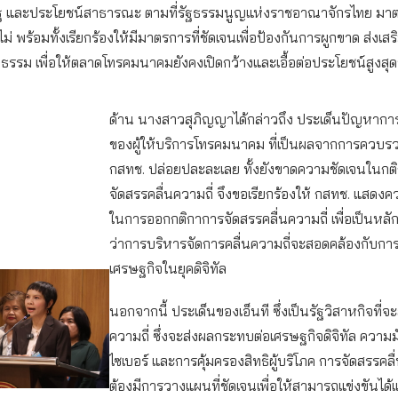
ัฐ และประโยชน์สาธารณะ ตามที่รัฐธรรมนูญแห่งราชอาณาจักรไทย มา
่ พร้อมทั้งเรียกร้องให้มีมาตรการที่ชัดเจนเพื่อป้องกันการผูกขาด ส่งเส
ป็นธรรม เพื่อให้ตลาดโทรคมนาคมยังคงเปิดกว้างและเอื้อต่อประโยชน์สูงสุด
ด้าน นางสาวสุภิญญาได้กล่าวถึง ประเด็นปัญหากา
ของผู้ให้บริการโทรคมนาคม ที่เป็นผลจากการควบรว
กสทช. ปล่อยปละละเลย ทั้งยังขาดความชัดเจนในกต
จัดสรรคลื่นความถี่ จึงขอเรียกร้องให้ กสทช. แสดง
ในการออกกติกาการจัดสรรคลื่นความถี่ เพื่อเป็นหลั
ว่าการบริหารจัดการคลื่นความถี่จะสอดคล้องกับก
เศรษฐกิจในยุคดิจิทัล
นอกจากนี้ ประเด็นของเอ็นที ซึ่งเป็นรัฐวิสาหกิจที่จะ
ความถี่ ซึ่งจะส่งผลกระทบต่อเศรษฐกิจดิจิทัล ความ
ไซเบอร์ และการคุ้มครองสิทธิผู้บริโภค การจัดสรรคลื
ต้องมีการวางแผนที่ชัดเจนเพื่อให้สามารถแข่งขันได้