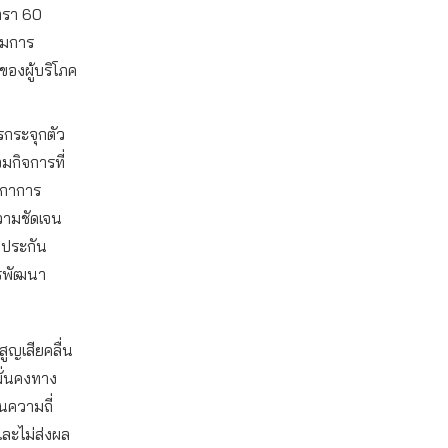
ตรา 60
ริมการ
ของผู้บริโภค
รกระจุกตัว
มกิจการที่
ิกาการ
ความชัดเจน
กประกัน
ารพัฒนา
สูญเสียคลื่น
มั่นคงทาง
่นความถี่
และไม่ส่งผล