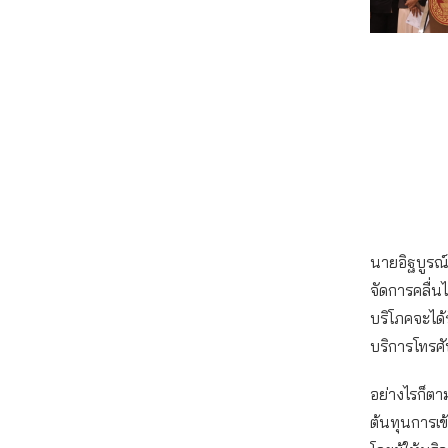
นายอิฐบูรณ์
จัดการคลื่นไ
บริโภคจะได
บริการโทรศัพ
อย่างไรก็ตา
ต้นทุนการเข