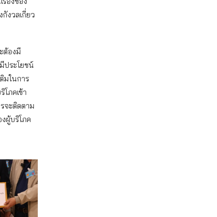
รื่องของ
งกังวลเกี่ยว
ะต้องมี
ละมีประโยชน์
มเติมในการ
ริโภคเข้า
การจะติดตาม
งผู้บริโภค