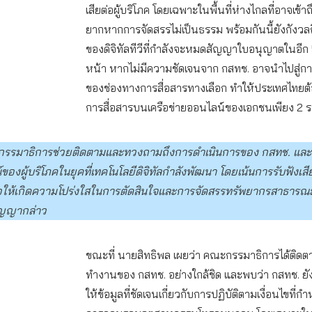
เสียต่อผู้บริโภค โดยเฉพาะในพื้นที่ห่างไกลที่อาจเข้าถ
ยากหากการจัดสรรไม่เป็นธรรม พร้อมกันนี้ยังกังว
ของดิจิทัลทีวีที่กำลังจะหมดสัญญาใบอนุญาตในอีก 5
หน้า หากไม่มีความชัดเจนจาก กสทช. อาจนำไปสู่ก
ของช่องทางการสื่อสารทางเลือก ทำให้ประเทศไทยต้
การสื่อสารบนเครือข่ายออนไลน์ของเอกชนเพียง 2 รา
กรรมาธิการช่วยติดตามและทวงถามถึงการดำเนินการของ กสทช. และ
องผู้บริโภคในยุคที่เทคโนโลยีดิจิทัลกำลังพัฒนา โดยเน้นการรับฟังเส
่อให้เกิดความโปร่งใสในการตัดสินใจและการจัดสรรทรัพยากรสาธาร
ิญญากล่าว
ขณะที่ นายสิทธิพล เผยว่า คณะกรรมาธิการได้ติด
ทำงานของ กสทช. อย่างใกล้ชิด และพบว่า กสทช. ยั
ให้ข้อมูลที่ชัดเจนเกี่ยวกับการปฏิบัติตามเงื่อนไขที่