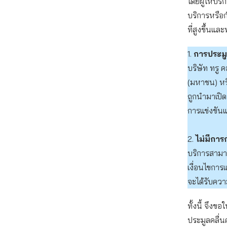
โดยผู้ให้บร
บริการหรือ
ที่สูงขึ้นแ
1.
การประมูลค
บริษัท ทรู 
(มหาชน) หรื
ถูกนำมาเปิ
การแข่งขัน
2.
ไม่มีกา
บริการสามา
เงื่อนไขการ
จะได้รับควา
ทั้งนี้ จึ
ประมูลคลื่น