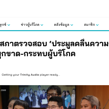
ุกข์
ข่าวผู้บริโภค
คลังข้อมูล
สมาชิก
ัฐสภาตรวจสอบ ‘ประมูลคลื่นความถี
ผูกขาด-กระทบผู้บริโภค
Getting your
Trinity Audio
player ready...