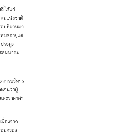
่ ได้แก่
าคมแห่งชาติ
รอบที่ผ่านมา
ม่หมดอายุแต่
าประมูล
โทรคมนาคม
กิดการบริหาร
ดเจนว่าผู้
 และราคาค่า
เนื่องจาก
ครอบครอง