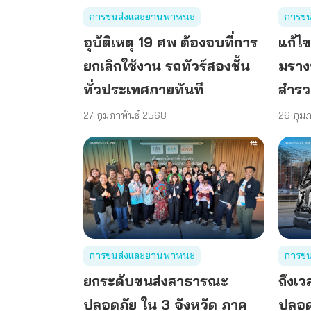
การขนส่งและยานพาหนะ
การข
อุบัติเหตุ 19 ศพ ต้องจบที่การ
แก้ไข
ยกเลิกใช้งาน รถทัวร์สองชั้น
มราง
ทั่วประเทศภายทันที
สำร
27 กุมภาพันธ์ 2568
26 กุม
การขนส่งและยานพาหนะ
การข
ยกระดับขนส่งสาธารณะ
ถึงเ
ปลอดภัย ใน 3 จังหวัด ภาค
ปลอด