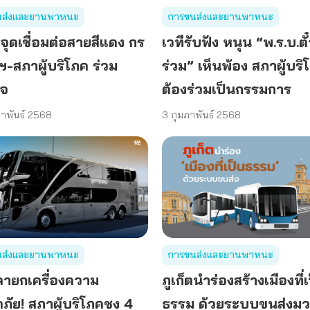
นส่งและยานพาหนะ
การขนส่งและยานพาหนะ
จุดเชื่อมต่อสายสีแดง กร
เวทีรับฟัง หนุน “พ.ร.บ.ตั
ฯ-สภาผู้บริโภค ร่วม
ร่วม” เห็นพ้อง สภาผู้บริ
วจ
ต้องร่วมเป็นกรรมการ
ภาพันธ์ 2568
3 กุมภาพันธ์ 2568
นส่งและยานพาหนะ
การขนส่งและยานพาหนะ
วลายกเครื่องความ
ภูเก็ตนำร่องสร้างเมืองที่
ภัย! สภาผู้บริโภคชง 4
ธรรม ด้วยระบบขนส่งม