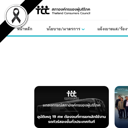
Skip
to
content
หน้าหลัก
นโยบาย/มาตรการ
แจ้งเบาะแส/ร้องท