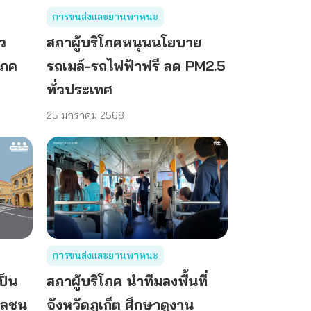
การขนส่งและยานพาหนะ
๋ว
สภาผู้บริโภคหนุนนโยบาย
โภค
รถเมล์-รถไฟฟ้าฟรี ลด PM2.5
ทั่วประเทศ
25 มกราคม 2568
การขนส่งและยานพาหนะ
เป็น
สภาผู้บริโภค นำทีมลงพื้นที่
วลชน
จังหวัดภูเก็ต ศึกษาดูงาน