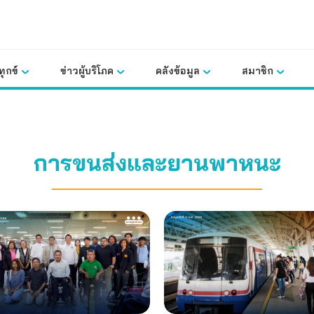
ุกข์
ข่าวผู้บริโภค
คลังข้อมูล
สมาชิก
การขนส่งและยานพาหนะ