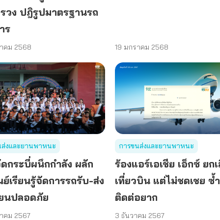
รวง ปฎิรูปมาตรฐานรถ
าร
ราคม 2568
19 มกราคม 2568
นส่งและยานพาหนะ
การขนส่งและยานพาหนะ
ัดกระบี่ผนึกกำลัง ผลัก
ร้องแอร์เอเชีย เอ็กซ์ ยกเ
นย์เรียนรู้จัดการรถรับ-ส่ง
เที่ยวบิน แต่ไม่ชดเชย ซ้ำ
รียนปลอดภัย
ติดต่อยาก
วาคม 2567
3 ธันวาคม 2567