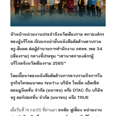
หัวหน้าหน่วยงานประจำจังหวัดเชียงราย สภาองค์กร
ของผู้บริโภค เป็นแกนนำยื่นหนังสือคัดค้านควบรวม
ทรู-ดีแทค ต่อผู้อำนวยการสำนักงาน กสทช. เขต 34
(เชียงราย) กลางที่ประชุม “เสวนาสภาองค์กรผู้
บริโภคจังหวัดเชียงราย 2565”
โดยเนื้อหาของหนังสือคัดค้านการควบรวมกิจการใน
ธุรกิจโทรคมนาคม ระหว่าง บริษัท โทเทิ่ล แอ็คเซ็ส
คอมมูนิเคชั่น จำกัด (มหาชน) หรือ DTAC กับ บริษัท
ทรู คอร์ปอเรชั่น จำกัด (มหาชน) หรือ TRUE
เมื่อวันที่ 14 ก.ย.65 ที่ผ่านมา
ธนชัย ฟูเฟื่อง หน่วยงาน