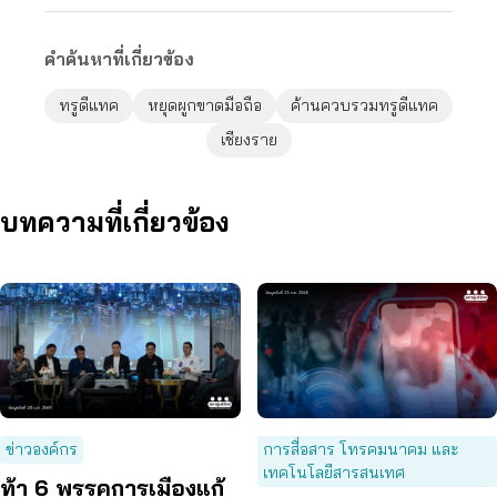
คำค้นหาที่เกี่ยวข้อง
ทรูดีแทค
หยุดผูกขาดมือถือ
ค้านควบรวมทรูดีแทค
เชียงราย
บทความที่เกี่ยวข้อง
ข่าวองค์กร
การสื่อสาร โทรคมนาคม และ
เทคโนโลยีสารสนเทศ
ท้า 6 พรรคการเมืองแก้