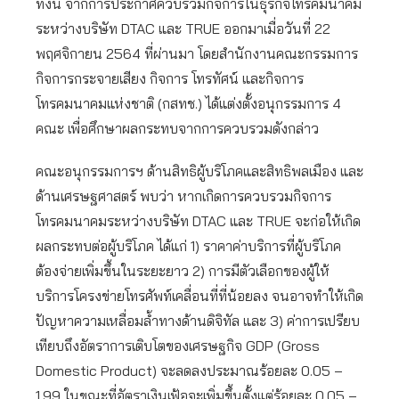
ทั้งนี้ จากการประกาศควบรวมกิจการในธุรกิจโทรคมนาคม
ระหว่างบริษัท DTAC และ TRUE ออกมาเมื่อวันที่ 22
พฤศจิกายน 2564 ที่ผ่านมา โดยสำนักงานคณะกรรมการ
กิจการกระจายเสียง กิจการ โทรทัศน์ และกิจการ
โทรคมนาคมแห่งชาติ (กสทช.) ได้แต่งตั้งอนุกรรมการ 4
คณะ เพื่อศึกษาผลกระทบจากการควบรวมดังกล่าว
คณะอนุกรรมการฯ ด้านสิทธิผู้บริโภคและสิทธิพลเมือง และ
ด้านเศรษฐศาสตร์ พบว่า หากเกิดการควบรวมกิจการ
โทรคมนาคมระหว่างบริษัท DTAC และ TRUE จะก่อให้เกิด
ผลกระทบต่อผู้บริโภค ได้แก่ 1) ราคาค่าบริการที่ผู้บริโภค
ต้องจ่ายเพิ่มขึ้นในระยะยาว 2) การมีตัวเลือกของผู้ให้
บริการโครงข่ายโทรศัพท์เคลื่อนที่ที่น้อยลง จนอาจทำให้เกิด
ปัญหาความเหลื่อมล้ำทางด้านดิจิทัล และ 3) ค่าการเปรียบ
เทียบถึงอัตราการเติบโตของเศรษฐกิจ GDP (Gross
Domestic Product) จะลดลงประมาณร้อยละ 0.05 –
1.99 ในขณะที่อัตราเงินเฟ้อจะเพิ่มขึ้นตั้งแต่ร้อยละ 0.05 –