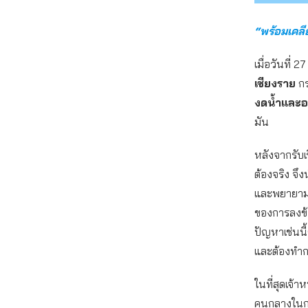
“พร้อมเคลีย
เมื่อวันที่ 
เชียงราย
กร
งดน้ำและ
มัน
หลังจากรับเร
ต้องจริง จึ
และพยายามติด
ของการลงข้อ
ปัญหาเช่นนี
และต้องทำก
ในที่สุดเจ้า
คนกลางในกา