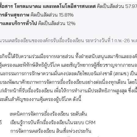
สื่อสาร โทรคมนาคม และเทคโนโลยีสารสนเทศ
คิดเป็นสัดส่วน 57.
การด้านสุขภาพ
คิดเป็นสัดส่วน 15.81%
้าและบริการทั่วไป
คิดเป็นสัดส่วน 12%
ำนวนเคสร้องเรียนขององค์กรรับเรื่องร้องเรียน ระหว่างวันที่ 1 ก.พ.-26 พ.
ารกิจนี้ได้รับความร่วมมือจากหลายส่วน ทั้งฝ่ายสนับสนุนสมาชิกและองค์
คุ้มครองและพิทักษ์สิทธิผู้บริโภค และเชิญวิทยากรผู้เชี่ยวชาญจากภายนอ
ะกรรมการการรักษาความมั่นคงปลอดภัยไซเบอร์แห่งชาติ (สกมช.) เป็นต้
รมพัฒนาศักยภาพการจัดการเรื่องร้องเรียนอย่างต่อเนื่องทุกเดือน โดยให
่เจ้าหน้าที่รับเรื่องร้องเรียน เพื่อให้การทำงานมีประสิทธิภาพสูงสุด ซึ่งเน
เด็นสำคัญของงานคุ้มครองผู้บริโภค ดังนี้
ทคนิคการจัดการเรื่องร้องเรียน ระดับต้น
ธ์ เรียนรู้การบันทึกเรื่องร้องเรียนในระบบ CRM
ารจัดการเคสร้องเรียน สินเชื่อพ่วงประกัน