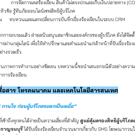
การจัดการเคสร้องเรียน สินค้าไม่ตรงปกและเก็บเงินปลายทาง (CO
วข้อ รู้ทันภัยออนไลน์เซฟสิทธิผู้บริโภค
 ทบทวนและแลกเปลี่ยนการบันทึกเรื่องร้องเรียนในระบบ CRM
การอบรมแล้ว ฝ่ายสนับสนุนสมาชิกและองค์กรของผู้บริโภค ยังได้จัดตั้
ารผ่านกลุ่มไลน์ เพื่อให้คำปรึกษาและคำแนะนำแก่เจ้าหน้าที่รับเรื่องร้อ
ย่างรวดเร็ว
้เห็นภาพการทำงานอย่างชัดเจน บทความนี้ขอนำเสนอกรณีตัวอย่างความ
าการร้องเรียน
สื่อสาร โทรคมนาคม และเทคโนโลยีสารสนเทศ
กวนใจ ก่อนผู้บริโภคจะตกเป็นเหยื่อ”
่เข้าถึงทุกคนได้ง่ายเป็นความเสี่ยงที่สำคัญ
ศูนย์คุ้มครองสิทธิผู้บริ
ดกาญจนบุรี
ได้รับเรื่องร้องเรียนจำนวนมากเกี่ยวกับ SMS โฆษณากวนใจ 