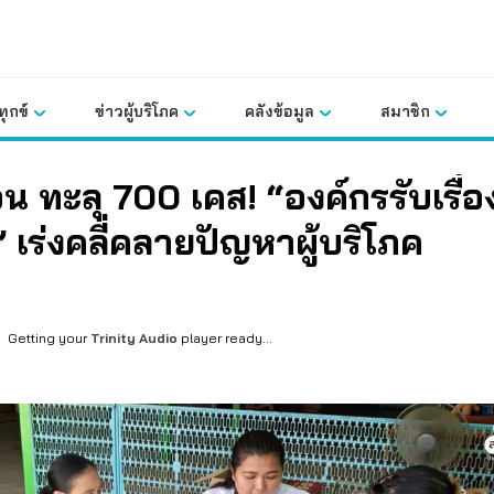
ุกข์
ข่าวผู้บริโภค
คลังข้อมูล
สมาชิก
อน ทะลุ 700 เคส! “องค์กรรับเรื่อ
” เร่งคลี่คลายปัญหาผู้บริโภค
Getting your
Trinity Audio
player ready...