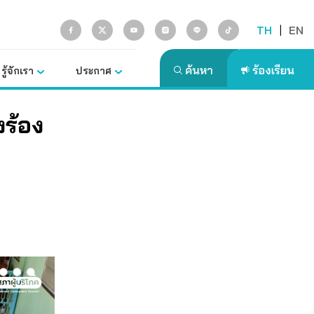
TH
|
EN
รู้จักเรา
ประกาศ
งร้อง