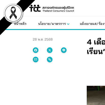
Skip
to
content
หน้าหลัก
นโยบาย/มาตรการ
แจ้งเบาะแส/ร้องท
4 เดื
28 พ.ค. 2568
เรียน