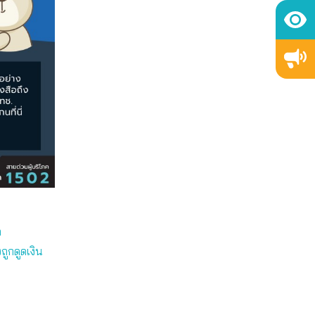
ต
ถูกดูดเงิน