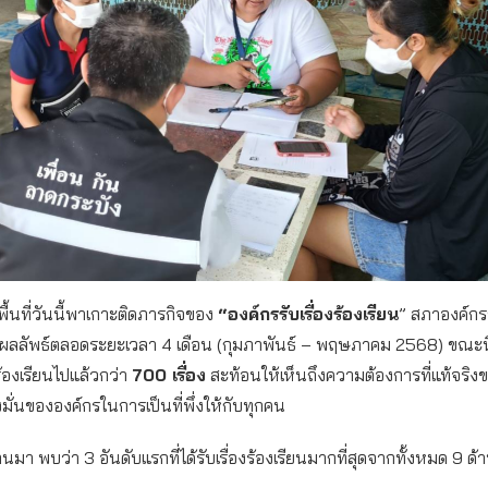
กพื้นที่วันนี้พาเกาะติดภารกิจของ
“องค์กรรับเรื่องร้องเรียน
” สภาองค์กร
างผลลัพธ์ตลอดระยะเวลา 4 เดือน (กุมภาพันธ์ – พฤษภาคม 2568) ขณะนี้
ร้องเรียนไปแล้วกว่า
700 เรื่อง
สะท้อนให้เห็นถึงความต้องการที่แท้จริงข
มั่นขององค์กรในการเป็นที่พึ่งให้กับทุกคน
่านมา พบว่า 3 อันดับแรกที่ได้รับเรื่องร้องเรียนมากที่สุดจากทั้งหมด 9 ด้