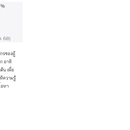
97%
ค. 68)
กรของผู้
ก อาทิ
น เพื่อ
้ความรู้
ื้อหา