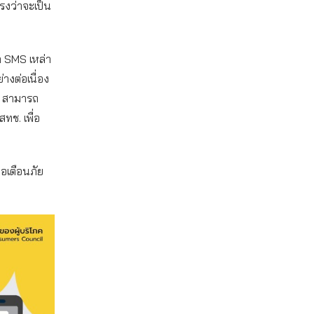
รงว่าจะเป็น
ก SMS เหล่า
างต่อเนื่อง
า สามารถ
ทช. เพื่อ
่อเตือนภัย