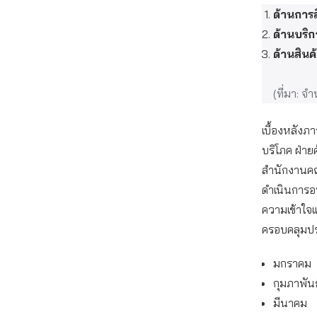
ด้านการ
ด้านบริ
ด้านสินค
(ที่มา: จ
เบื้องหลังภ
บริโภค ฝ่าย
สำนักงานคณ
ดำเนินการอบ
ความเข้าใจแก
ครอบคลุมประ
มกราคม เ
กุมภาพัน
มีนาคม ก