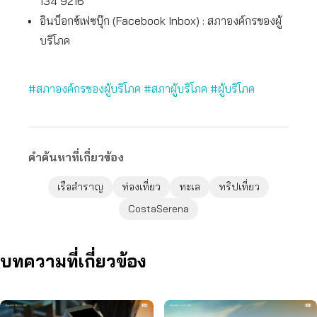
134 9216
อินบ็อกซ์เฟซบุ๊ก (Facebook Inbox) : สภาองค์กรของผู้
บริโภค
#สภาองค์กรของผู้บริโภค
#สภาผู้บริโภค
#ผู้บริโภค
คำค้นหาที่เกี่ยวข้อง
เรือสำราญ
ท่องเที่ยว
ทะเล
ทริปเที่ยว
CostaSerena
บทความที่เกี่ยวข้อง