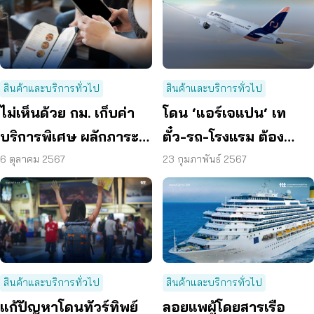
สินค้าและบริการทั่วไป
สินค้าและบริการทั่วไป
ไม่เห็นด้วย กม. เก็บค่า
โดน ‘แอร์เจแปน‘ เท
บริการพิเศษ ผลักภาระผู้
ตั๋ว-รถ-โรงแรม ต้อง
บริโภค
ชดใช้
6 ตุลาคม 2567
23 กุมภาพันธ์ 2567
สินค้าและบริการทั่วไป
สินค้าและบริการทั่วไป
ลอยแพผู้โดยสารเรือ
แก้ปัญหาโดนทัวร์ทิพย์