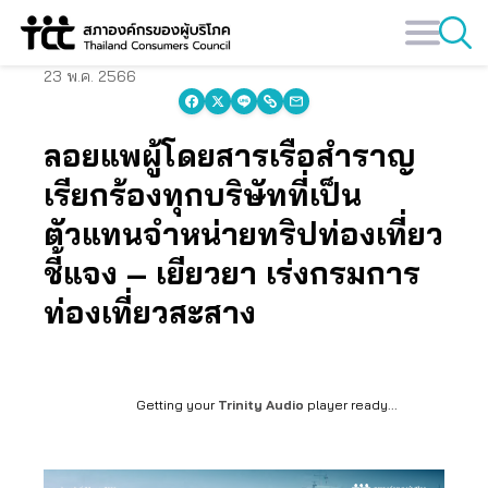
Skip
to
content
23 พ.ค. 2566
ลอยแพผู้โดยสารเรือสำราญ
เรียกร้องทุกบริษัทที่เป็น
ตัวแทนจำหน่ายทริปท่องเที่ยว
ชี้แจง – เยียวยา เร่งกรมการ
ท่องเที่ยวสะสาง
Getting your
Trinity Audio
player ready...