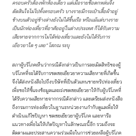
ครอบครัวต้องพักห้องเดียว แต่เมื่อรายชื่อตกหล่นจึง
ตัดสินใจไม่ไปทั้งครอบครัว บางรายมีกระเป๋าเสื้อผ้าอยู่
ข้างบนตัวอยู่ข้างล่างยังไม่ได้ขึ้นเรือ หรือแม้แต่บางราย
เป็นนักท่องเที่ยวที่อาศัยอยู่ในต่างประเทศ ก็ได้รับความ
เสียหายจากการไม่ได้ท่องเที่ยวและยังไม่ได้รับการ
เยียวยาใด ๆ เลย” โสภณ ระบุ
สภาผู้บริโภคเห็นว่ากรณีดังกล่าวเป็นการละเมิดสิทธิของผู้
บริโภคที่จะได้รับการชดเชยเยียวยาความเสียหายที่เกิดขึ้น
จึงได้ส่งหนังสือไปถึงบริษัทที่เป็นตัวแทนขายทริปท่องเที่ยว
เพื่อขอให้ชี้แจงข้อมูลและเร่งชดเชยเยียวยาให้กับผู้บริโภคที่
ได้รับความเสียหายจากกรณีดังกล่าว และเตรียมส่งหนังสือ
ถึงกรมการท่องเที่ยวในฐานะหน่วยงานกำกับดูแลเพื่อให้
ดำเนินแก้ไขปัญหา ชดเชยเยียวยาผู้บริโภค และหารือ
แนวทางเพื่อไม่ให้เกิดปัญหาในลักษณะนี้อีก รวมถึงจะ
ติดตามและประสานความร่วมมือในการช่วยเหลือผู้บริโภค